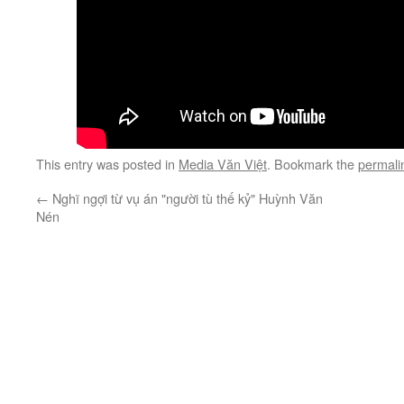
This entry was posted in
Media Văn Việt
. Bookmark the
permali
←
Nghĩ ngợi từ vụ án "người tù thế kỷ" Huỳnh Văn
Nén