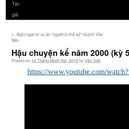
Tác
giả
←
Nghĩ ngợi từ vụ án "người tù thế kỷ" Huỳnh Văn
Nén
Hậu chuyện kể năm 2000 (kỳ 5
Posted on
14 Tháng Mười Hai, 2015
by
Văn Việt
https://www.youtube.com/
watch