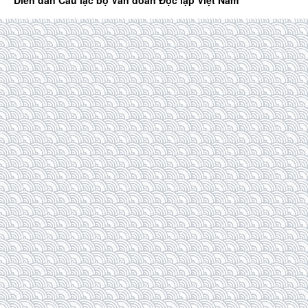
Diễn đàn Câu lạc bộ Văn đoàn Độc lập Việt Nam