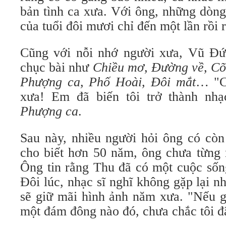
bản tình ca xưa. Với ông, những dòng
của tuổi đôi mươi chỉ đến một lần rồi 
Cũng với nỗi nhớ người xưa, Vũ Đứ
chục bài như
Chiều mơ, Đường về, Cõi
Phượng ca, Phố Hoài, Đôi mắt
… "C
xưa! Em đã biến tôi trở thành nhạc
Phượng ca
.
Sau này, nhiều người hỏi ông có còn
cho biết hơn 50 năm, ông chưa từng n
Ông tin rằng Thu đã có một cuộc sốn
Đôi lúc, nhạc sĩ nghĩ không gặp lại n
sẽ giữ mãi hình ảnh năm xưa. "Nếu g
một đám đông nào đó, chưa chắc tôi đã