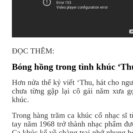
ĐỌC THÊM:
Bóng hồng trong tình khúc ‘Thu
Hơn nửa thế kỷ viết ‘Thu, hát cho ng
chưa từng gặp lại cô gái năm xưa g
khúc.
Trong hàng trăm ca khúc cố nhạc sĩ t
tay năm 1968 trở thành nhạc phẩm đượ
Ca khúc kể về chàng trai nhớ nhung b