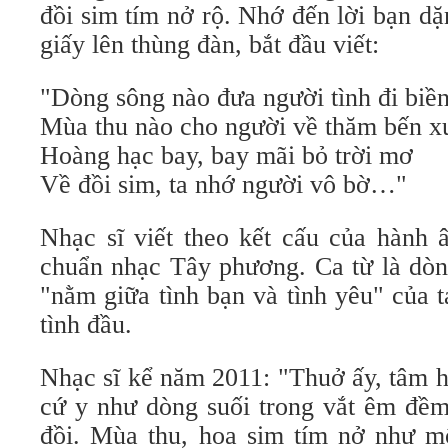
đồi sim tím nở rộ. Nhớ đến lời bạn dặ
giấy lên thùng đàn, bắt đầu viết:
"Dòng sông nào đưa người tình đi biền
Mùa thu nào cho người về thăm bến x
Hoàng hạc bay, bay mãi bỏ trời mơ
Về đồi sim, ta nhớ người vô bờ…"
Nhạc sĩ viết theo kết cấu của hành 
chuẩn nhạc Tây phương. Ca từ là dòn
"nằm giữa tình bạn và tình yêu" của 
tình đầu.
Nhạc sĩ kể năm 2011: "Thuở ấy, tâm h
cứ y như dòng suối trong vắt êm đềm
đồi. Mùa thu, hoa sim tím nở như mộ