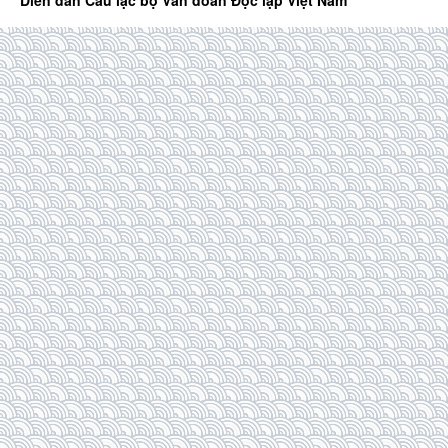
Diễn đàn Câu lạc bộ Văn đoàn Độc lập Việt Nam