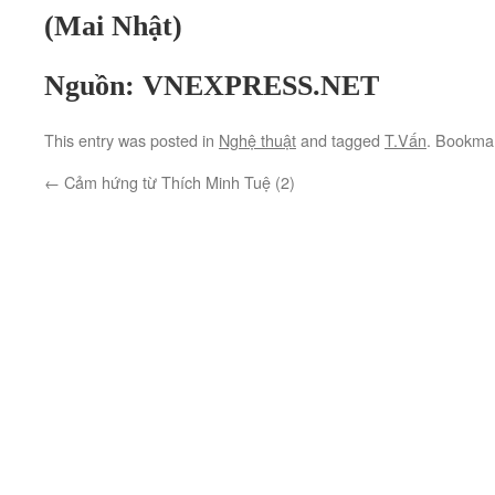
(Mai Nhật)
Nguồn: VNEXPRESS.NET
This entry was posted in
Nghệ thuật
and tagged
T.Vấn
. Bookma
←
Cảm hứng từ Thích Minh Tuệ (2)