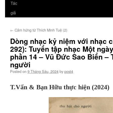
Tác
giả
←
Cảm hứng từ Thích Minh Tuệ (2)
Dòng nhạc kỷ niệm với nhạc 
292): Tuyển tập nhạc Một ngày
phần 14 – Vũ Đức Sao Biển – 
người
Posted on
9 Tháng Sáu, 2024
by
post4
T.Vấn & Bạn Hữu thực hiện (2024)