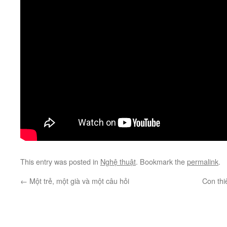
This entry was posted in
Nghệ thuật
. Bookmark the
permalink
.
←
Một trẻ, một già và một câu hỏi
Con thi