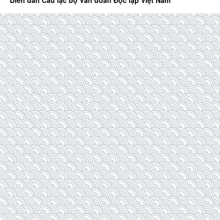
Diễn đàn Câu lạc bộ Văn đoàn Độc lập Việt Nam