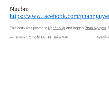
Nguồn:
https://www.facebook.com/phannguye
This entry was posted in
Nghệ thuật
and tagged
Phan Nguyên
.
←
Truyện cực ngắn Lê Thị Thấm Vân
Nguyễn 