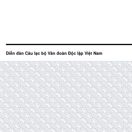
Diễn đàn Câu lạc bộ Văn đoàn Độc lập Việt Nam