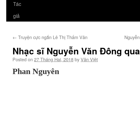
Tác
giả
←
Truyện cực ngắn Lê Thị Thấm Vân
Nguyễn 
Nhạc sĩ Nguyễn Văn Đông qua
Posted on
27 Tháng Hai, 2018
by
Văn Việt
Phan Nguyên