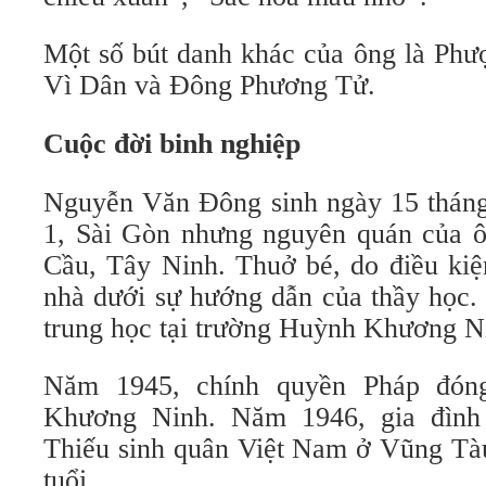
Một số bút danh khác của ông là Phư
Vì Dân và Đông Phương Tử.
Cuộc đời binh nghiệp
Nguyễn Văn Đông sinh ngày 15 tháng
1, Sài Gòn nhưng nguyên quán của 
Cầu, Tây Ninh. Thuở bé, do điều kiệ
nhà dưới sự hướng dẫn của thầy học.
trung học tại trường Huỳnh Khương N
Năm 1945, chính quyền Pháp đón
Khương Ninh. Năm 1946, gia đình
Thiếu sinh quân Việt Nam ở Vũng Tàu
tuổi.