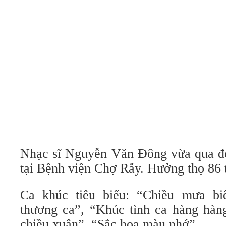
Nhạc sĩ Nguyễn Văn Đông vừa qua đ
tại Bệnh viện Chợ Rẫy. Hưởng thọ 86 t
Ca khúc tiêu biểu: “Chiều mưa biê
thương ca”, “Khúc tình ca hàng hàn
chiều xuân”, “Sắc hoa màu nhớ”.