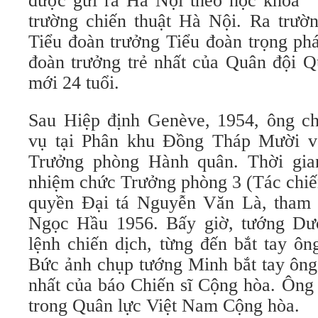
được gửi ra Hà Nội theo học khóa “T
trường chiến thuật Hà Nội. Ra trườ
Tiểu đoàn trưởng Tiểu đoàn trọng phá
đoàn trưởng trẻ nhất của Quân đội Q
mới 24 tuổi.
Sau Hiệp định Genève, 1954, ông c
vụ tại Phân khu Đồng Tháp Mười v
Trưởng phòng Hành quân. Thời gia
nhiệm chức Trưởng phòng 3 (Tác chiế
quyền Đại tá Nguyễn Văn Là, tham 
Ngọc Hầu 1956. Bấy giờ, tướng D
lệnh chiến dịch, từng đến bắt tay ô
Bức ảnh chụp tướng Minh bắt tay ông 
nhất của báo Chiến sĩ Cộng hòa. Ông 
trong Quân lực Việt Nam Cộng hòa.