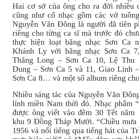
Hai cơ sở của ông cho ra đời nhiều 
cũng như cổ nhạc gồm các vở tuồng
Nguyễn Văn Đông là người đã tiên p
riêng cho từng ca sĩ mà trước đó chư
thực hiện loạt băng nhạc Sơn Ca n
Khánh Ly với băng nhạc Sơn Ca 7
Thăng Long – Sơn Ca 10, Lệ Thu 
Dung – Sơn Ca 5 và 11, Giao Linh 
Sơn Ca 8… và một số album riêng cho
Nhiều sáng tác của Nguyễn Văn Đông 
lính miền Nam thời đó. Nhạc phẩm 
được ông viết vào đêm 30 Tết năm 
khu 9 Đồng Tháp Mười. “Chiều mưa b
1956 và nổi tiếng qua tiếng hát của 