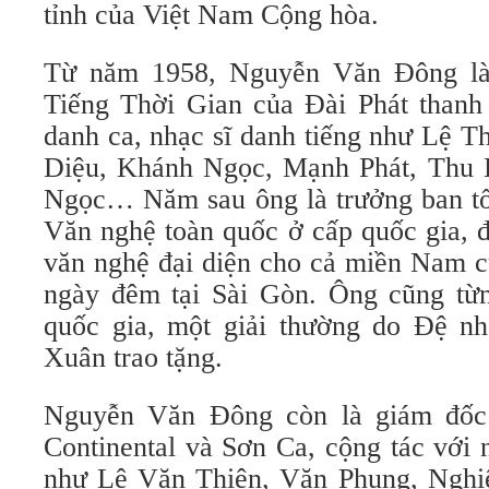
tỉnh của Việt Nam Cộng hòa.
Từ năm 1958, Nguyễn Văn Đông là
Tiếng Thời Gian của Đài Phát than
danh ca, nhạc sĩ danh tiếng như Lệ 
Diệu, Khánh Ngọc, Mạnh Phát, Thu
Ngọc… Năm sau ông là trưởng ban tổ 
Văn nghệ toàn quốc ở cấp quốc gia, đ
văn nghệ đại diện cho cả miền Nam cù
ngày đêm tại Sài Gòn. Ông cũng từ
quốc gia, một giải thường do Đệ n
Xuân trao tặng.
Nguyễn Văn Đông còn là giám đốc
Continental và Sơn Ca, cộng tác với 
như Lê Văn Thiện, Văn Phụng, Ngh