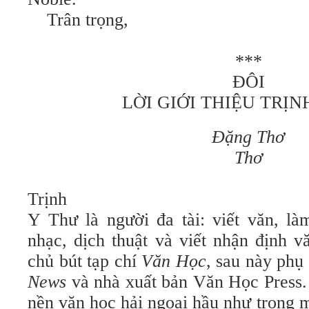
Trân trọng,
***
ĐÔI
LỜI GIỚI THIỆU TRỊN
Đặng Thơ
Thơ
Trịnh
Y Thư là người đa tài: viết văn, là
nhạc, dịch thuật và viết nhận định 
chủ bút tạp chí
Văn Học
, sau này phụ
News
và nhà xuất bản Văn Học Press.
nền văn học hải ngoại hầu như trong 