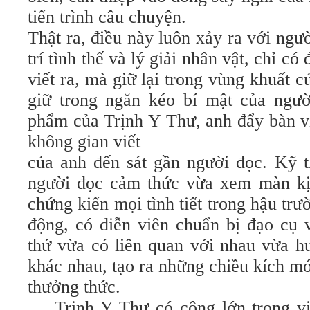
tiến trình câu chuyện.
Thật ra, điều này luôn xảy ra với ngườ
trí tình thế và lý giải nhân vật, chỉ có
viết ra, mà giữ lại trong vùng khuất c
giữ trong ngăn kéo bí mật của người
phẩm của Trịnh Y Thư, anh đẩy bàn v
không gian viết
của anh đến sát gần người đọc. Kỹ t
người đọc cảm thức vừa xem màn kị
chứng kiến mọi tình tiết trong hậu trư
động, có diễn viên chuẩn bị đạo cụ 
thứ vừa có liên quan với nhau vừa h
khác nhau, tạo ra những chiều kích mớ
thưởng thức.
Trịnh Y Thư có công lớn trong v