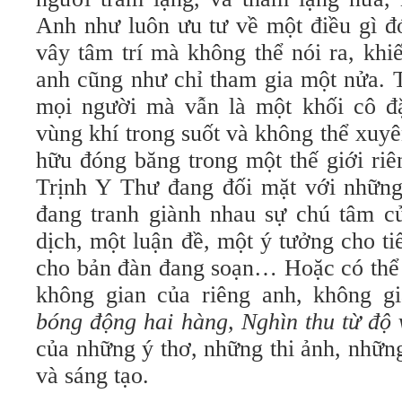
Anh như luôn ưu tư về một điều gì đ
vây tâm trí mà không thể nói ra, khi
anh cũng như chỉ tham gia một nửa. 
mọi người mà vẫn là một khối cô đ
vùng khí trong suốt và không thể xuy
hữu đóng băng trong một thế giới riê
Trịnh Y Thư đang đối mặt với những 
đang tranh giành nhau sự chú tâm c
dịch, một luận đề, một ý tưởng cho t
cho bản đàn đang soạn… Hoặc có thể 
không gian của riêng anh, không g
bóng động hai hàng, Nghìn thu từ độ 
của những ý thơ, những thi ảnh, nhữn
và sáng tạo.