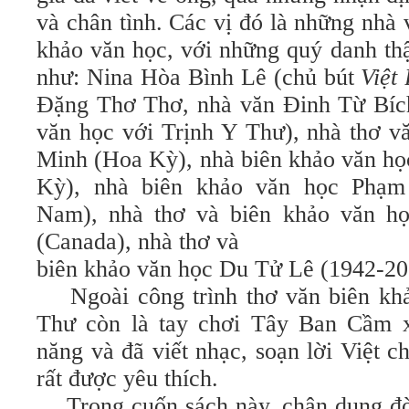
và chân tình. Các vị đó là những nhà 
khảo văn học, với những quý danh thậ
như: Nina Hòa Bình Lê (chủ bút
Việt
Đặng Thơ Thơ, nhà văn Đinh Từ Bích
văn học với Trịnh Y Thư), nhà thơ 
Minh (Hoa Kỳ), nhà biên khảo văn họ
Kỳ), nhà biên khảo văn học Phạm
Nam), nhà thơ và biên khảo văn 
(Canada), nhà thơ và
biên khảo văn học Du Tử Lê (1942-20
Ngoài công trình thơ văn biên k
Thư còn là tay chơi Tây Ban Cầm x
năng và đã viết nhạc, soạn lời Việt 
rất được yêu thích.
Trong cuốn sách này, chân dung đ