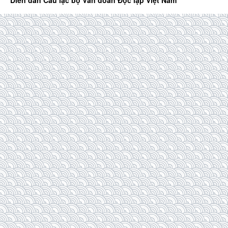
Diễn đàn Câu lạc bộ Văn đoàn Độc lập Việt Nam