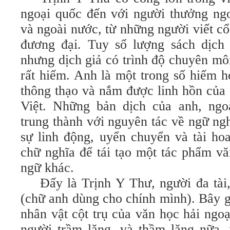
ngoại quốc đến với người thưởng ng
và ngoài nước, từ những người viết cổ 
đương đại. Tuy số lượng sách dịch 
nhưng dịch giả có trình độ chuyên mô
rất hiếm. Anh là một trong số hiếm h
thông thạo và nắm được linh hồn của
Việt. Những bản dịch của anh, ngo
trung thành với nguyên tác về ngữ ng
sự linh động, uyển chuyển và tài ho
chữ nghĩa để tái tạo một tác phẩm v
ngữ khác.
Đấy là Trịnh Y Thư, người đa tà
(chữ anh dùng cho chính mình). Bây g
nhân vật cột trụ của văn học hải ngo
người trầm lặng, và thầm lặng nữa,