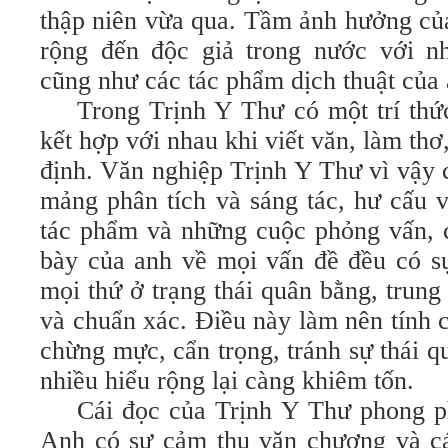
thập niên vừa qua. Tầm ảnh hưởng củ
rộng đến độc giả trong nước với n
cũng như các tác phẩm dịch thuật của 
Trong Trịnh Y Thư có một trí thứ
kết hợp với nhau khi viết văn, làm thơ
định. Văn nghiệp Trịnh Y Thư vì vậy 
mảng phân tích và sáng tác, hư cấu 
tác phẩm và những cuộc phỏng vấn, c
bày của anh về mọi vấn đề đều có sự
mọi thứ ở trạng thái quân bằng, trun
và chuẩn xác. Điều này làm nên tính 
chừng mực, cẩn trọng, tránh sự thái q
nhiều hiểu rộng lại càng khiêm tốn.
Cái đọc của Trịnh Y Thư phong p
Anh có sự cảm thụ văn chương và c