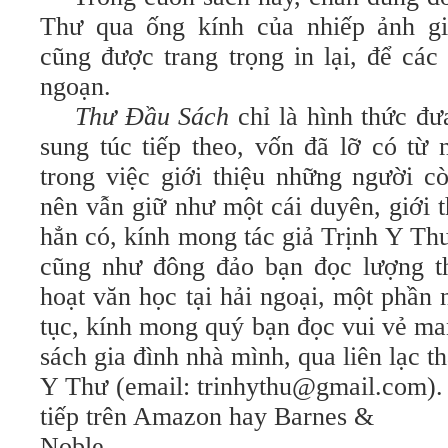
Thư qua ống kính của nhiếp ảnh 
cũng được trang trọng in lại, để cá
ngoạn.
Thư Đầu Sách
chỉ là hình thức đ
sung túc tiếp theo, vốn đã lỡ có từ
trong việc giới thiệu những người cò
nên vẫn giữ như một cái duyên, giới th
hẳn có, kính mong tác giả Trịnh Y Thư
cũng như đông đảo bạn đọc lượng t
hoạt văn học tại hải ngoại, một phần
tục, kính mong quý bạn đọc vui vẻ ma
sách gia đình nhà mình, qua liên lạc t
Y Thư (email: trinhythu@gmail.com).
tiếp trên Amazon hay Barnes &
Noble.