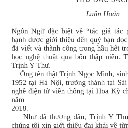
Luân Hoán
Ngôn Ngữ đặc biệt về “tác giả tác
hạnh được giới thiệu đến quý bạn đọc
đã viết và thành công trong hầu hết 
học nghệ thuật qua bốn thập niên. T
Trịnh Y Thư.
Ông tên thật Trịnh Ngọc Minh, sin
1952 tại Hà Nội, trưởng thành tại Sà
nghề điện tử viễn thông tại Hoa Kỳ c
năm
2018.
Như đã thượng dẫn, Trịnh Y Thư 
chúng tôi xin giới thiệu đại khái về 