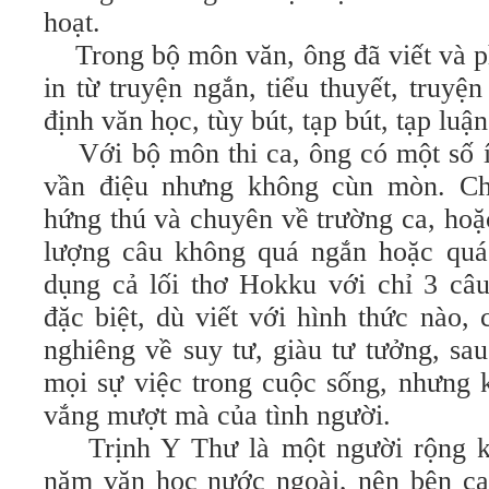
hoạt.
Trong bộ môn văn, ông đã viết và p
in từ truyện ngắn, tiểu thuyết, truyệ
định văn học, tùy bút, tạp bút, tạp luận
Với bộ môn thi ca, ông có một số 
vần điệu nhưng không cùn mòn. Chú
hứng thú và chuyên về trường ca, hoặ
lượng câu không quá ngắn hoặc quá
dụng cả lối thơ Hokku với chỉ 3 câ
đặc biệt, dù viết với hình thức nào,
nghiêng về suy tư, giàu tư tưởng, sa
mọi sự việc trong cuộc sống, nhưng k
vắng mượt mà của tình người.
Trịnh Y Thư là một người rộng ki
năm văn học nước ngoài, nên bên cạ