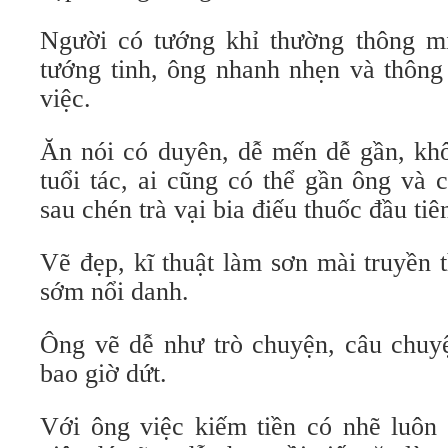
Người có tướng khỉ thường thông m
tướng tinh, ông nhanh nhẹn và thông
việc.
Ăn nói có duyên, dễ mến dễ gần, kh
tuổi tác, ai cũng có thể gần ông và 
sau chén trà vại bia điếu thuốc đầu tiê
Vẽ đẹp, kĩ thuật làm sơn mài truyền 
sớm nổi danh.
Ông vẽ dễ như trò chuyện, câu chuy
bao giờ dứt.
Với ông việc kiếm tiền có nhẽ luôn 