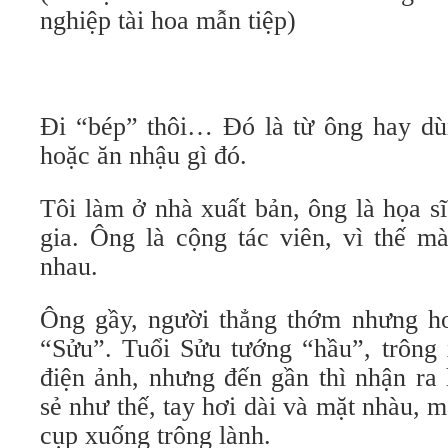
nghiệp tài hoa mẫn tiệp)
Đi “bép” thôi… Đó là từ ông hay dùn
hoặc ăn nhậu gì đó.
Tôi làm ở nhà xuất bản, ông là họa 
gia. Ông là cộng tác viên, vì thế m
nhau.
Ông gầy, người thẳng thớm nhưng hơi
“Sửu”. Tuổi Sửu tướng “hầu”, trông 
điện ảnh, nhưng đến gần thì nhận ra
sẻ như thế, tay hơi dài và mặt nhàu, m
cụp xuống trông lành.