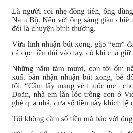
Là người coi nhẹ đồng tiền, ông dùng
Nam Bộ. Nên với ông sáng giàu chiều
đói là chuyện bình thường.
Vừa lĩnh nhuận bút xong, gặp “em” đa
cả cục tiền dúi vào tay, có khi chả giữ
Những năm tám mươi, con tôi ốm nằ
xuất bản nhận nhuận bút xong, bẻ đô
tôi: “Cầm lấy mang về thuốc men cho
Doãn, nhà em lăn lóc trông con ở Vi
ghé qua nhá, đưa số tiền này khích lệ 
Tôi không cầm số tiền mà bảo với ông 