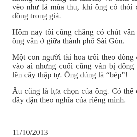
vèo như lá mùa thu, khi ông có thói
đồng trong giá.
Hôm nay tôi cũng chẳng có chút vân 
ông vẫn ở giữa thành phố Sài Gòn.
Một con người tài hoa trôi theo dòng
vào ai nhưng cuối cũng vẫn bị đồng t
lên cây thập tự. Ông đúng là “bép”!
Âu cũng là lựa chọn của ông. Có thể
đầy đặn theo nghĩa của riêng mình.
11/10/2013