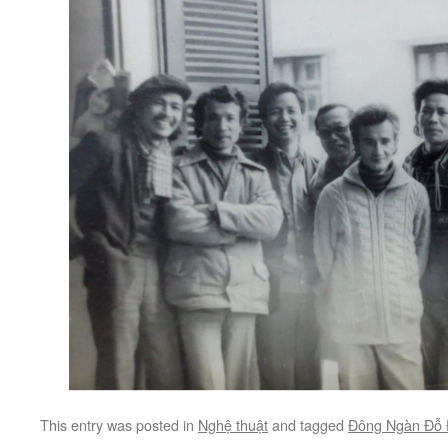
This entry was posted in
Nghệ thuật
and tagged
Đông Ngàn Đỗ