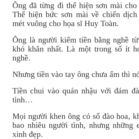
Ông đã từng đi thể hiện sơn mài cho
Thể hiện bức sơn mài về chiến dịc
mét vuông cho họa sĩ Huy Toàn.
Ông là người kiếm tiền bằng nghề t
khó khăn nhất. Là một trong số ít h
nghề.
Nhưng tiền vào tay ông chưa ấm thì nó
Tiền chui vào quán nhậu với đám đà
tình…
Mọi người khen ông có số đào hoa, k
bao nhiêu người tình, nhưng những 
xinh đẹp.