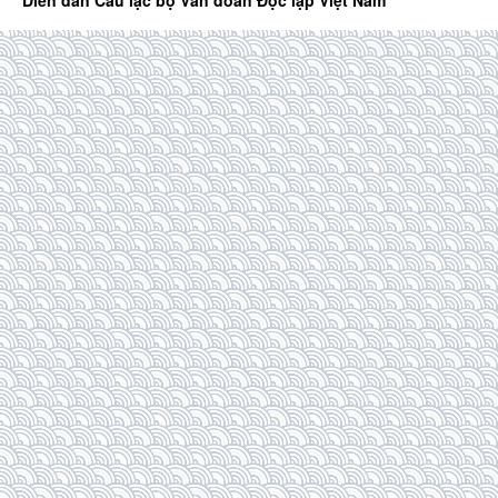
Diễn đàn Câu lạc bộ Văn đoàn Độc lập Việt Nam