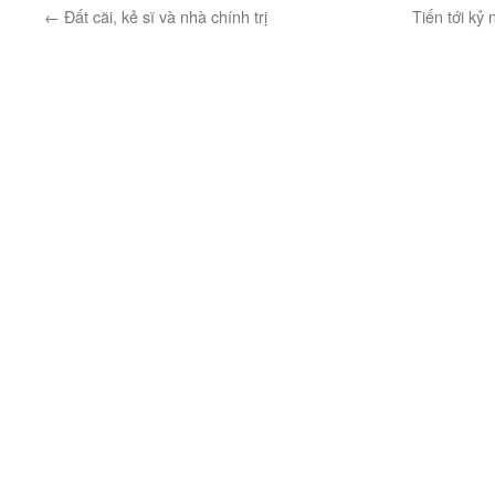
←
Đất cãi, kẻ sĩ và nhà chính trị
Tiến tới k