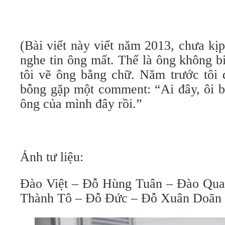
(Bài viết này viết năm 2013, chưa kị
nghe tin ông mất. Thế là ông không b
tôi vẽ ông bằng chữ. Năm trước tôi 
bỗng gặp một comment: “Ai đây, ôi b
ông của mình đây rồi.”
Ảnh tư liệu:
Đào Việt – Đỗ Hùng Tuân – Đào Qua
Thành Tô – Đỗ Đức – Đỗ Xuân Doãn 