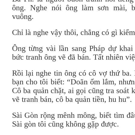
ông. Nghe nói ông làm sơn mài, b
vuông.
Chỉ là nghe vậy thôi, chẳng có gì kiể
Ông từng vài lần sang Pháp dự khai
bức tranh ông vẽ đã bán. Tất nhiên việc
Rồi lại nghe tin ông có cô vợ thứ ba
bạn cho tôi biết: “Doãn ốm lắm, như
Cô ba quản chặt, ai gọi cũng tra soát 
vẽ tranh bán, cô ba quản tiền, hu hu”.
Sài Gòn rộng mênh mông, biết tìm đâ
Sài gòn tôi cũng không gặp được.