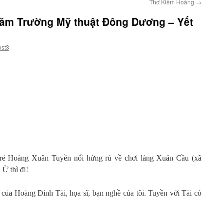
Thơ Kiệm Hoàng
→
 năm Trường Mỹ thuật Đông Dương – Yết
ost3
 trẻ Hoàng Xuân Tuyền nổi hứng rủ về chơi làng Xuân Cầu (xã
Ừ thì đi!
 của Hoàng Đình Tài, họa sĩ, bạn nghề của tôi. Tuyền với Tài có