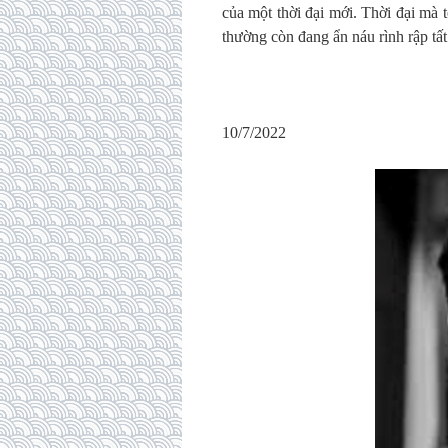
của một thời đại mới. Thời đại mà 
thường còn đang ẩn náu rình rập tất
10/7/2022