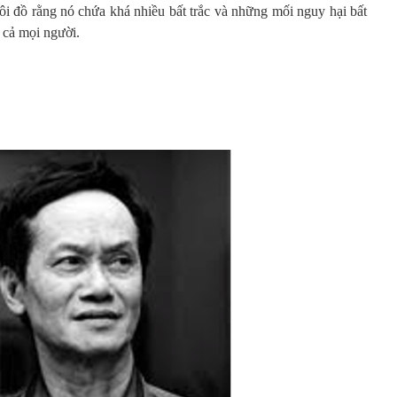
tôi đồ rằng nó chứa khá nhiều bất trắc và những mối nguy hại bất
 cả mọi người.