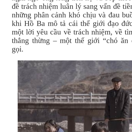
đề trách nhiệm luân lý sang vấn đề tiề
những phân cảnh khó chịu và đau buồ
khi Hồ Ba mô tả cái thế giới đạo đứ
một lời yêu cầu về trách nhiệm, về tì
thẳng thừng – một thế giới “chó ăn
gọi.