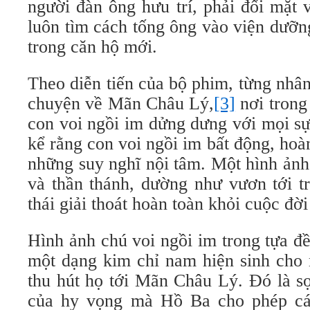
người đàn ông hưu trí, phải đối mặt 
luôn tìm cách tống ông vào viện dưỡn
trong căn hộ mới.
Theo diễn tiến của bộ phim, từng nhân
chuyện về Mãn Châu Lý,
[3]
nơi trong
con voi ngồi im dửng dưng với mọi sự
kể rằng con voi ngồi im bất động, ho
những suy nghĩ nội tâm. Một hình ảnh
và thần thánh, dường như vươn tới tr
thái giải thoát hoàn toàn khỏi cuộc đờ
Hình ảnh chú voi ngồi im trong tựa đ
một dạng kim chỉ nam hiện sinh cho 
thu hút họ tới Mãn Châu Lý. Đó là s
của hy vọng mà Hồ Ba cho phép cá