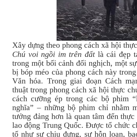
Xây dựng theo phong cách xã hội thự
Chú voi ngồi im trên đất
là cái đẹp 
trong một bối cảnh đối nghịch, một sự
bị bóp méo của phong cách này trong
Văn hóa. Trong giai đoạn Cách mạ
thuật trong phong cách xã hội thực c
cách cưỡng ép trong các bộ phim “
nghĩa” – những bộ phim chỉ nhằm m
tưởng đảng hơn là quan tâm đến thực 
lao động Trung Quốc. Được tổ chức c
tố như sự chịu đựng, sự hỗn loạn, bạo