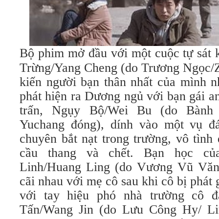
Bộ phim mở đầu với một cuộc tự sát 
Trừng/Yang Cheng (do Trương Ngọc/
kiến người bạn thân nhất của mình n
phát hiện ra Dương ngủ với bạn gái an
trấn, Ngụy Bộ/Wei Bu (do Bành
Yuchang đóng), dính vào một vụ đ
chuyên bắt nạt trong trường, vô tình
cầu thang và chết. Bạn học c
Linh/Huang Ling (do Vương Vũ Vă
cãi nhau với mẹ cô sau khi cô bị phát 
với tay hiệu phó nhà trường cô 
Tấn/Wang Jin (do Lưu Công Hy/ Li