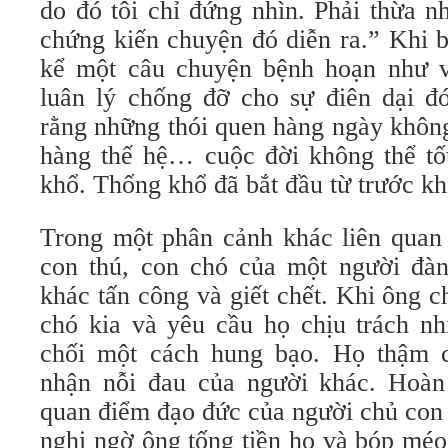
do đó tôi chỉ đứng nhìn. Phải thừa nh
chứng kiến chuyện đó diễn ra.” Khi bị
kể một câu chuyện bệnh hoạn như vậy
luân lý chống đỡ cho sự điên dại đ
rằng những thói quen hàng ngày không
hàng thế hệ… cuộc đời không thể tốt
khổ. Thống khổ đã bắt đầu từ trước khi
Trong một phân cảnh khác liên quan 
con thú, con chó của một người đà
khác tấn công và giết chết. Khi ông 
chó kia và yêu cầu họ chịu trách nh
chối một cách hung bạo. Họ thậm 
nhận nỗi đau của người khác. Hoàn
quan điểm đạo đức của người chủ con c
nghi ngờ ông tống tiền họ và bóp méo