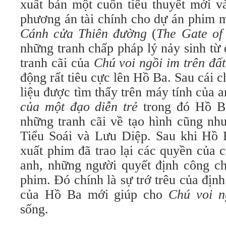
xuất bản một cuốn tiểu thuyết mới v
phương án tài chính cho dự án phim m
Cánh cửa Thiên đường
(
The Gate of
những tranh chấp pháp lý nảy sinh từ 
tranh cãi của
Chú voi ngồi im trên đất
động rất tiêu cực lên Hồ Ba. Sau cái c
liệu được tìm thấy trên máy tính của 
của một đạo diễn trẻ
trong đó Hồ Ba
những tranh cãi về tạo hình cũng nh
Tiểu Soái và Lưu Diệp. Sau khi Hồ B
xuất phim đã trao lại các quyền của
anh, những người quyết định công ch
phim. Đó chính là sự trớ trêu của định
của Hồ Ba mới giúp cho
Chú voi n
sống.