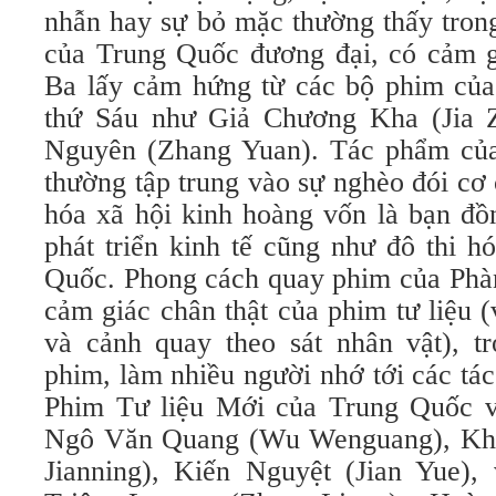
nhẫn hay sự bỏ mặc thường thấy tron
của Trung Quốc đương đại, có cảm 
Ba lấy cảm hứng từ các bộ phim của
thứ Sáu như Giả Chương Kha (Jia 
Nguyên (Zhang Yuan). Tác phẩm của
thường tập trung vào sự nghèo đói cơ
hóa xã hội kinh hoàng vốn là bạn đồ
phát triển kinh tế cũng như đô thi 
Quốc. Phong cách quay phim của Phàn
cảm giác chân thật của phim tư liệu 
và cảnh quay theo sát nhân vật), t
phim, làm nhiều người nhớ tới các tá
Phim Tư liệu Mới của Trung Quốc v
Ngô Văn Quang (Wu Wenguang), Kh
Jianning), Kiến Nguyệt (Jian Yue)