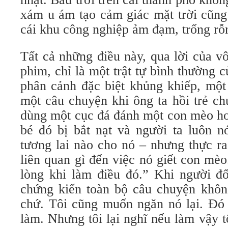
xám u ám tạo cảm giác mặt trời cũng
cái khu công nghiệp ảm đạm, trống rỗ
Tất cả những điều này, qua lời của v
phim, chỉ là một trật tự bình thường 
phân cảnh đặc biệt khủng khiếp, một
một câu chuyện khi ông ta hồi trẻ c
dùng một cục đá đánh một con mèo ho
bé đó bị bắt nạt và người ta luôn n
tương lai nào cho nó – nhưng thực r
liên quan gì đến việc nó giết con mè
lòng khi làm điều đó.” Khi người đố
chứng kiến toàn bộ câu chuyện không
chứ. Tôi cũng muốn ngăn nó lại. Đó 
làm. Nhưng tôi lại nghĩ nếu làm vậy tô