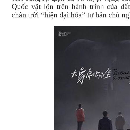
Quốc vật lộn trên hành trình của đấ
chân trời “hiện đại hóa” tư bản chủ ng