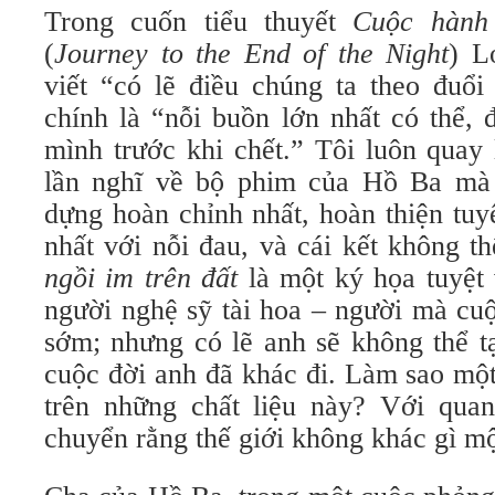
Trong cuốn tiểu thuyết
Cuộc hành
(
Journey to the End of the Night
)
L
viết “có lẽ điều chúng ta theo đuổi
chính là “nỗi buồn lớn nhất có thể, 
mình trước khi chết.” Tôi luôn quay
lần nghĩ về bộ phim của Hồ Ba mà 
dựng hoàn chỉnh nhất, hoàn thiện tuy
nhất với nỗi đau, và cái kết không 
ngồi im trên đất
là một ký họa tuyệt
người nghệ sỹ tài hoa – người mà cuộ
sớm; nhưng có lẽ anh sẽ không thể tạ
cuộc đời anh đã khác đi. Làm sao một
trên những chất liệu này? Với qua
chuyển rằng thế giới không khác gì mộ