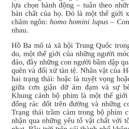
lựa chọn hành động – tuân theo những
bản chất của họ. Đó là một thế giới 
châm ngôn:
homo homini lupus –
Con
nhau.
Hồ Ba mô tả xã hội Trung Quốc trong 
do, một thế giới của những người móc
đảo, đầy những con người bầm dập qua
quên và đối xử tàn tệ. Nhân vật của 
hai trạng thái: hoặc là tuyệt vọng hoặ
giữa cơn giận dữ ảm đạm và sự bế
Khung cảnh bộ phim là một thế giới
đống rác đốt trên đường và những co
Trạng thái trầm cảm trong bộ phim 
nhận qua những yếu tố vật chất với 
nhạt. Bầu trời trên cái thành phố khô