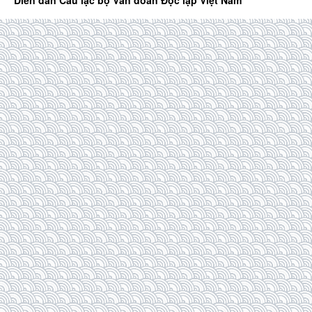
Diễn đàn Câu lạc bộ Văn đoàn Độc lập Việt Nam