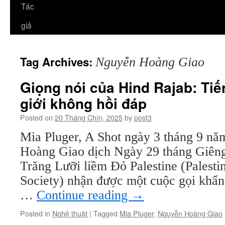
Tác
giả
Tag Archives:
Nguyễn Hoàng Giao
Giọng nói của Hind Rajab: Tiế
giới không hồi đáp
Posted on
20 Tháng Chín, 2025
by
post3
Mia Pluger, A Shot ngày 3 tháng 9 n
Hoàng Giao dịch Ngày 29 tháng Giên
Trăng Lưỡi liềm Đỏ Palestine (Palesti
Society) nhận được một cuộc gọi khẩn
…
Continue reading
→
Posted in
Nghệ thuật
|
Tagged
Mia Pluger
,
Nguyễn Hoàng Giao