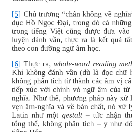
[5]
Chủ trương “chân không về nghĩa
dục Hồ Ngọc Đại, trong đó cả những 
trong tiếng Việt cũng được đưa vào 
luyện đánh vần, thực ra là kết quả tất
theo con đường ngữ âm học.
[6]
Thực ra,
whole-word reading met
Khi không đánh vần (dù là đọc chữ h
không phân tích từ thành các âm vị cấ
tiếp xúc với chính vỏ ngữ âm của từ 
nghĩa. Như thế, phương pháp này xử l
vẹn âm-nghĩa và về bản chất, nó xử l
Latin như một
gestalt
– tức nhận th
tổng thể, không phân tích – y như đ