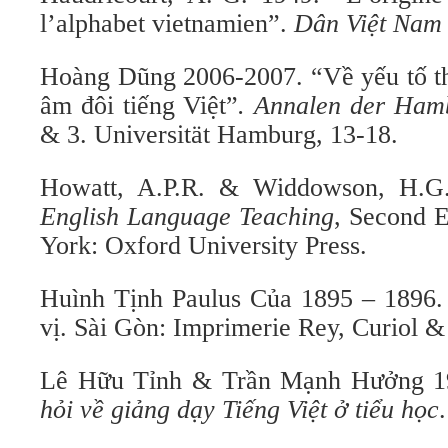
l’alphabet vietnamien”.
Dân Việt Nam
Hoàng Dũng 2006-2007. “Về yếu tố th
âm đôi tiếng Việt”
. Annalen der Hamb
& 3. Universität Hamburg, 13-18.
Howatt, A.P.R. & Widdowson, H.G
English Language Teaching
, Second 
York: Oxford University Press.
Huình Tịnh Paulus Của 1895 – 1896
vị. Sài Gòn: Imprimerie Rey, Curiol &
Lê Hữu Tỉnh & Trần Mạnh Hưởng 
hỏi về giảng dạy Tiếng Việt ở tiểu học