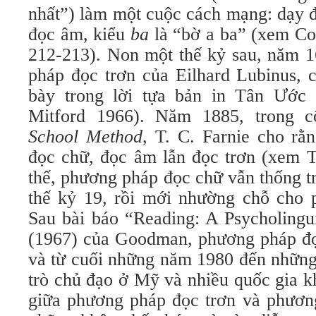
nhất”) làm một cuộc cách mạng: dạy 
đọc âm, kiểu
ba
là “bờ a ba” (xem Co
212-213). Non một thế kỷ sau, năm 1
pháp đọc trơn của Eilhard
Lubinus, 
bày trong lời tựa bản in Tân Ước
Mitford 1966). Năm 1885, trong 
School Method
, T. C. Farnie cho rằ
đọc chữ, đọc âm lẫn đọc trơn (xem 
thế, phương pháp đọc chữ vẫn thống t
thế kỷ 19, rồi mới nhường chỗ cho
Sau bài báo “Reading: A Psycholingu
(1967) của Goodman, phương pháp đọc
và từ cuối những năm 1980 đến những
trò chủ đạo ở Mỹ và nhiều quốc gia k
giữa phương pháp đọc trơn và phươ