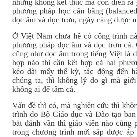
những không kết thúc mà còn diễn ra 
phương pháp học cân bằng (balanced 
đọc âm và đọc trơn, ngày càng được n
Ở Việt Nam chưa hề có công trình nà
phương pháp đọc âm và đọc trơn cả. 
cũng như đọc âm trong tiếng Việt là 
hợp nào thì cần kết hợp cả hai phư
kéo dài mấy thế kỷ, tác động đến h
chúng ta, thì không lý do gì mà giớ
không ai để tâm cả.
Vấn đề thì có, mà nghiên cứu thì khô
trình do Bộ Giáo dục và Đào tạo ban 
bắt đánh vần thì giáo viên nào cũng 
trong chương trình mới sắp được áp 