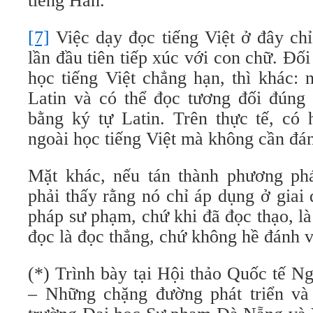
tiếng Hán.
[7]
Việc dạy đọc tiếng Việt ở đây chỉ
lần đầu tiên tiếp xúc với con chữ. Đố
học tiếng Việt chẳng hạn, thì khác: 
Latin và có thể đọc tương đối đúng
bằng ký tự Latin. Trên thực tế, có
ngoài học tiếng Việt mà không cần đá
Mặt khác, nếu tán thành phương ph
phải thấy rằng nó chỉ áp dụng ở giai
pháp sư phạm, chứ khi đã đọc thạo, l
đọc là đọc thẳng, chứ không hề đánh v
(*) Trình bày tại Hội thảo Quốc tế 
– Những chặng đường phát triển và