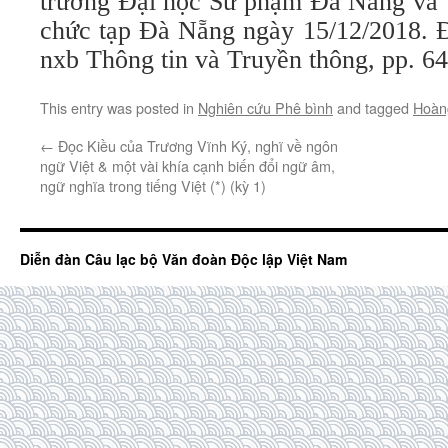
trường Đại học Sư phạm Đà Nẵng và 
chức tạp Đà Nẵng ngày 15/12/2018. Đ
nxb Thông tin và Truyền thông, pp. 6
This entry was posted in
Nghiên cứu Phê bình
and tagged
Hoàn
←
Đọc Kiều của Trương Vĩnh Ký, nghĩ về ngôn
ngữ Việt & một vài khía cạnh biến đổi ngữ âm,
ngữ nghĩa trong tiếng Việt (*) (kỳ 1)
Diễn đàn Câu lạc bộ Văn đoàn Độc lập Việt Nam