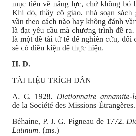
mục tiêu về năng lực, chứ không bó 
Khi đó, thầy cô giáo, nhà soạn sách
vần theo cách nào hay không đánh vầ
là đạt yêu cầu mà chương trình đề ra
là một đề tài tử tế để nghiên cứu, đối 
sẽ có điều kiện để thực hiện.
H. D.
TÀI LIỆU TRÍCH DẪN
A. C. 1928.
Dictionnaire annamite-
l
de la Société des Missions-Étrangères.
Béhaine, P. J. G. Pigneau de 1772.
Di
Latinum
. (ms.)