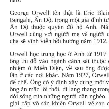
George Orwell tên thật là Eric Blai
Bengale, Ấn Độ, trong một gia đình t
Ấn Độ thuộc quyền đô hộ Anh. Nă
Orwell cùng với người mẹ và người c
cha sẽ vĩnh viễn hồi hương năm 1912.
Orwell học trung học ở Anh từ 1917
ông thi đỗ vào ngành cảnh sát thuộc
nhiệm ở Miến Điện, về sau ông đượ
lần ở các nơi khác. Năm 1927, Orwell
đế chế. Ông có ý định xây dựng một 
ông ăn mặc lôi thôi, đi lang thang tro
đời sống của những người dân nghèo.
giai cấp vô sản khiến Orwell về sau