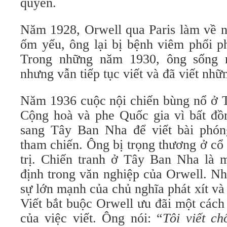
quyền.
Năm 1928, Orwell qua Paris làm về n
ốm yếu, ông lại bị bệnh viêm phổi ph
Trong những năm 1930, ông sống 
nhưng vẫn tiếp tục viết và đã viết nhữ
Năm 1936 cuộc nội chiến bùng nổ ở 
Cộng hoà và phe Quốc gia vì bất đồn
sang Tây Ban Nha để viết bài phón
tham chiến. Ông bị trọng thương ở cổ
trị. Chiến tranh ở Tây Ban Nha là 
định trong văn nghiệp của Orwell. N
sự lớn mạnh của chủ nghĩa phát xít v
Viết bắt buộc Orwell ưu đãi một cách
của việc viết. Ông nói: “
Tôi viết ch