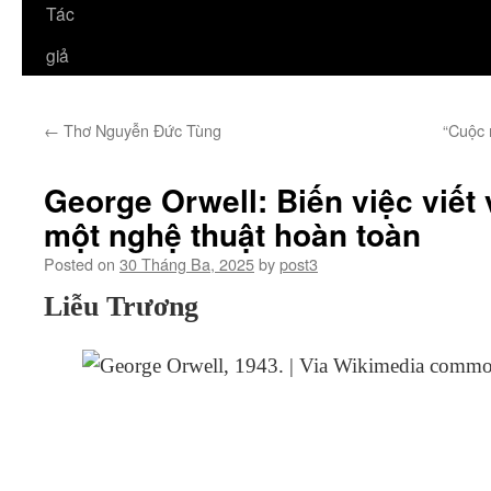
Tác
giả
←
Thơ Nguyễn Đức Tùng
“Cuộc 
George Orwell: Biến việc viết 
một nghệ thuật hoàn toàn
Posted on
30 Tháng Ba, 2025
by
post3
Liễu Trương