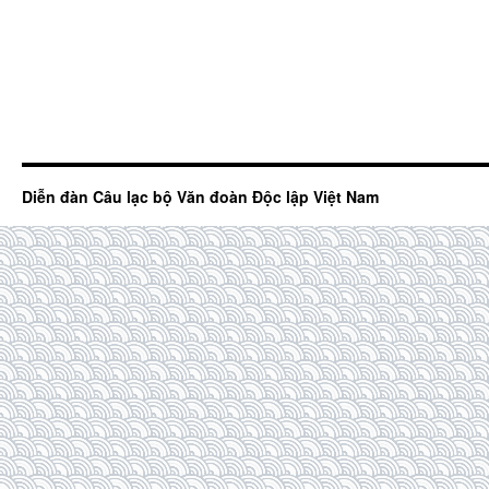
Diễn đàn Câu lạc bộ Văn đoàn Độc lập Việt Nam