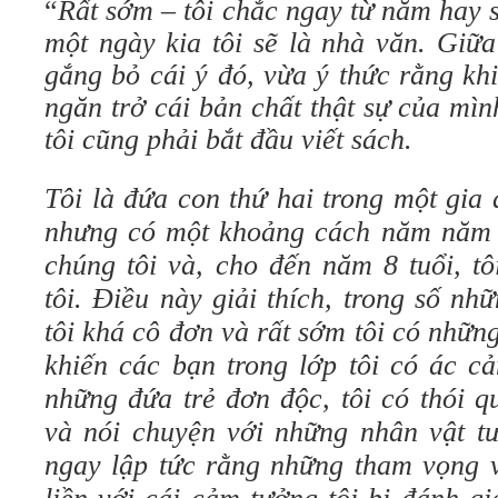
“
Rất sớm – tôi chắc ngay từ năm hay sá
một ngày kia tôi sẽ là nhà văn. Giữa
gắng bỏ cái ý đó, vừa ý thức rằng khi 
ngăn trở cái bản chất thật sự của mì
tôi cũng phải bắt đầu viết sách.
Tôi là đứa con thứ hai trong một gia
nhưng có một khoảng cách năm năm 
chúng tôi và, cho đến năm 8 tuổi, tô
tôi. Điều này giải thích, trong số n
tôi khá cô đơn và rất sớm tôi có những
khiến các bạn trong lớp tôi có ác cả
những đứa trẻ đơn độc, tôi có thói 
và nói chuyện với những nhân vật tư
ngay lập tức rằng những tham vọng v