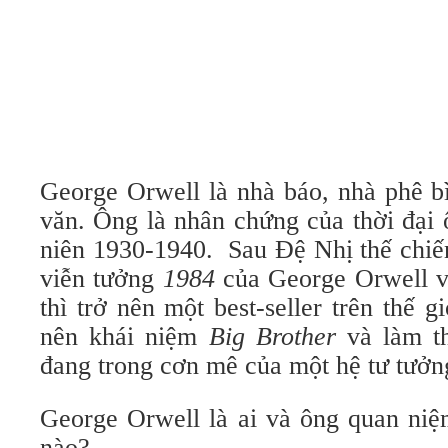
George Orwell là nhà báo, nhà phê b
văn. Ông là nhân chứng của thời đại 
niên 1930-1940. Sau Đệ Nhị thế chiến,
viễn tưởng
1984
của George Orwell vừ
thì trở nên một best-seller trên thế 
nên khái niệm
Big Brother
và làm th
đang trong cơn mê của một hệ tư tưởn
George Orwell là ai và ông quan niệ
nào?