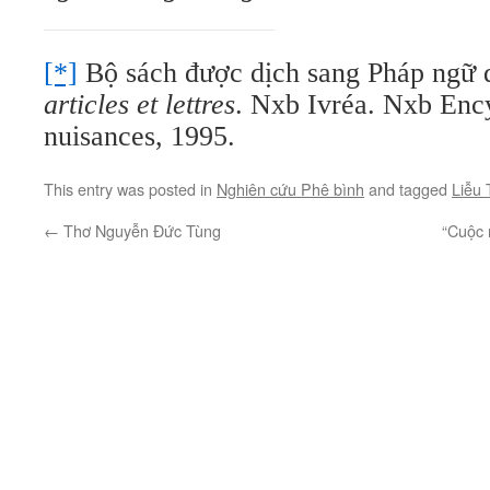
[*]
Bộ sách được dịch sang Pháp ngữ 
articles
et lettres
. Nxb Ivréa. Nxb Enc
nuisances, 1995.
This entry was posted in
Nghiên cứu Phê bình
and tagged
Liễu 
←
Thơ Nguyễn Đức Tùng
“Cuộc 