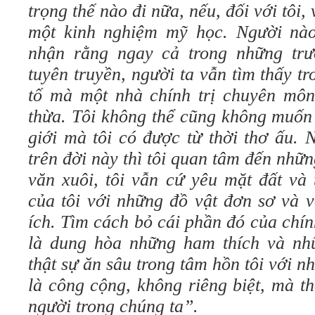
trọng thế nào đi nữa, nếu, đối với tôi,
một kinh nghiệm mỹ học. Người nào
nhận rằng ngay cả trong những trư
tuyên truyền, người ta vẫn tìm thấy tr
tố mà một nhà chính trị chuyên môn
thừa. Tôi không thể cũng không muốn 
giới mà tôi có được từ thời thơ ấu. 
trên đời này thì tôi quan tâm đến nhữ
văn xuôi, tôi vẫn cứ yêu mặt đất và 
của tôi với những đồ vật đơn sơ và v
ích. Tìm cách bỏ cái phần đó của chính
là dung hòa những ham thích và nh
thật sự ăn sâu trong tâm hồn tôi với n
là công cộng, không riêng biệt, mà t
người trong chúng ta”.