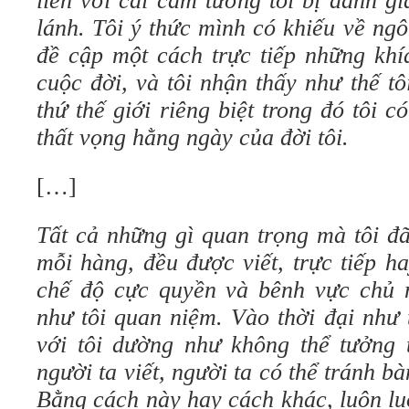
liền với cái cảm tưởng tôi bị đánh gi
lánh. Tôi ý thức mình có khiếu về ng
đề cập một cách trực tiếp những khí
cuộc đời, và tôi nhận thấy như thế t
thứ thế giới riêng biệt trong đó tôi c
thất vọng hằng ngày của đời tôi.
[…]
Tất cả những gì quan trọng mà tôi đã
mỗi hàng, đều được viết, trực tiếp ha
chế độ cực quyền và bênh vực chủ 
như tôi quan niệm. Vào thời đại như 
với tôi dường như không thể tưởng
người ta viết, người ta có thể tránh b
Bằng cách này hay cách khác, luôn lu