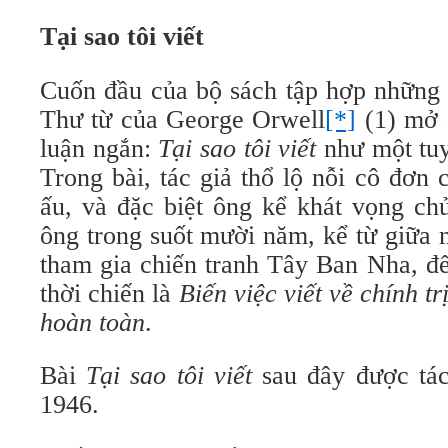
Tại sao tôi viết
Cuốn đầu của bộ sách tập hợp những 
Thư từ của George Orwell
[*]
(1) mở 
luận ngắn:
Tại sao tôi viết
như một tuy
Trong bài, tác giả thổ lộ nỗi cô đơn 
ấu, và đặc biệt ông kể khát vọng ch
ông trong suốt mười năm, kể từ giữa 
tham gia chiến tranh Tây Ban Nha, đế
thời chiến là
Biến việc viết về chính t
hoàn toàn
.
Bài
Tại sao tôi viết
sau đây được tác
1946.