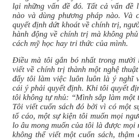
lại những vấn đề đó. Tất cả vấn đề 
nào và dùng phương pháp nào. Và c
quyết định dứt khoát về chính trị, ng
hành động về chính trị mà không phủ
cách mỹ học hay tri thức của mình.
Điều mà tôi gắn bó nhất trong mười 
viết về chính trị thành một nghệ thuậ
đẩy tôi làm việc luôn luôn là ý nghĩ
cái ý phải quyết định. Khi tôi quyết đ
tôi không tự nhủ: “Mình sắp làm một 
Tôi viết cuốn sách đó bởi vì có một 
tố cáo, một sự kiện tôi muốn mọi ngư
lo âu mong muốn của tôi là được mọi 
không thể viết một cuốn sách, thậm 