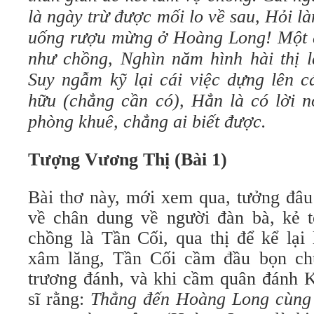
là ngày trừ được mối lo về sau, Hỏi l
uống rượu mừng ở Hoàng Long! Một đ
như chồng, Nghìn năm hình hài thị 
Suy ngẫm kỹ lại cái việc dựng lên c
hữu (chẳng cần có), Hẳn là có lời nó
phòng khuê, chẳng ai biết được.
Tượng Vương Thị (Bài 1)
Bài thơ này, mới xem qua, tưởng đâu 
về chân dung về người đàn bà, kẻ 
chồng là Tần Cối, qua thị để kể lại
xâm lăng, Tần Cối cầm đầu bọn ch
trương đánh, và khi cầm quân đánh K
sĩ rằng:
Thẳng đến Hoàng Long cùng 