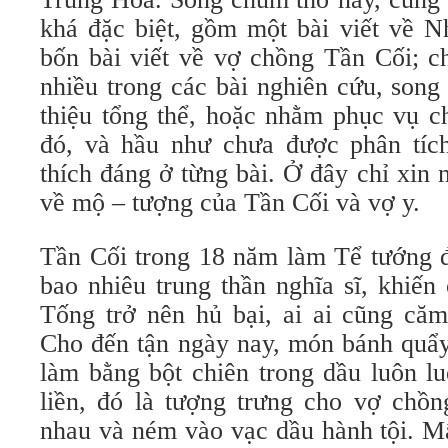
khá đặc biệt, gồm một bài viết về N
bốn bài viết về vợ chồng Tần Cối; c
nhiều trong các bài nghiên cứu, son
thiệu tổng thể, hoặc nhằm phục vụ c
đó, và hầu như chưa được phân tích
thích đáng ở từng bài. Ở đây chỉ xin n
về mộ – tượng của Tần Cối và vợ y.
Tần Cối trong 18 năm làm Tể tướng đ
bao nhiêu trung thần nghĩa sĩ, khiế
Tống trở nên hủ bại, ai ai cũng căm
Cho đến tận ngày nay, món bánh quẩ
làm bằng bột chiên trong dầu luôn l
liền, đó là tượng trưng cho vợ chồn
nhau và ném vào vạc dầu hành tội. M