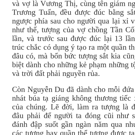
và vợ là Vương Thị, cùng tên giám ng
Trương Tuấn, đều được đúc bằng sắt
ngược phía sau cho người qua lại xỉ
như thế, tượng của vợ chồng Tần Cố
lần, và trước sau được đúc lại 13 lầ
trúc chắc có dụng ý tạo ra một quần 
đâu có, mà bốn bức tượng sắt kia cũn
biệt dành cho những kẻ phạm những tộ
và trời đất phải nguyền rủa.
Còn Nguyễn Du đã dành cho mỗi đứa h
nhát búa tạ giáng không thương tiếc
của chúng. Lẽ đời, làm ra tượng là 
đâu phải để người ta đóng cũi như s
đánh đập suốt gần ngàn năm qua nh
các tượng hay quần thể tượng được tạo 