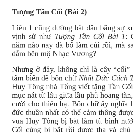
Tượng Tần Cối (Bài 2)
Liên 1 cũng dường bắt đầu bằng sự xu
vịnh sử như
Tượng Tần Cối Bài 1
: 
năm nào nay đã bổ làm củi rồi, mà sa
dẫm bên mộ Nhạc Vương?
Nhưng ở đây, không chỉ là cây “cối” 
tấm biển đề bốn chữ
Nhất Đức Cách T
Huy Tông nhà Tống viết tặng Tần Cối
mục nát từ lâu giữa lầu phủ hoang tàn,
cười cho thiên hạ. Bốn chữ ấy nghĩa 
đức thuần nhất có thể cảm thông được
vua Huy Tông bị bắt làm tù binh nư
Cối cùng bị bắt rồi được tha và chủ