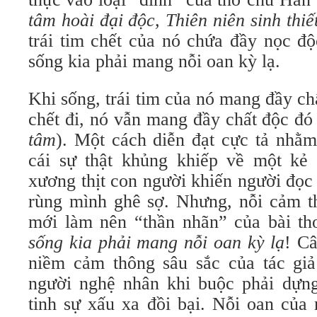
tâm hoài đại độc, Thiên niên sinh thiế
trái tim chết của nó chứa đầy nọc đ
sống kia phải mang nỗi oan kỳ lạ.
Khi sống, trái tim của nó mang đầy c
chết đi, nó vẫn mang đầy chất độc đó t
tâm
). Một cách diễn đạt cực tả nhằ
cái sự thật khủng khiếp về một kẻ
xương thịt con người khiến người đọc
rùng mình ghê sợ. Nhưng, nỗi cảm t
mới làm nên “thần nhãn” của bài t
sống kia phải mang nỗi oan kỳ lạ
! C
niềm cảm thông sâu sắc của tác giả
người nghệ nhân khi buộc phải dựng 
tinh sự xấu xa đồi bại. Nỗi oan của