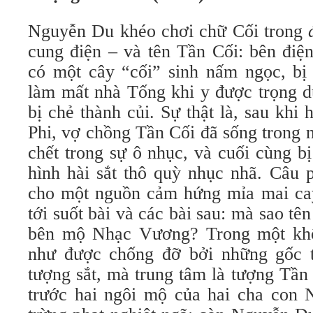
Nguyễn Du khéo chơi chữ Cối trong
cung điện – và tên Tần Cối: bên đi
có một cây “cối” sinh nấm ngọc, bị
làm mất nhà Tống khi y được trọng d
bị chẻ thành củi. Sự thật là, sau kh
Phi, vợ chồng Tần Cối đã sống trong n
chết trong sự ô nhục, và cuối cùng b
hình hài sắt thô quỳ nhục nhã. Câu 
cho một nguồn cảm hứng mỉa mai cay
tới suốt bài và các bài sau: mà sao t
bên mộ Nhạc Vương? Trong một khô
như được chống đỡ bởi những gốc t
tượng sắt, mà trung tâm là tượng Tần
trước hai ngôi mộ của hai cha con 