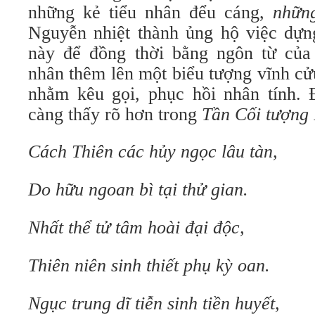
những kẻ tiểu nhân đểu cáng,
nhữn
Nguyễn nhiệt thành ủng hộ việc dựn
này để đồng thời bằng ngôn từ của
nhân thêm lên một biểu tượng vĩnh cử
nhằm kêu gọi, phục hồi nhân tính. 
càng thấy rõ hơn trong
Tần Cối tượng 
Cách Thiên các hủy ngọc lâu tàn,
Do hữu ngoan bì tại thử gian.
Nhất thể tử tâm hoài đại độc,
Thiên niên sinh thiết phụ kỳ oan.
Ngục trung dĩ tiễn sinh tiền huyết,