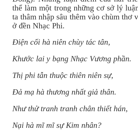
thể làm một trong những cơ sở lý luậ
ta thâm nhập sâu thêm vào chùm thơ v
ở đền Nhạc Phi.
Điện cối hà niên chùy tác tân,
Khước lai y bạng Nhạc Vương phần.
Thị phi tẫn thuộc thiên niên sự,
Đả mạ hà thương nhất giả thân.
Như thử tranh tranh chân thiết hán,
Nại hà mĩ mĩ sự Kim nhân?