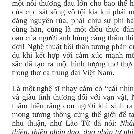
một nỗi thương đau lớn cho bao thế h
của cục sắt sống vô tội kia khi phải
đáng nguyền rủa, phải chịu sự phỉ b
cùng hắn, cũng là một điều thực đán
oan của người anh hùng càng thấm thí
đời! Nghệ thuật bồi thấn tương phản c
dụ khi kết hợp với cảm xúc mạnh mẽ
sắc đã tạo ra một hình tượng thơ thự
trong thơ ca trung đại Việt Nam.
Là một nghệ sĩ nhạy cảm có “cái nhìn 
và giàu tình thương đối với vạn vật,
thấm hiểu rằng con người khi sinh ra
mong tương thông cùng thế giới để t
nhu thuận, như Lão Tử đã nói:
Nhâ
thiên, thiên pháp đạo, đạo pháp tự nh