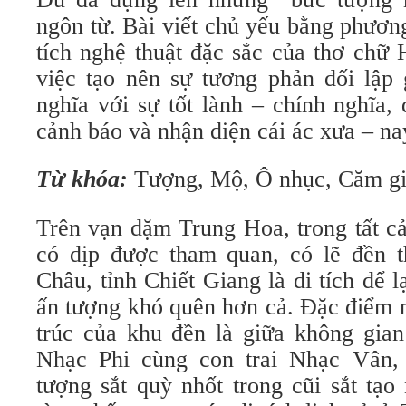
ngôn từ. Bài viết chủ yếu bằng phươn
tích nghệ thuật đặc sắc của thơ chữ
việc tạo nên sự tương phản đối lập 
nghĩa với sự tốt lành – chính nghĩa,
cảnh báo và nhận diện cái ác xưa – na
Từ khóa:
Tượng, Mộ, Ô nhục, Căm gi
Trên vạn dặm Trung Hoa, trong tất cả
có dịp được tham quan, có lẽ đền 
Châu, tỉnh Chiết Giang là di tích để l
ấn tượng khó quên hơn cả. Đặc điểm n
trúc của khu đền là giữa không gian
Nhạc Phi cùng con trai Nhạc Vân, 
tượng sắt quỳ nhốt trong cũi sắt tạo