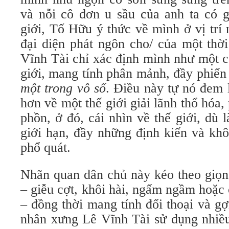
và nỗi cô đơn u sầu của anh ta có g
giới, Tố Hữu ý thức về mình ở vị trí 
đại diện phát ngôn cho/ của một thời
Vĩnh Tài chỉ xác định mình như một cá
giới, mang tính phân mảnh, đầy phiến d
một trong vô số
. Điều này tự nó đem 
hơn về một thế giới giải lãnh thổ hóa,
phồn, ở đó, cái nhìn về thế giới, dù l
giới hạn, đầy những định kiến và khô
phổ quát.
Nhãn quan dân chủ này kéo theo giọng
– giễu cợt, khôi hài, ngấm ngầm hoặc
– đồng thời mang tính đối thoại và gợ
nhân xưng Lê Vĩnh Tài sử dụng nhiều