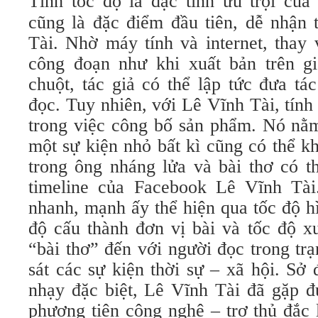
Tính tốc độ là đặc tính ưu trội của
cũng là đặc điểm đầu tiên, dễ nhận 
Tài. Nhờ máy tính và internet, thay 
công đoạn như khi xuất bản trên giấ
chuột, tác giả có thể lập tức đưa t
đọc. Tuy nhiên, với Lê Vĩnh Tài, tín
trong việc công bố sản phẩm. Nó nằm
một sự kiện nhỏ bất kì cũng có thể k
trong ông nháng lửa và bài thơ có th
timeline của Facebook Lê Vĩnh Tài
nhanh, mạnh ấy thể hiện qua tốc độ h
độ cấu thành đơn vị bài và tốc độ x
“bài thơ” đến với người đọc trong tr
sát các sự kiện thời sự – xã hội. Sở
nhạy đặc biệt, Lê Vĩnh Tài đã gặp đ
phương tiện công nghệ – trợ thủ đắc 