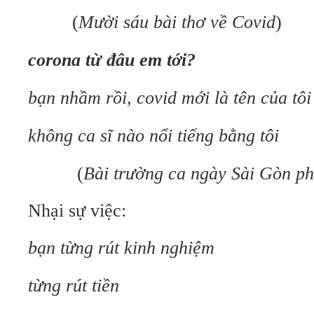
(
Mười sáu bài thơ về Covid
)
corona từ đâu em tới?
bạn nhầm rồi, covid mới là tên của tôi
không ca sĩ nào nổi tiếng bằng tôi
(
Bài trường ca ngày Sài Gòn ph
Nhại sự việc:
bạn từng rút kinh nghiệm
từng rút tiền