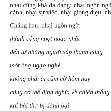
nhại cũng khá đa dạng: nhại ngôn ngữ
cảnh, nhại sự việc, nhại giọng điệu, 
Chẳng hạn, nhại ngôn ngữ:
thành công ngọt ngào nhất
đến từ những người sắp thành công
một ông
ngạo nghễ
…
không phải ai cầm cờ hôm nay
cũng có thể định nghĩa về chiến thắng
khi bài thơ bị đánh bại