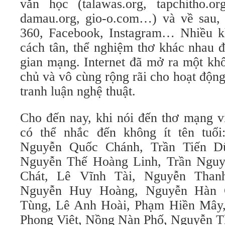
văn học (talawas.org, tapchitho.org
damau.org, gio-o.com…) và về sau,
360, Facebook, Instagram… Nhiều k
cách tân, thể nghiệm thơ khác nhau 
gian mạng. Internet đã mở ra một khô
chủ và vô cùng rộng rãi cho hoạt động
tranh luận nghệ thuật.
Cho đến nay, khi nói đến thơ mạng vi
có thể nhắc đến không ít tên tuổi
Nguyễn Quốc Chánh, Trần Tiến D
Nguyễn Thế Hoàng Linh, Trần Nguy
Chát, Lê Vĩnh Tài, Nguyễn Than
Nguyễn Huy Hoàng, Nguyễn Hàn 
Tùng, Lê Anh Hoài, Phạm Hiền Mây,
Phong Việt, Nồng Nàn Phố, Nguyễn 