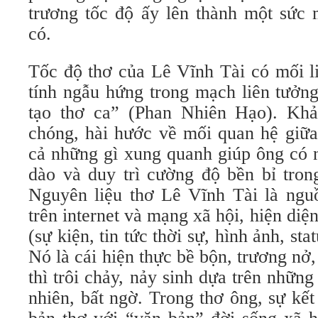
trương tốc độ ấy lên thành một sức
có.
Tốc độ thơ của Lê Vĩnh Tài có mối li
tính ngẫu hứng trong mạch liên tưởng
tạo thơ ca” (Phan Nhiên Hạo). Khả
chóng, hài hước về mối quan hệ giữa 
cả những gì xung quanh giúp ông có 
dào và duy trì cường độ bền bỉ tron
Nguyên liệu thơ Lê Vĩnh Tài là nguồ
trên internet và mạng xã hội, hiện diệ
(sự kiện, tin tức thời sự, hình ảnh, s
Nó là cái hiện thực bề bộn, trương nở
thì trôi chảy, nảy sinh dựa trên những
nhiên, bất ngờ. Trong thơ ông, sự kết