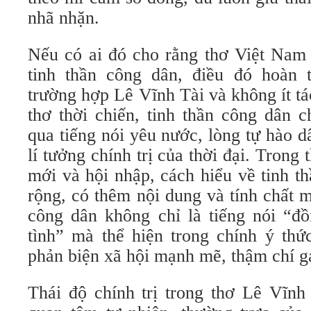
nhã nhặn.
Nếu có ai đó cho rằng thơ Việt Nam 
tinh thần công dân, điều đó hoàn 
trường hợp Lê Vĩnh Tài và không ít tá
thơ thời chiến, tinh thần công dân 
qua tiếng nói yêu nước, lòng tự hào d
lí tưởng chính trị của thời đại. Trong 
mới và hội nhập, cách hiểu về tinh 
rộng, có thêm nội dung và tính chất m
công dân không chỉ là tiếng nói “đồ
tình” mà thể hiện trong chính ý thức
phản biện xã hội mạnh mẽ, thậm chí g
Thái độ chính trị trong thơ Lê Vĩnh