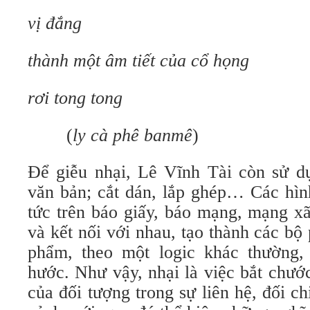
vị đắng
thành một âm tiết của cổ họng
rơi tong tong
(
ly cà phê banmê
)
Để giễu nhại, Lê Vĩnh Tài còn sử dụ
văn bản; cắt dán, lắp ghép… Các hình
tức trên báo giấy, báo mạng, mạng x
và kết nối với nhau, tạo thành các bộ
phẩm, theo một logic khác thường, 
hước. Như vậy, nhại là việc bắt chư
của đối tượng trong sự liên hệ, đối c