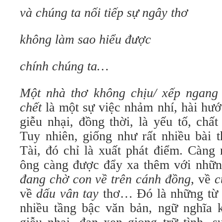
và chúng ta nối tiếp sự ngây thơ
không làm sao hiểu được
chính chúng ta…
Một nhà thơ không chịu/ xếp ngang
chết
là một sự việc nhảm nhí, hài hư
giễu nhại, đồng thời, là yếu tố, chất
Tuy nhiên, giống như rất nhiều bài 
Tài, đó chỉ là xuất phát điểm. Càng
ông càng được đẩy xa thêm với nhữn
đang chờ con về trên cánh đồng
, về
c
về
dấu vân tay
thơ… Đó là những từ k
nhiều tầng bậc văn bản, ngữ nghĩa 