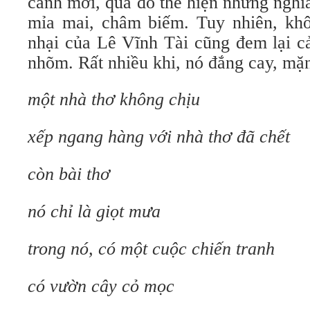
cảnh mới, qua đó thể hiện những nghĩa
mỉa mai, châm biếm. Tuy nhiên, khô
nhại của Lê Vĩnh Tài cũng đem lại c
nhõm. Rất nhiều khi, nó đắng cay, mặn
một nhà thơ không chịu
xếp ngang hàng với nhà thơ đã chết
còn bài thơ
nó chỉ là giọt mưa
trong nó, có một cuộc chiến tranh
có vườn cây cỏ mọc