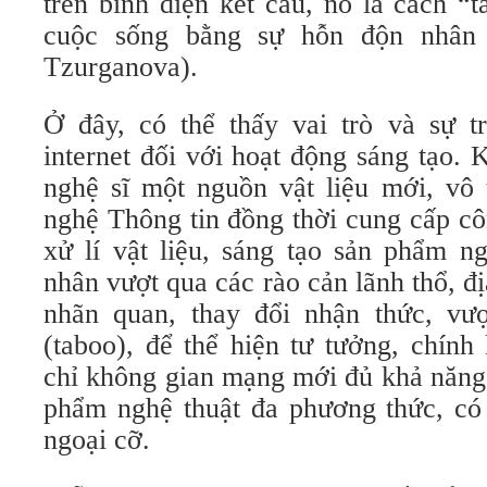
trên bình diện kết cấu, nó là cách “
cuộc sống bằng sự hỗn độn nhân tạ
Tzurganova).
Ở đây, có thể thấy vai trò và sự t
internet đối với hoạt động sáng tạo.
nghệ sĩ một nguồn vật liệu mới, vô 
nghệ Thông tin đồng thời cung cấp cô
xử lí vật liệu, sáng tạo sản phẩm n
nhân vượt qua các rào cản lãnh thổ, đị
nhãn quan, thay đổi nhận thức, vư
(taboo), để thể hiện tư tưởng, chính
chỉ không gian mạng mới đủ khả năng
phẩm nghệ thuật đa phương thức, có
ngoại cỡ.