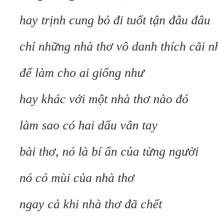
hay trịnh cung bỏ đi tuốt tận đâu đâu
chỉ những nhà thơ vô danh thích cãi n
để làm cho ai giống như
hay khác với một nhà thơ nào đó
làm sao có hai dấu vân tay
bài thơ, nó là bí ẩn của từng người
nó có mùi của nhà thơ
ngay cả khi nhà thơ đã chết