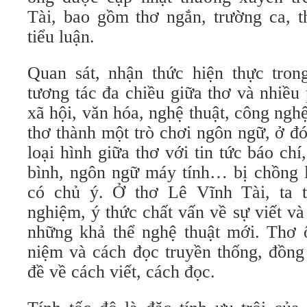
Tài, bao gồm thơ ngắn, trường ca, t
tiểu luận.
Quan sát, nhận thức hiện thực tro
tương tác đa chiều giữa thơ và nhiều
xã hội, văn hóa, nghệ thuật, công ngh
thơ thành một trò chơi ngôn ngữ, ở đó
loại hình giữa thơ với tin tức báo chí
bình, ngôn ngữ máy tính… bị chồng 
có chủ ý. Ở thơ Lê Vĩnh Tài, ta t
nghiệm, ý thức chất vấn về sự viết 
những khả thể nghệ thuật mới. Thơ 
niệm và cách đọc truyền thống, đồng 
đề về cách viết, cách đọc.