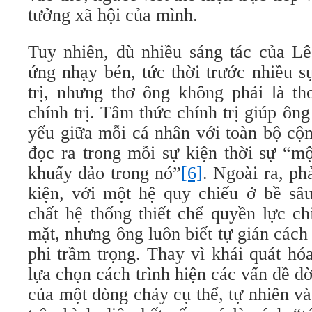
tưởng xã hội của mình.
Tuy nhiên, dù nhiều sáng tác của Lê
ứng nhạy bén, tức thời trước nhiều s
trị, nhưng thơ ông không phải là th
chính trị. Tâm thức chính trị giúp ông
yếu giữa mỗi cá nhân với toàn bộ cộn
đọc ra trong mỗi sự kiện thời sự “m
khuấy đảo trong nó”
[6]
. Ngoài ra, ph
kiện, với một hệ quy chiếu ở bề sâ
chất hệ thống thiết chế quyền lực ch
mặt, nhưng ông luôn biết tự gián cách 
phi trầm trọng. Thay vì khái quát hó
lựa chọn cách trình hiện các vấn đề đ
của một dòng chảy cụ thể, tự nhiên v