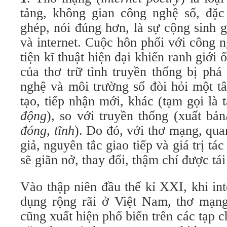
tảng, không gian công nghệ số, đặc 
ghép, nói đúng hơn, là sự cộng sinh g
và internet. Cuộc hôn phối với công 
tiện kĩ thuật hiện đại khiến ranh giới 
của thơ trữ tình truyền thống bị ph
nghệ và môi trường số đòi hỏi một t
tạo, tiếp nhận mới, khác (tạm gọi là
động
), so với truyền thống (xuất bản/
đóng, tĩnh
). Do đó, với thơ mạng, qua
giả, nguyên tắc giao tiếp và giá trị 
sẽ giãn nở, thay đổi, thậm chí được tái
Vào thập niên đầu thế kỉ XXI, khi in
dụng rộng rãi ở Việt Nam, thơ mạng 
cũng xuất hiện phổ biến trên các tạp c