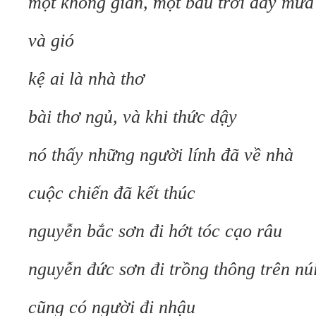
một không gian, một bầu trời đầy mưa
và gió
kệ ai là nhà thơ
bài thơ ngủ, và khi thức dậy
nó thấy những người lính đã về nhà
cuộc chiến đã kết thúc
nguyễn bắc sơn đi hớt tóc cạo râu
nguyễn đức sơn đi trồng thông trên nú
cũng có người đi nhậu