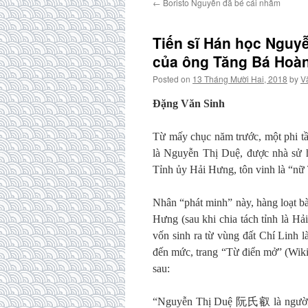
←
Boristo Nguyễn đã bé cái nhầm
Tiến sĩ Hán học Nguy
của ông Tăng Bá Hoà
Posted on
13 Tháng Mười Hai, 2018
by
V
Đặng Văn Sinh
Từ mấy chục năm trước, một phi t
là Nguyễn Thị Duệ, được nhà sử
Tỉnh ủy Hải Hưng, tôn vinh là “nữ 
Nhân “phát minh” này, hàng loạt bài
Hưng (sau khi chia tách tỉnh là 
vốn sinh ra từ vùng đất Chí Linh 
đến mức, trang “Từ điển mở” (Wik
sau:
“Nguyễn Thị Duệ 阮氏叡 là người ở 