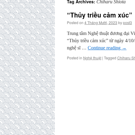
Tag Archives:
Chiharu Shiota
“Thủy triều cảm xúc”
Posted on
4 Tháng Mười, 2023
by
post3
Trung tâm Nghệ thuật đương đại Vi
“Thủy triều cảm xúc” từ ngày 4/10
nghệ sĩ …
Continue reading
→
Posted in
Nghệ thuật
|
Tagged
Chiharu Sh