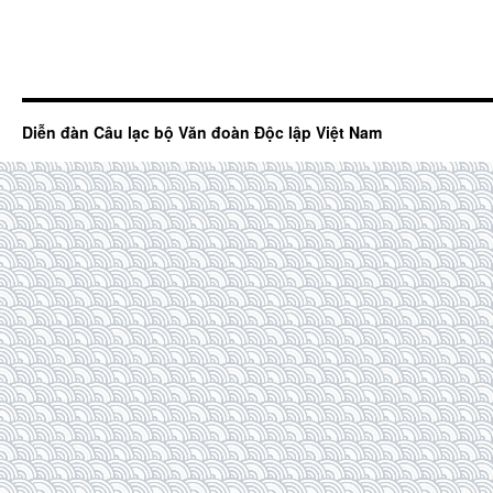
Diễn đàn Câu lạc bộ Văn đoàn Độc lập Việt Nam