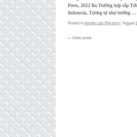
Press, 2022 Ba Trường hợp sắp Tới
Indonesia. Tương tự như trường 
Posted in
Nghiên cứu Phê bình
|
Tagged
←
Older posts