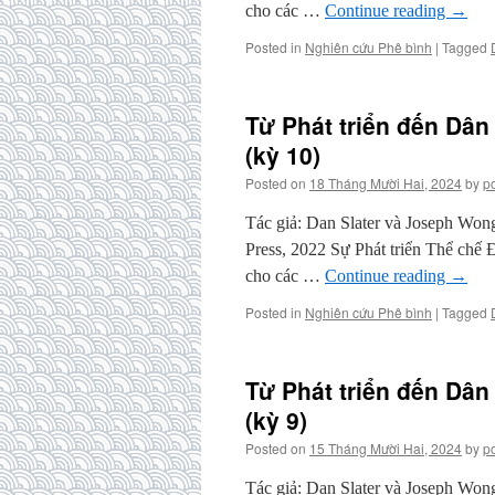
cho các …
Continue reading
→
Posted in
Nghiên cứu Phê bình
|
Tagged
Từ Phát triển đến Dân
(kỳ 10)
Posted on
18 Tháng Mười Hai, 2024
by
p
Tác giả: Dan Slater và Joseph Won
Press, 2022 Sự Phát triển Thể chế 
cho các …
Continue reading
→
Posted in
Nghiên cứu Phê bình
|
Tagged
Từ Phát triển đến Dân
(kỳ 9)
Posted on
15 Tháng Mười Hai, 2024
by
p
Tác giả: Dan Slater và Joseph Won