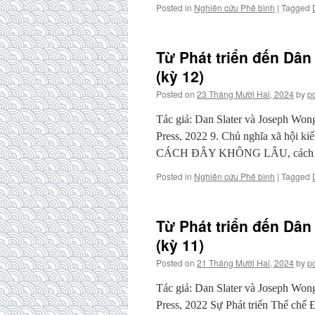
Posted in
Nghiên cứu Phê bình
|
Tagged
Từ Phát triển đến Dân
(kỳ 12)
Posted on
23 Tháng Mười Hai, 2024
by
p
Tác giả: Dan Slater và Joseph Won
Press, 2022 9. Chủ nghĩa xã hộ
CÁCH ĐÂY KHÔNG LÂU, cách
Posted in
Nghiên cứu Phê bình
|
Tagged
Từ Phát triển đến Dân
(kỳ 11)
Posted on
21 Tháng Mười Hai, 2024
by
p
Tác giả: Dan Slater và Joseph Won
Press, 2022 Sự Phát triển Thể chế 