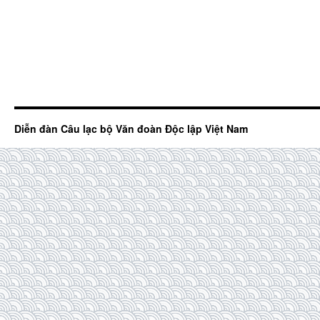
Diễn đàn Câu lạc bộ Văn đoàn Độc lập Việt Nam