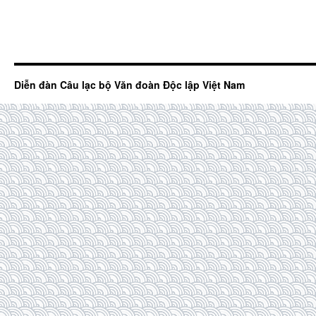
Diễn đàn Câu lạc bộ Văn đoàn Độc lập Việt Nam