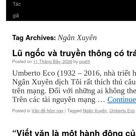
Tác
giả
Tag Archives:
Ngân Xuyên
Lũ ngốc và truyền thông có t
Posted on
11 Tháng Bảy, 2026
by
post3
Umberto Eco (1932 – 2016, nhà triết họ
Ngân Xuyên dịch Tôi rất thích thú câ
trên mạng. Đối với những ai không theo
Trên các tài nguyên mạng …
Continue
Posted in
Vấn đề hôm nay
|
Tagged
Ngân Xuyên
,
Umberto Eco
“Viết văn là một hành động củ