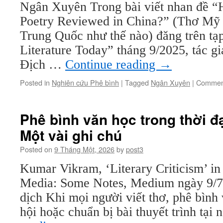
Ngân Xuyên Trong bài viết nhan đề 
Poetry Reviewed in China?” (Thơ Mỹ 
Trung Quốc như thế nào) đăng trên tạ
Literature Today” tháng 9/2025, tác g
Địch …
Continue reading
→
Posted in
Nghiên cứu Phê bình
|
Tagged
Ngân Xuyên
|
Comment
Phê bình văn học trong thời đ
Một vài ghi chú
Posted on
9 Tháng Một, 2026
by
post3
Kumar Vikram, ‘Literary Criticism’ in
Media: Some Notes, Medium ngày 9/7
dịch Khi mọi người viết thơ, phê bình
hội hoặc chuẩn bị bài thuyết trình tại