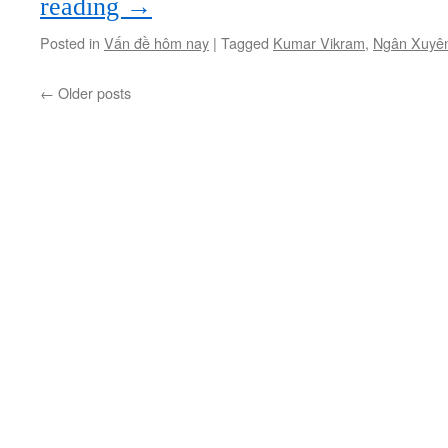
reading
→
Posted in
Vấn đề hôm nay
|
Tagged
Kumar Vikram
,
Ngân Xuyê
←
Older posts