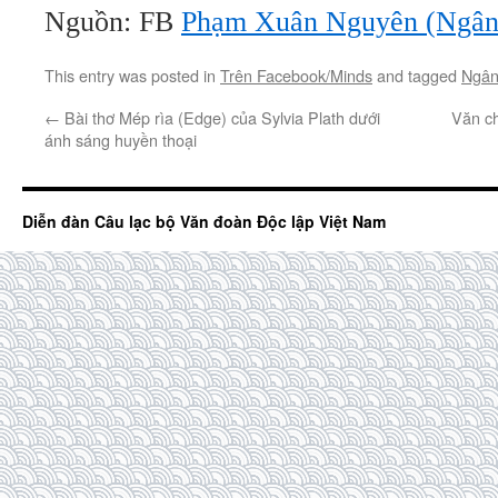
Nguồn: FB
Phạm Xuân Nguyên (Ngân
This entry was posted in
Trên Facebook/Minds
and tagged
Ngân
←
Bài thơ Mép rìa (Edge) của Sylvia Plath dưới
Văn ch
ánh sáng huyền thoại
Diễn đàn Câu lạc bộ Văn đoàn Độc lập Việt Nam