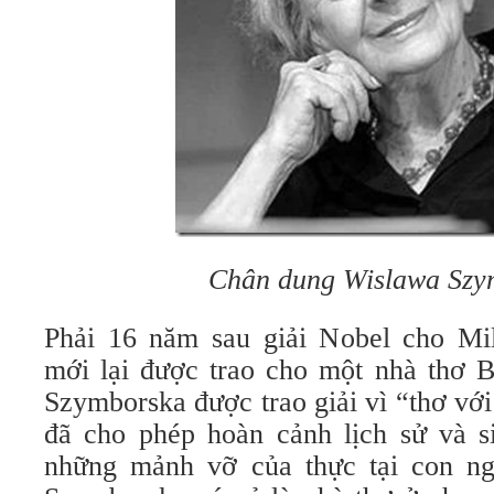
Chân dung Wislawa Szy
Phải 16 năm sau giải Nobel cho Mil
mới lại được trao cho một nhà thơ 
Szymborska được trao giải vì “thơ vớ
đã cho phép hoàn cảnh lịch sử và s
những mảnh vỡ của thực tại con ng