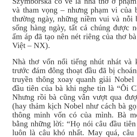
Szymborska có vẻ là nhà thơ ở phạm 
và tham vọng – nhưng phạm vi của bà
thường ngày, những niềm vui và nỗi 
sống hàng ngày, tất cả chúng được n
ấm áp đã tạo nên nét riêng của thơ bà
Việt – NX).
Nhà thơ vốn nổi tiếng nhút nhát và 
trước đám đông thoạt đầu đã bị choán
truyền thông xoay quanh giải Nobel
đầu tiên của bà khi nghe tin là “Ôi C
Nhưng rồi bà cũng vẫn vượt qua đư
(hay thảm kịch Nobel như cách bà gọ
thông minh vốn có của mình. Bà m
bằng những lời: “Họ nói câu đầu tiên
luôn là câu khó nhất. May quá, câu