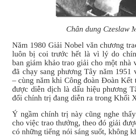
Chân dung Czeslaw M
Năm 1980 Giải Nobel văn chương tra
luôn bị coi trước hết là vì lý do chí
ban giám khảo trao giải cho một nhà 
đã chạy sang phương Tây năm 1951 
– cùng năm khi Công đoàn Đoàn Kết t
được diễn dịch là dấu hiệu phương T
đổi chính trị đang diễn ra trong Khối 
Ý ngầm chính trị này cũng nghe thấy
cho việc trao thưởng, theo đó giải đượ
có những tiếng nói sáng suốt, không 