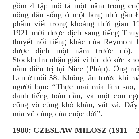
gồm 4 tập mô tả một năm trong cuộ
nông dân sống ở một làng nhỏ gần 
phẩm viết trong khoảng thời gian 
1921 mới được dịch sang tiếng Thuỵ
thuyết nổi tiếng khác của Reymont 
được dịch một năm trước đó). 
Stockholm nhận giải vì lúc đó sức kho
nằm điều trị tại Nice (Pháp). Ông m
Lan ở tuổi 58. Không lâu trước khi m
người bạn: “Thực mai mỉa làm sao, G
danh tiếng toàn cầu, và một con n
cũng vô cùng khó khăn, vất vả. Đấy 
mỉa vô cùng của cuộc đời”.
1980: CZESLAW MILOSZ (1911 – 2