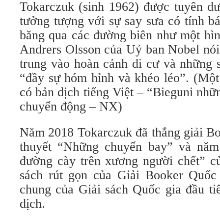
Tokarczuk (sinh 1962) được tuyên dư
tưởng tượng với sự say sưa có tính b
băng qua các đường biên như một hìn
Andrers Olsson của Uỷ ban Nobel nói
trung vào hoàn cảnh di cư và những 
“đầy sự hóm hỉnh và khéo léo”. (Một 
có bản dịch tiếng Việt – “Bieguni nh
chuyển động – NX)
Năm 2018 Tokarczuk đã thắng giải Bo
thuyết “Những chuyến bay” và năm
đường cày trên xương người chết” củ
sách rút gọn của Giải Booker Quốc
chung của Giải sách Quốc gia đầu t
dịch.