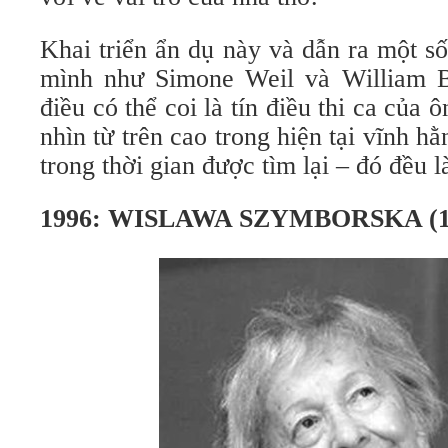
Khai triển ẩn dụ này và dẫn ra một s
mình như Simone Weil và William B
điều có thể coi là tín điều thi ca của 
nhìn từ trên cao trong hiện tại vĩnh h
trong thời gian được tìm lại – đó đều l
1996: WISLAWA SZYMBORSKA (19