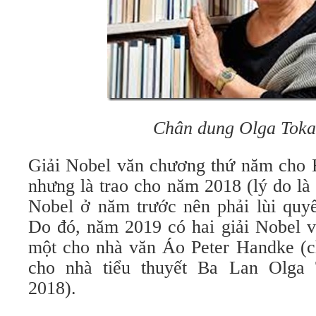
Chân dung Olga Toka
Giải Nobel văn chương thứ năm cho
nhưng là trao cho năm 2018 (lý do là
Nobel ở năm trước nên phải lùi quyế
Do đó, năm 2019 có hai giải Nobel v
một cho nhà văn Áo Peter Handke (
cho nhà tiểu thuyết Ba Lan Olga
2018).