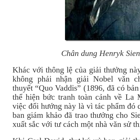
Chân dung Henryk Sien
Khác với thông lệ của giải thưởng nà
không phải nhận giải Nobel văn c
thuyết “Quo Vaddis” (1896, đã có bản
thể hiện bức tranh toàn cảnh về La 
việc đổi hướng này là vì tác phẩm đó q
ban giám khảo đã trao thưởng cho Sie
xuất sắc với tư cách một nhà văn sử th