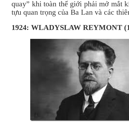
quay” khi toàn thế giới phải mở mắt 
tựu quan trọng của Ba Lan và các thiên
1924: WLADYSLAW REYMONT (18