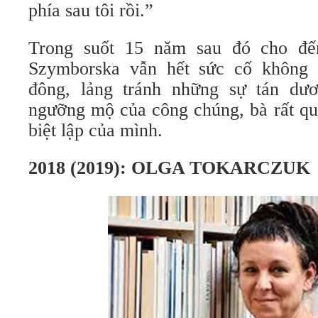
phía sau tôi rồi.”
Trong suốt 15 năm sau đó cho đế
Szymborska vẫn hết sức cố không 
đông, lảng tránh những sự tán dư
ngưỡng mộ của công chúng, bà rất quý
biệt lập của mình.
2018 (2019): OLGA TOKARCZUK