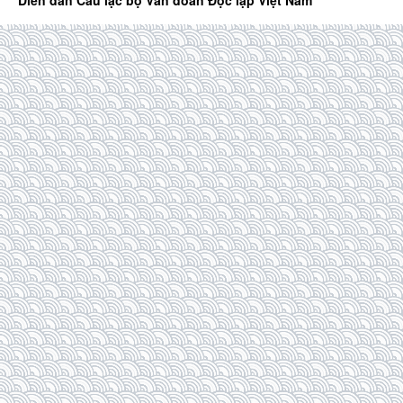
Diễn đàn Câu lạc bộ Văn đoàn Độc lập Việt Nam