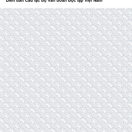
Diễn đàn Câu lạc bộ Văn đoàn Độc lập Việt Nam