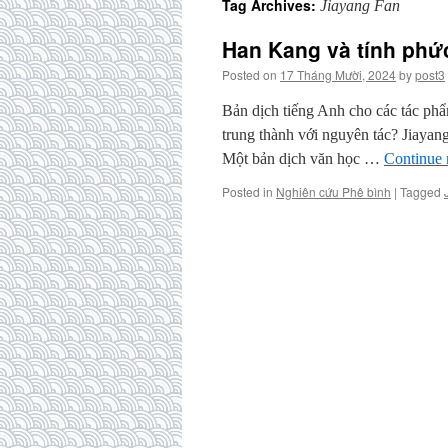
Tag Archives:
Jiayang Fan
Han Kang và tính phức
Posted on
17 Tháng Mười, 2024
by
post3
Bản dịch tiếng Anh cho các tác ph
trung thành với nguyên tác? Jiay
Một bản dịch văn học …
Continue 
Posted in
Nghiên cứu Phê bình
|
Tagged