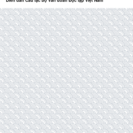
Diễn đàn Câu lạc bộ Văn đoàn Độc lập Việt Nam