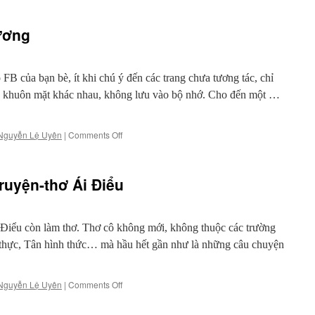
hương
 của bạn bè, ít khi chú ý đến các trang chưa tương tác, chỉ
ều khuôn mặt khác nhau, không lưu vào bộ nhớ. Cho đến một …
on
Nguyễn Lệ Uyên
|
Comments Off
Ái
Điểu,
cõi
ruyện-thơ Ái Điểu
lạ
văn
chương
Điểu còn làm thơ. Thơ cô không mới, không thuộc các trường
thực, Tân hình thức… mà hầu hết gần như là những câu chuyện
on
Nguyễn Lệ Uyên
|
Comments Off
Những
dấu