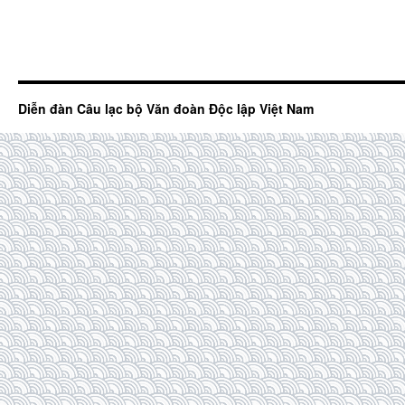
Diễn đàn Câu lạc bộ Văn đoàn Độc lập Việt Nam