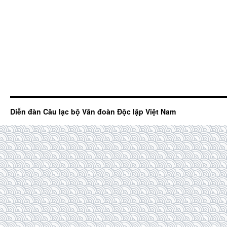
Diễn đàn Câu lạc bộ Văn đoàn Độc lập Việt Nam