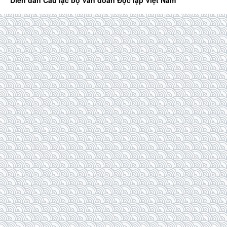
Diễn đàn Câu lạc bộ Văn đoàn Độc lập Việt Nam