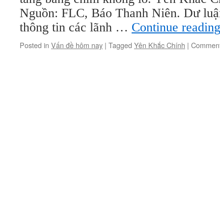
Nguồn: FLC, Báo Thanh Niên. Dư luậ
thông tin các lãnh …
Continue readin
Posted in
Vấn đề hôm nay
|
Tagged
Yên Khắc Chính
|
Comment