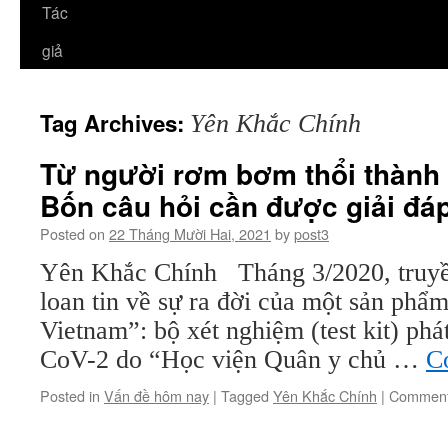
Tác
giả
Tag Archives:
Yên Khắc Chính
Từ người rơm bơm thổi thành
Bốn câu hỏi cần được giải đáp
Posted on
22 Tháng Mười Hai, 2021
by
post3
Yên Khắc Chính Tháng 3/2020, truyề
loan tin về sự ra đời của một sản phẩ
Vietnam”: bộ xét nghiệm (test kit) ph
CoV-2 do “Học viện Quân y chủ …
C
Posted in
Vấn đề hôm nay
|
Tagged
Yên Khắc Chính
|
Comment