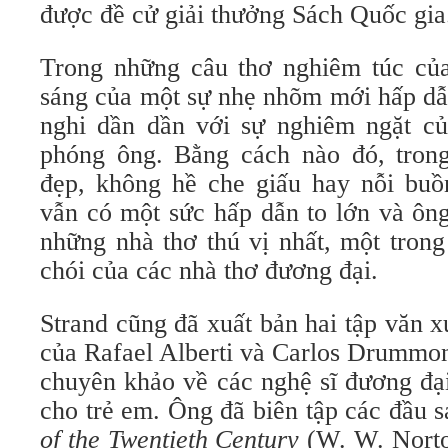
được đề cử giải thưởng Sách Quốc gia
Trong những câu thơ nghiêm túc của
sáng của một sự nhẹ nhõm mới hấp dẫ
nghi dần dần với sự nghiêm ngặt củ
phóng ông. Bằng cách nào đó, trong
đẹp, không hề che giấu hay nỗi buồn
vẫn có một sức hấp dẫn to lớn và ông
những nhà thơ thú vị nhất, một tron
chói của các nhà thơ đương đại.
Strand cũng đã xuất bản hai tập văn 
của Rafael Alberti và Carlos Drummo
chuyên khảo về các nghệ sĩ đương đạ
cho trẻ em. Ông đã biên tập các đầu 
of the Twentieth Century
(W. W. Nort