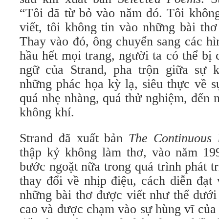
“Tôi đã từ bỏ vào năm đó. Tôi không
viết, tôi không tin vào những bài th
Thay vào đó, ông chuyển sang các hìn
hầu hết mọi trang, người ta có thể b
ngữ của Strand, pha trộn giữa sự 
những phác họa kỳ lạ, siêu thực về s
quá nhẹ nhàng, quá thử nghiệm, đến n
không khí.
Strand đã xuất bản
The Continuous 
thập kỷ không làm thơ, vào năm 19
bước ngoặt nữa trong quá trình phát t
thay đổi về nhịp điệu, cách diễn đạt
những bài thơ được viết như thể dướ
cao và được chạm vào sự hùng vĩ của