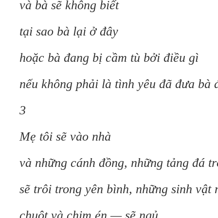
và bà sẽ không biết
tại sao bà lại ở đây
hoặc bà đang bị cầm tù bởi điều gì
nếu không phải là tình yêu đã đưa bà 
3
Mẹ tôi sẽ vào nhà
và những cánh đồng, những tảng đá trơ
sẽ trôi trong yên bình, những sinh vật
chuột và chim én — sẽ ngủ