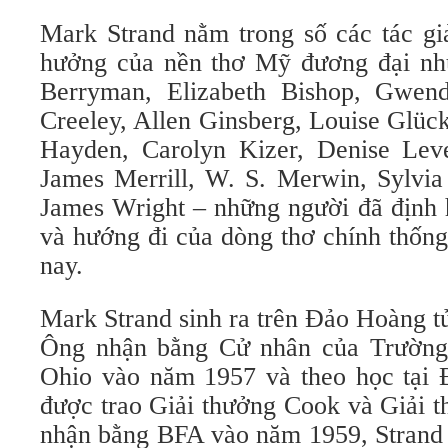
Mark Strand nằm trong số các tác gi
hưởng của nền thơ Mỹ đương đại nh
Berryman, Elizabeth Bishop, Gwend
Creeley, Allen Ginsberg, Louise Glüc
Hayden, Carolyn Kizer, Denise Leve
James Merrill, W. S. Merwin, Sylvia 
James Wright – những người đã định 
và hướng đi của dòng thơ chính thốn
nay.
Mark Strand sinh ra trên Đảo Hoàng 
Ông nhận bằng Cử nhân của Trường
Ohio vào năm 1957 và theo học tại Đ
được trao Giải thưởng Cook và Giải t
nhận bằng BFA vào năm 1959, Strand 