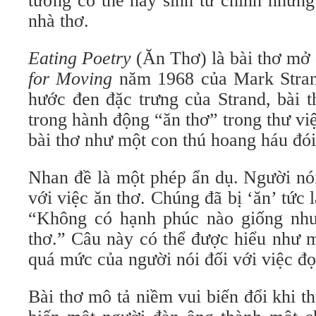
tưởng có thể nảy sinh từ chính những
nhà thơ.
Eating Poetry
(Ăn Thơ) là bài thơ mở 
for Moving
năm 1968 của Mark Stran
hước đen đặc trưng của Strand, bài t
trong hành động “ăn thơ” trong thư v
bài thơ như một con thú hoang háu đói
Nhan đề là một phép ẩn dụ. Người nói
với việc ăn thơ. Chúng đã bị ‘ăn’ tức 
“Không có hạnh phúc nào giống như 
thơ.” Câu này có thể được hiểu như m
quá mức của người nói đối với việc đọ
Bài thơ mô tả niềm vui biến đổi khi t