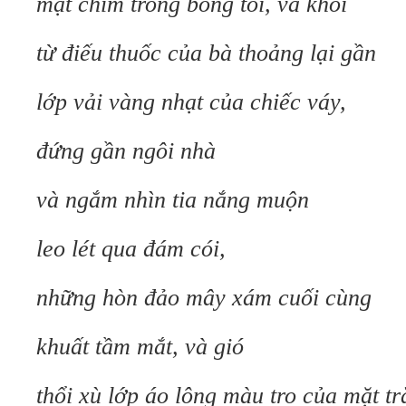
mặt chìm trong bóng tối, và khói
từ điếu thuốc của bà thoảng lại gần
lớp vải vàng nhạt của chiếc váy,
đứng gần ngôi nhà
và ngắm nhìn tia nắng muộn
leo lét qua đám cói,
những hòn đảo mây xám cuối cùng
khuất tầm mắt, và gió
thổi xù lớp áo lông màu tro của mặt tr