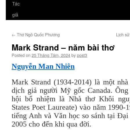
Tác
giả
←
Thơ Ngô Quốc Phương
Lịch sử
Mark Strand – năm bài thơ
Posted on
25 Tháng Tám, 2024
by
post3
Nguyễn Man Nhiên
Mark Strand (1934-2014) là một nhà 
dịch giả người Mỹ gốc Canada. Ông
hội bổ nhiệm là Nhà thơ Khôi ng
States Poet Laureate) vào năm 1990-1
tiếng Anh và Văn học so sánh tại Đạ
2005 cho đến khi qua đời.