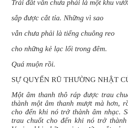
Trái đất vẫn chưa phải là một khu vườ
sắp được cắt tỉa. Những vì sao
vẫn chưa phải là tiếng chuông reo
cho những kẻ lạc lối trong đêm.
Quá muộn rồi.
SỰ QUYẾN RŨ THƯỜNG NHẬT C
Một âm thanh thô ráp được trau chuố
thành một âm thanh mượt mà hơn, rồi
cho đến khi nó trở thành âm nhạc. 
trau chuốt cho đến khi nó trở thàn