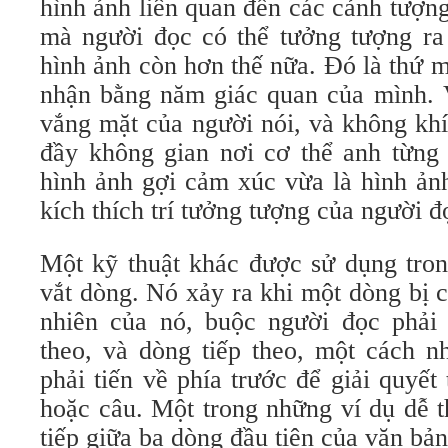
hình ảnh liên quan đến các cảnh tượn
mà người đọc có thể tưởng tượng ra 
hình ảnh còn hơn thế nữa. Đó là thứ 
nhận bằng năm giác quan của mình. V
vắng mặt của người nói, và không khí
đầy không gian nơi cơ thể anh từng
hình ảnh gợi cảm xúc vừa là hình ản
kích thích trí tưởng tượng của người đ
Một kỹ thuật khác được sử dụng tron
vắt dòng. Nó xảy ra khi một dòng bị 
nhiên của nó, buộc người đọc phải
theo, và dòng tiếp theo, một cách n
phải tiến về phía trước để giải quyế
hoặc câu. Một trong những ví dụ dễ t
tiếp giữa ba dòng đầu tiên của văn bản