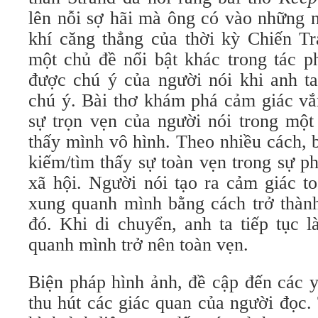
lên nỗi sợ hãi mà ông có vào những 
khí căng thẳng của thời kỳ Chiến Tr
một chủ đề nổi bật khác trong tác
được chú ý của người nói khi anh t
chú ý. Bài thơ khám phá cảm giác vắ
sự trọn vẹn của người nói trong một
thấy mình vô hình. Theo nhiều cách, b
kiếm/tìm thấy sự toàn vẹn trong sự p
xã hội. Người nói tạo ra cảm giác t
xung quanh mình bằng cách trở thành
đó. Khi di chuyển, anh ta tiếp tục 
quanh mình trở nên toàn vẹn.
Biện pháp hình ảnh, đề cập đến các y
thu hút các giác quan của người đọc.