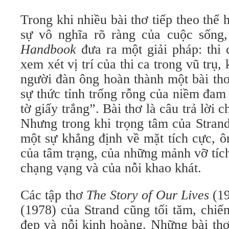
Trong khi nhiều bài thơ tiếp theo thể
sự vô nghĩa rõ ràng của cuộc sống
Handbook
đưa ra một giải pháp: thi 
xem xét vị trí của thi ca trong vũ trụ,
người đàn ông hoàn thành một bài thơ
sự thức tỉnh trống rỗng của niềm đam
tờ giấy trắng”. Bài thơ là câu trả lời 
Nhưng trong khi trọng tâm của Stran
một sự khẳng định về mặt tích cực, ô
của tâm trạng, của những mảnh vỡ tíc
chạng vạng và của nỗi khao khát.
Các tập thơ
The Story of Our Lives
(19
(1978) của Strand cũng tối tăm, chiế
đẹp và nỗi kinh hoàng. Những bài thơ