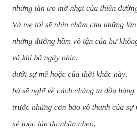
những tàn tro mờ nhạt của thiên đườn
Và mẹ tôi sẽ nhìn chăm chú những làn 
những đường hầm vô tận của hư khôn
và khi bà ngây nhìn,
dưới sự mê hoặc của thời khắc này,
bà sẽ nghĩ về cách chúng ta đầu hàng
trước những cơn bão vô thanh của sự 
xé toạc làn da nhăn nheo,