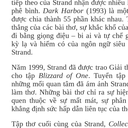
tiếp theo của Strand nhận được nhiều 
phê bình.
Dark Harbor
(1993) là một
được chia thành 55 phần khác nhau. 
thẳng của các bài thơ, sự khắc khổ của
đi bằng giọng điệu – bi ai và tự chế
kỳ lạ và hiếm có của ngôn ngữ siêu 
Strand.
Năm 1999, Strand đã được trao Giải t
cho tập
Blizzard of One
. Tuyển tập
những mối quan tâm đã ám ảnh Strand
làm thơ. Những bài thơ chỉ ra sự hiệ
quen thuộc về sự mất mát, sự phân
khẳng định sức hấp dẫn liên tục của th
Tập thơ cuối cùng của Strand,
Colle