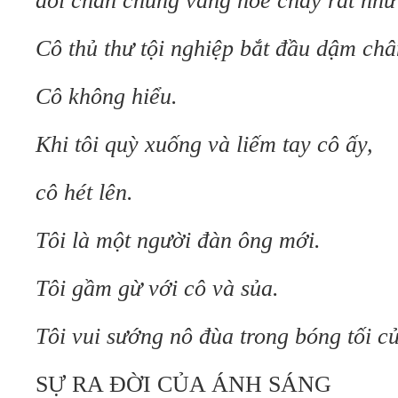
đôi chân chúng vàng hoe cháy rát như
Cô thủ thư tội nghiệp bắt đầu dậm châ
Cô không hiểu.
Khi tôi quỳ xuống và liếm tay cô ấy,
cô hét lên.
Tôi là một người đàn ông mới.
Tôi gầm gừ với cô và sủa.
Tôi vui sướng nô đùa trong bóng tối c
SỰ RA ĐỜI CỦA ÁNH SÁNG