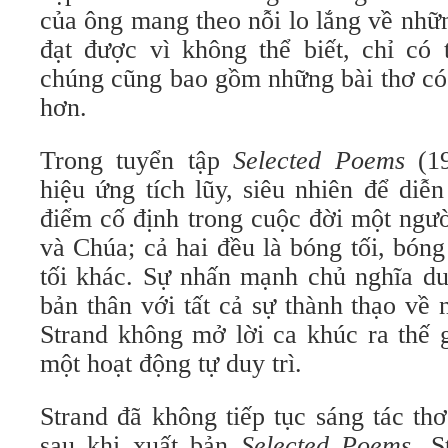
của ông mang theo nỗi lo lắng về nhữ
đạt được vì không thể biết, chỉ có
chúng cũng bao gồm những bài thơ có 
hơn.
Trong tuyển tập
Selected Poems
(19
hiệu ứng tích lũy, siêu nhiên để diễ
điểm cố định trong cuộc đời một ngườ
và Chúa; cả hai đều là bóng tối, bón
tối khác. Sự nhấn mạnh chủ nghĩa du
bản thân với tất cả sự thành thạo về
Strand không mở lời ca khúc ra thế 
một hoạt động tự duy trì.
Strand đã không tiếp tục sáng tác thơ
sau khi xuất bản
Selected Poems
. S