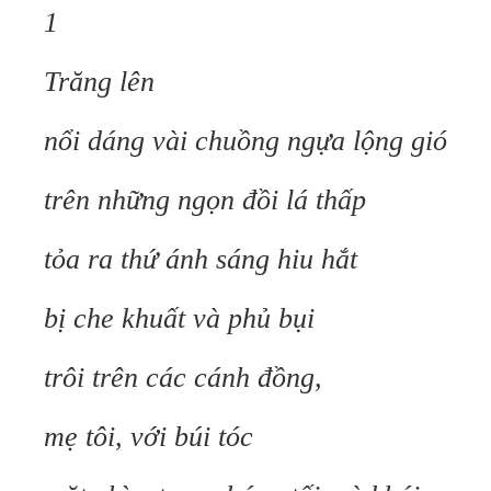
1
Trăng lên
nổi dáng vài chuồng ngựa lộng gió
trên những ngọn đồi lá thấp
tỏa ra thứ ánh sáng hiu hắt
bị che khuất và phủ bụi
trôi trên các cánh đồng,
mẹ tôi, với búi tóc