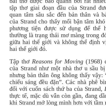
bài thơ được bao quanh bởi rất nhiề
tập thơ giai đoạn đầu của Strand đư
quan tâm sâu sắc đến bản thân và bả
của Strand cho thấy mối bận tâm khó 
phương tiện được sử dụng để thể 
thường là trạng thái mơ màng trong đó
giữa hai thế giới và không thể định 
hai thế giới đó.
Tập thơ
Reasons for Moving
(1968) đ
của Strand như một nhà thơ u sầu bị
nhưng bản thân ông không thấy vậy: 
chiếu sáng đều đặn”. Các nhà phê bì
đổi với cuốn sách thứ ba của Strand,
thực tế, mặc dù vẫn còn gần, đang dần
khi Strand mở lòng mình hơn với tầm 