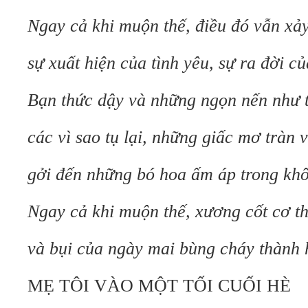
Ngay cả khi muộn thế, điều đó vẫn xảy
sự xuất hiện của tình yêu, sự ra đời c
Bạn thức dậy và những ngọn nến như t
các vì sao tụ lại, những giấc mơ tràn 
gởi đến những bó hoa ấm áp trong khô
Ngay cả khi muộn thế, xương cốt cơ th
và bụi của ngày mai bùng cháy thành h
MẸ TÔI VÀO MỘT TỐI CUỐI HÈ