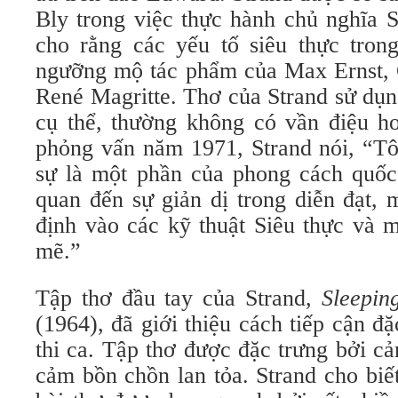
Bly trong việc thực hành chủ nghĩa 
cho rằng các yếu tố siêu thực tron
ngưỡng mộ tác phẩm của Max Ernst, G
René Magritte. Thơ của Strand sử dụn
cụ thể, thường không có vần điệu ho
phỏng vấn năm 1971, Strand nói, “Tô
sự là một phần của phong cách quốc 
quan đến sự giản dị trong diễn đạt, 
định vào các kỹ thuật Siêu thực và 
mẽ.”
Tập thơ đầu tay của Strand,
Sleepin
(1964), đã giới thiệu cách tiếp cận đặ
thi ca. Tập thơ được đặc trưng bởi cả
cảm bồn chồn lan tỏa. Strand cho biế