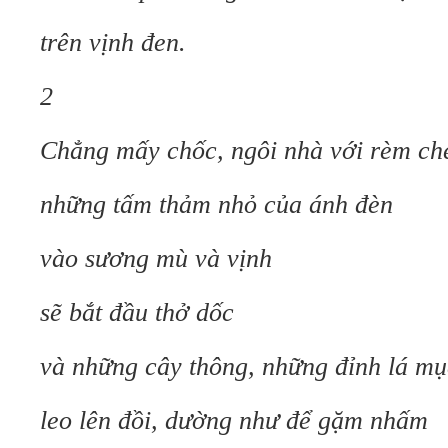
trên vịnh đen.
2
Chẳng mấy chốc, ngôi nhà với rèm che
những tấm thảm nhỏ của ánh đèn
vào sương mù và vịnh
sẽ bắt đầu thở dốc
và những cây thông, những đỉnh lá mụ
leo lên đồi, dường như để gặm nhấm