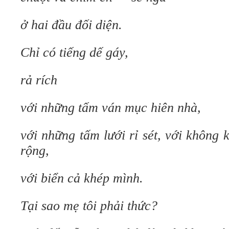
ở hai đầu đối diện.
Chỉ có tiếng dế gáy,
rả rích
với những tấm ván mục hiên nhà,
với những tấm lưới rỉ sét, với không k
rộng,
với biển cả khép mình.
Tại sao mẹ tôi phải thức?