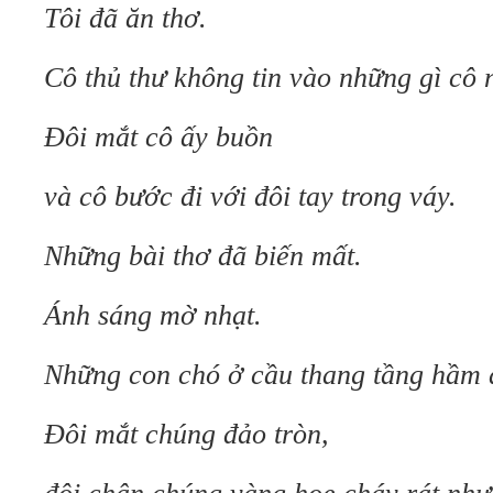
Tôi đã ăn thơ.
Cô thủ thư không tin vào những gì cô n
Đôi mắt cô ấy buồn
và cô bước đi với đôi tay trong váy.
Những bài thơ đã biến mất.
Ánh sáng mờ nhạt.
Những con chó ở cầu thang tầng hầm đ
Đôi mắt chúng đảo tròn,