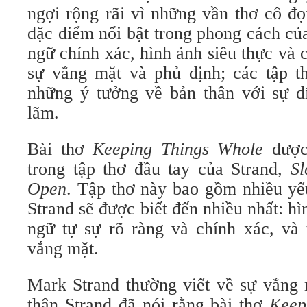
ngợi rộng rãi vì những vần thơ cô đ
đặc điểm nổi bật trong phong cách củ
ngữ chính xác, hình ảnh siêu thực và c
sự vắng mặt và phủ định; các tập 
những ý tưởng về bản thân với sự dí
lãm.
Bài thơ
Keeping Things Whole
được
trong tập thơ đầu tay của Strand,
Sl
Open
. Tập thơ này bao gồm nhiều yế
Strand sẽ được biết đến nhiều nhất: hì
ngữ tự sự rõ ràng và chính xác, và 
vắng mặt.
Mark Strand thường viết về sự vắng 
thân Strand đã nói rằng bài thơ
Keep