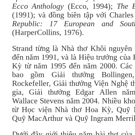
Ecco Anthology
(Ecco, 1994);
The B
(1991); và đồng biên tập với Charle
Republic: 17 European and Sout
(HarperCollins, 1976).
Strand từng là Nhà thơ Khôi nguyê
đến năm 1991, và là Hiệu trưởng của
Kỳ từ năm 1995 đến năm 2000. Các 
bao gồm Giải thưởng Bollingen
Rockefeller, Giải thưởng Viện Nghệ 
gia, Giải thưởng Edgar Allen nă
Wallace Stevens năm 2004. Nhiều khoả
từ Học viện Nhà thơ Hoa Kỳ, Quỹ N
Quỹ MacArthur và Quỹ Ingram Merril
Dưới đây giới thiệu năm bài thơ của