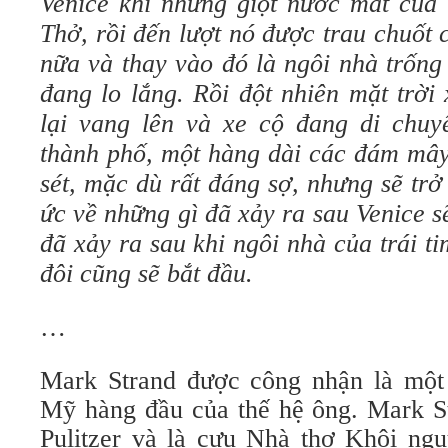
Venice khi những giọt nước mắt của 
Thở, rồi đến lượt nó được trau chuốt
nữa và thay vào đó là ngôi nhà trống
đang lo lắng. Rồi đột nhiên mặt trời
lại vang lên và xe cộ đang di chuy
thành phố, một hàng dài các đám mây
sét, mặc dù rất đáng sợ, nhưng sẽ tr
ức về những gì đã xảy ra sau Venice s
đã xảy ra sau khi ngôi nhà của trái t
đôi cũng sẽ bắt đầu.
…
Mark Strand được công nhận là một
Mỹ hàng đầu của thế hệ ông. Mark St
Pulitzer và là cựu Nhà thơ Khôi n