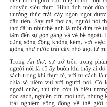
biến một người đàn ông thành một c
chuyện siêu thực. Hình ảnh một đứa 
thưởng thức trái cây ngon ngọt được
đầu tiên. Say mê thơ ca, người nói t
thơ đã in như thể anh là một đứa trẻ 
tâm đến sự gọn gàng và vẻ bề ngoài. 
cũng sống động không kém, với việc
giống như nước trái cây nhỏ giọt từ m
Trong
Ăn thơ
, sự trớ trêu trong phả
người nói là cô ấy buồn khi thấy ai đ
sách trong khi thực tế, với tư cách là
chia sẻ niềm vui với người nói. Có l
ngoài cuộc, thủ thư còn là biểu tượ
đọc sách, nghiên cứu mọi thứ, nhưng 
trải nghiệm sống động về thế giới