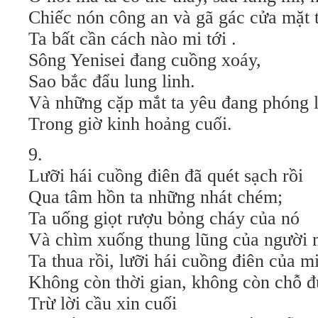
Chiếc nón công an và gã gác cửa mặt t
Ta bất cần cách nào mi tới .
Sông Yenisei đang cuồng xoáy,
Sao bắc đẩu lung linh.
Và những cặp mắt ta yêu đang phóng l
Trong giờ kinh hoảng cuối.
9.
Lưỡi hái cuồng điên đã quét sạch rồi
Qua tâm hồn ta những nhát chém;
Ta uống giọt rượu bỏng cháy của nó
Và chìm xuống thung lũng của người 
Ta thua rồi, lưỡi hái cuồng điên của m
Không còn thời gian, không còn chỗ 
Trừ lời cầu xin cuối