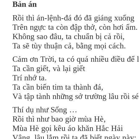
Bản án
Rồi thì án-lệnh-đá đó đã giáng xuống
Trên ngực ta còn đập thở, còn hơi ấm.
Không sao đâu, ta chuẩn bị cả rồi,
Ta sẽ tùy thuận cả, bằng mọi cách.
Cảm ơn Trời, ta có quá nhiều điều để
Ta cần giết, và lại giết
Trí nhớ ta.
Ta cần biến tim ta thành đá,
Và tập tành những sở trường lâu rồi sét
Thí dụ như Sống …
Rồi thì như bao giờ mùa Hè,
Mùa Hè gọi kêu áo khăn Hắc Hải
Vâng, lâu lắm rồi ta đã biết ngày này: