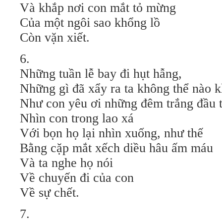
Và khắp nơi con mắt tỏ mừng
Của một ngôi sao khổng lồ
Còn vặn xiết.
6.
Những tuần lễ bay đi hụt hẫng,
Những gì đã xẩy ra ta không thể nào k
Như con yêu ơi những đêm trắng đầu t
Nhìn con trong lao xá
Với bọn họ lại nhìn xuống, như thế
Bằng cặp mắt xếch diều hâu ấm máu
Và ta nghe họ nói
Về chuyến đi của con
Về sự chết.
7.