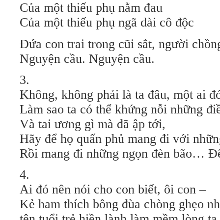
Của một thiếu phụ nằm đau
Của một thiếu phụ ngã dài cô độc
Đứa con trai trong cũi sắt, người chồn
Nguyện cầu. Nguyện cầu.
3.
Không, không phải là ta đâu, một ai đ
Làm sao ta có thể khứng nỗi những đi
Và tai ương gì mà đã ập tới,
Hãy để họ quấn phủ mang đi với những
Rồi mang đi những ngọn đèn bão… Đ
4.
Ai đó nên nói cho con biết, ôi con –
Kẻ ham thích bông đùa chòng ghẹo nh
tên tuổi trẻ hiền lành làm mềm lòng ta