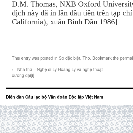
D.M. Thomas, NXB Oxford University
dịch này đã in lần đầu tiên trên tạp c
California), xuân Bính Dần 1986]
This entry was posted in
Số đặc biệt
,
Thơ
. Bookmark the
permal
←
Nhà thơ – Nghệ sĩ Ly Hoàng Ly và nghệ thuật
đương đại[i]
Diễn đàn Câu lạc bộ Văn đoàn Độc lập Việt Nam