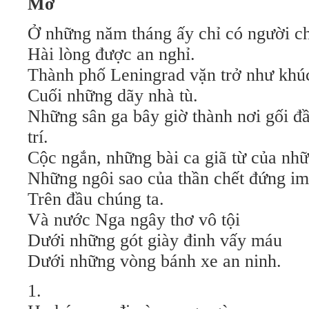
Mở
Ở những năm tháng ấy chỉ có người ch
Hài lòng được an nghỉ.
Thành phố Leningrad vặn trở như khúc
Cuối những dãy nhà tù.
Những sân ga bây giờ thành nơi gối đ
trí.
Cộc ngắn, những bài ca giã từ của nh
Những ngôi sao của thần chết đứng im
Trên đầu chúng ta.
Và nước Nga ngây thơ vô tội
Dưới những gót giày đinh vấy máu
Dưới những vòng bánh xe an ninh.
1.