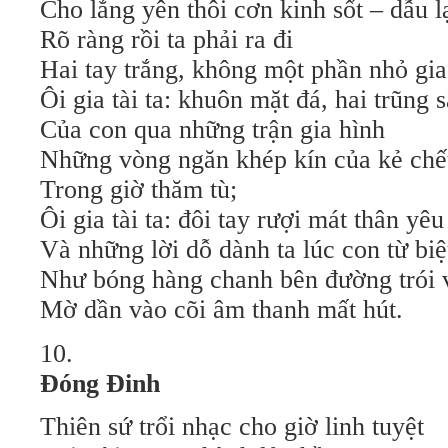
Cho lắng yên thôi cơn kinh sốt – dẫu l
Rõ ràng rồi ta phải ra đi
Hai tay trắng, không một phần nhỏ gia 
Ôi gia tài ta: khuôn mặt đá, hai trũng 
Của con qua những trận gia hình
Những vòng ngăn khép kín của kẻ chế
Trong giờ thăm tù;
Ôi gia tài ta: đôi tay rượi mát thân yê
Và những lời dỗ dành ta lúc con từ biệ
Như bóng hàng chanh bên đường trói 
Mờ dần vào cõi âm thanh mất hút.
10.
Đóng Đinh
Thiên sứ trổi nhạc cho giờ linh tuyệt