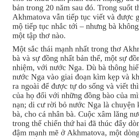
bản trong 20 năm sau đó. Trong suốt t
Akhmatova vẫn tiếp tục viết và được 
mộ tiếp tục nhắc tới – nhưng bà khôn
một tập thơ nào.
Một sắc thái mạnh nhất trong thơ Akh
bà và sự đồng nhất bản thể, một sự đồ
nhiệm, với nước Nga. Dù bà thông hiể
nước Nga vào giai đoạn kìm kẹp và kh
ra ngoài để được tự do sống và viết thì
của họ đối với những đồng bào của mì
nạn; di cư rời bỏ nước Nga là chuyện 
bà, cho cá nhân bà. Cuộc xâm lăng nư
trong thế chiến thứ hai đã thúc đẩy dò
đậm mạnh mẽ ở Akhmatova, một dòng