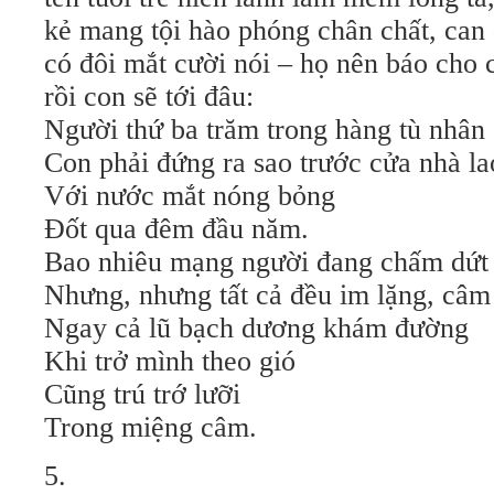
kẻ mang tội hào phóng chân chất, can
có đôi mắt cười nói – họ nên báo cho 
rồi con sẽ tới đâu:
Người thứ ba trăm trong hàng tù nhân 
Con phải đứng ra sao trước cửa nhà la
Với nước mắt nóng bỏng
Đốt qua đêm đầu năm.
Bao nhiêu mạng người đang chấm dứt 
Nhưng, nhưng tất cả đều im lặng, câm 
Ngay cả lũ bạch dương khám đường
Khi trở mình theo gió
Cũng trú trớ lưỡi
Trong miệng câm.
5.