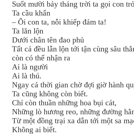
Suốt mười bảy tháng trời ta gọi con tr
Ta cầu khẩn
– Ôi con ta, nỗi khiếp đảm ta!
Ta lăn lộn
Dưới chân tên đao phủ
Tất cả đều lẫn lộn tới tận cùng sâu th
còn có thể nhận ra
Ai là người
Ai là thú.
Ngay cả thời gian chờ đợi giờ hành qu
Ta cũng không còn biết.
Chỉ còn thuần những hoa bụi cát,
Những lò hương reo, những đường hằn
Từ một đồng trại xa dẫn tới một sa mạ
Không ai biết.