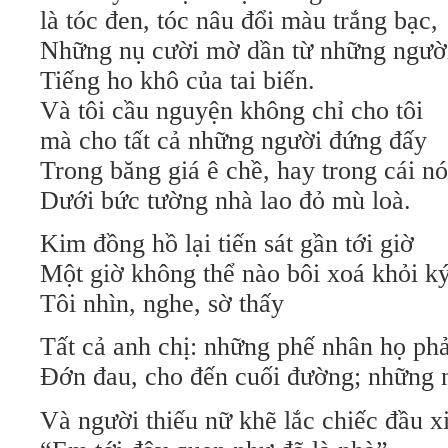
là tóc đen, tóc nâu đổi màu trắng bạc,
Những nụ cười mờ dần từ những người
Tiếng ho khô của tai biến.
Và tôi cầu nguyện không chỉ cho tôi
mà cho tất cả những người đứng đấy
Trong băng giá ê chề, hay trong cái n
Dưới bức tường nhà lao đỏ mù loà.
Kim đồng hồ lại tiến sát gần tới giờ
Một giờ không thể nào bôi xoá khỏi ký
Tôi nhìn, nghe, sờ thấy
Tất cả anh chị: những phế nhân họ ph
Đớn đau, cho đến cuối đường; những n
Và người thiếu nữ khẽ lắc chiếc đầu x