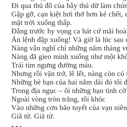
Đi qua thủ đô của bầy thú dữ làm chún
Gặp gỡ, cạn kiệt hơi thở hơn kẻ chết
mặt trời xuống thấp.
Đằng trước hy vọng ca hát cứ mãi hoài
Án lệnh đập xuống! Và giờ là lúc sau 
Nàng vẫn nghĩ chỉ những năm tháng vừ
Nàng đã gieo mình xuống như một khố
Trái tim ngưng đường máu.
Nhưng rồi vặn trở, lê lết, nàng còn có 
Những bè bạn của hai năm dài đó tôi 
Trong địa ngục – ôi những bạn tình cờ
Ngoài vòng tròn trăng, tôi khóc
Vào những cơn bão tuyết của vạn niên
Giã từ. Giã từ.