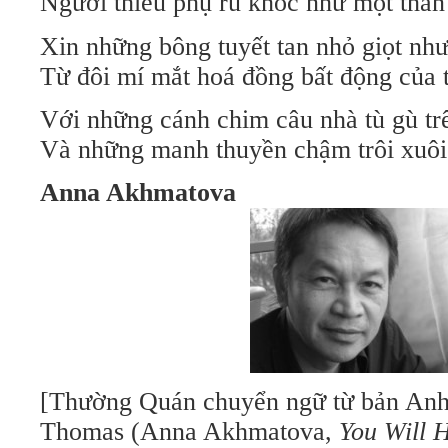
Người thiếu phụ rú khóc như một thân 
Xin những bông tuyết tan nhỏ giọt nh
Từ đôi mí mắt hoá đồng bất động của t
Với những cánh chim câu nhà tù gù tr
Và những manh thuyền chậm trôi xuôi
Anna Akhmatova
[Thường Quán chuyển ngữ từ bản Anh
Thomas (Anna Akhmatova,
You Will 