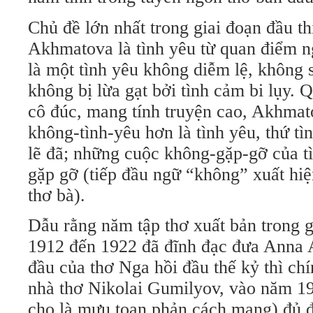
Chủ đề lớn nhất trong giai đoạn đầu th
Akhmatova là tình yêu từ quan điểm n
là một tình yêu không diễm lệ, không 
không bị lừa gạt bởi tình cảm bi lụy. 
cô đúc, mang tính truyện cao, Akhmato
không-tình-yêu hơn là tình yêu, thứ tìn
lẽ đã; những cuộc không-gặp-gỡ của t
gặp gỡ (tiếp đầu ngữ “không” xuất hi
thơ bà).
Dẫu rằng năm tập thơ xuất bản trong 
1912 đến 1922 đã đĩnh đạc đưa Anna 
đầu của thơ Nga hồi đầu thế kỷ thì ch
nhà thơ Nikolai Gumilyov, vào năm 19
cho là mưu toan phản cách mạng) đủ đ