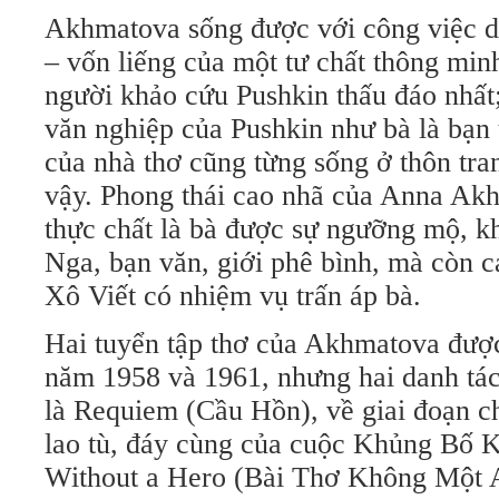
Akhmatova sống được với công việc dị
– vốn liếng của một tư chất thông minh
người khảo cứu Pushkin thấu đáo nhất;
văn nghiệp của Pushkin như bà là bạn t
của nhà thơ cũng từng sống ở thôn tra
vậy. Phong thái cao nhã của Anna Akh
thực chất là bà được sự ngưỡng mộ, k
Nga, bạn văn, giới phê bình, mà còn 
Xô Viết có nhiệm vụ trấn áp bà.
Hai tuyển tập thơ của Akhmatova được 
năm 1958 và 1961, nhưng hai danh tác 
là Requiem (Cầu Hồn), về giai đoạn ch
lao tù, đáy cùng của cuộc Khủng Bố 
Without a Hero (Bài Thơ Không Một 