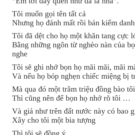
“Em tới đây quen như đã là nhà”.
Tôi muốn gọi tên tất cả
Nhưng họ đánh mất rồi bản kiểm dan
Tôi đã dệt cho họ một khăn tang cực l
Bằng những ngôn từ nghèo nàn của bọn
nghe
Tôi sẽ ghi nhớ bọn họ mãi mãi, mãi mã
Và nếu họ bóp nghẹn chiếc miệng bị tra
Mà qua đó một trăm triệu đồng bào tôi
Thì cũng nên để bọn họ nhớ rõ tôi …
Và giả như trên đất nước này có bao 
Xây cho tôi một bia tượng
Thì tôi sẽ đồng ý