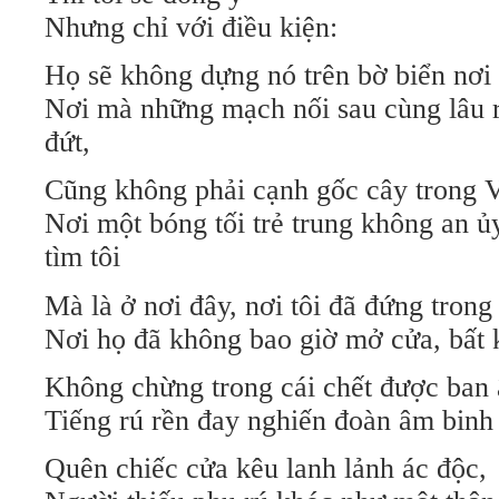
Nhưng chỉ với điều kiện:
Họ sẽ không dựng nó trên bờ biển nơi 
Nơi mà những mạch nối sau cùng lâu rồ
đứt,
Cũng không phải cạnh gốc cây trong
Nơi một bóng tối trẻ trung không an ủ
tìm tôi
Mà là ở nơi đây, nơi tôi đã đứng trong
Nơi họ đã không bao giờ mở cửa, bất 
Không chừng trong cái chết được ban 
Tiếng rú rền đay nghiến đoàn âm binh
Quên chiếc cửa kêu lanh lảnh ác độc,