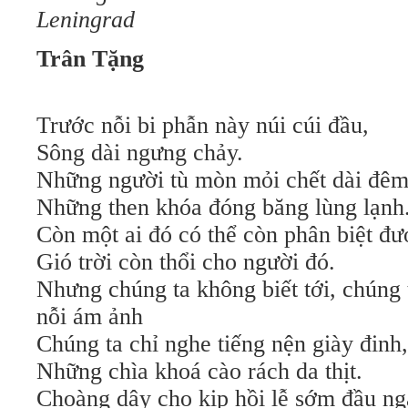
Leningrad
Trân Tặng
Trước nỗi bi phẫn này núi cúi đầu,
Sông dài ngưng chảy.
Những người tù mòn mỏi chết dài đêm
Những then khóa đóng băng lùng lạnh
Còn một ai đó có thể còn phân biệt đ
Gió trời còn thổi cho người đó.
Nhưng chúng ta không biết tới, chúng 
nỗi ám ảnh
Chúng ta chỉ nghe tiếng nện giày đinh,
Những chìa khoá cào rách da thịt.
Choàng dậy cho kịp hồi lễ sớm đầu ng