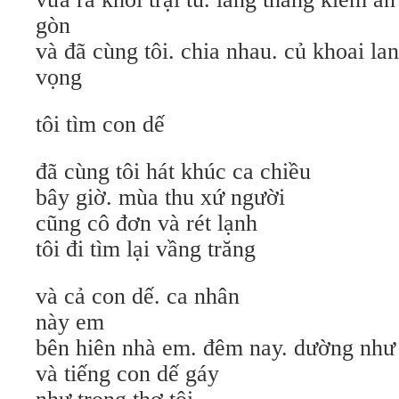
gòn
và đã cùng tôi. chia nhau. củ khoai la
vọng
tôi tìm con dế
đã cùng tôi hát khúc ca chiều
bây giờ. mùa thu xứ người
cũng cô đơn và rét lạnh
tôi đi tìm lại vầng trăng
và cả con dế. ca nhân
này em
bên hiên nhà em. đêm nay. dường như
và tiếng con dế gáy