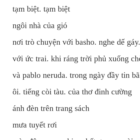
tạm biệt. tạm biệt
ngôi nhà của gió
nơi trò chuyện với basho. nghe dế gáy.
với ức trai. khi ráng trời phủ xuống c
và pablo neruda. trong ngày đầy tin b
ôi. tiếng còi tàu. của thơ đinh cường
ánh đèn trên trang sách
mưa tuyết rơi