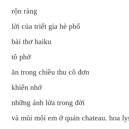
rộn ràng
lời của triết gia hè phố
bài thơ haiku
tô phở
ăn trong chiều thu cô đơn
khiến nhớ
những ánh lửa trong đời
và mùi môi em ở quán chateau. hoa ly