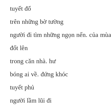
tuyết đổ
trên những bờ tường
người đi tìm những ngọn nến. của mùa
đốt lên
trong căn nhà. hư
bóng ai về. đứng khóc
tuyết phủ
người lầm lũi đi