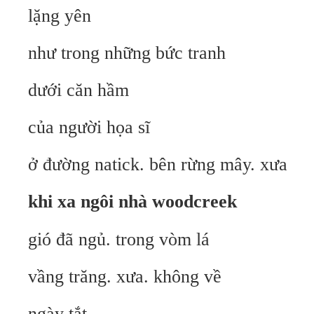
lặng yên
như trong những bức tranh
dưới căn hầm
của người họa sĩ
ở đường natick. bên rừng mây. xưa
khi xa ngôi nhà woodcreek
gió đã ngủ. trong vòm lá
vầng trăng. xưa. không về
ngày tắt