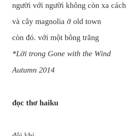
người với người không còn xa cách
và cây magnolia ở old town
còn đó. với một bông trăng
*Lời trong Gone with the Wind
Autumn 2014
đọc thơ haiku
đôi khi