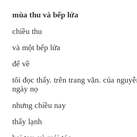
mùa thu và bếp lửa
chiều thu
và một bếp lửa
để về
tôi đọc thấy. trên trang văn. của nguy
ngày nọ
nhưng chiều nay
thấy lạnh