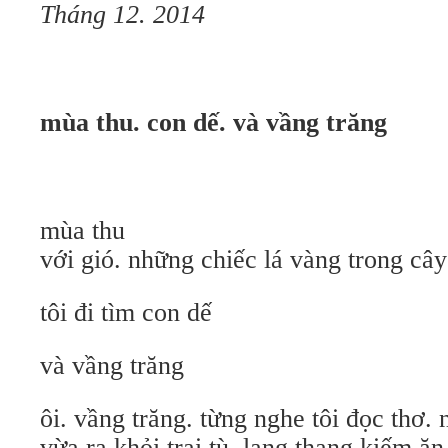
Tháng 12. 2014
mùa thu. con dế. và vầng trăng
mùa thu
với gió. những chiếc lá vàng trong cây
tôi đi tìm con dế
và vầng trăng
ôi. vầng trăng. từng nghe tôi đọc thơ.
vừa ra khỏi trại tù. lang thang kiếm ă