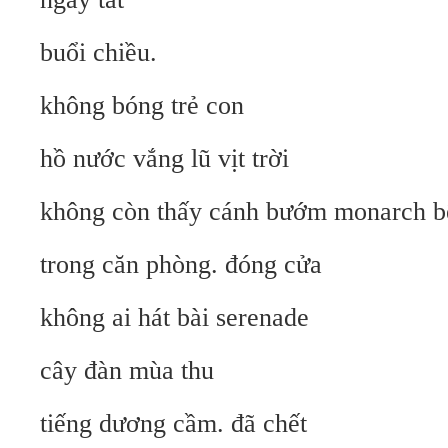
buổi chiều.
không bóng trẻ con
hồ nước vắng lũ vịt trời
không còn thấy cánh bướm monarch bê
trong căn phòng. đóng cửa
không ai hát bài serenade
cây đàn mùa thu
tiếng dương cầm. đã chết