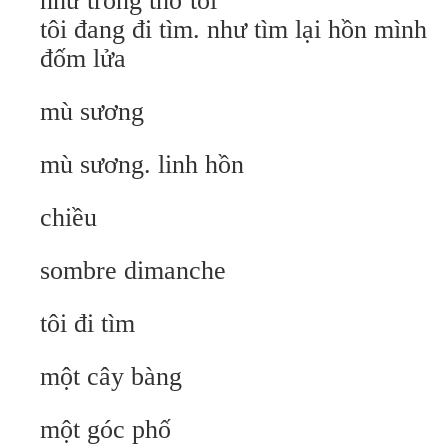
như trong thơ tôi
tôi đang đi tìm. như tìm lại hồn mình
đốm lửa
mù sương
mù sương. linh hồn
chiều
sombre dimanche
tôi đi tìm
một cây bàng
một góc phố