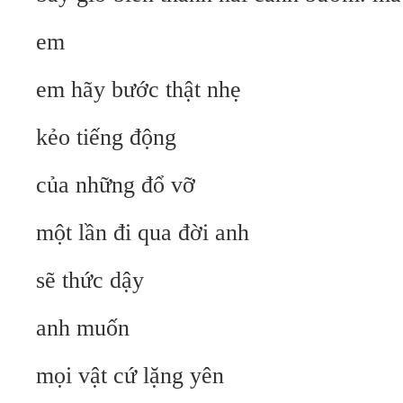
em
em hãy bước thật nhẹ
kẻo tiếng động
của những đổ vỡ
một lần đi qua đời anh
sẽ thức dậy
anh muốn
mọi vật cứ lặng yên