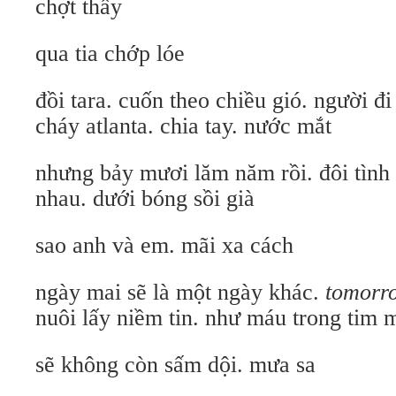
chợt thấy
qua tia chớp lóe
đồi tara. cuốn theo chiều gió. người đi
cháy atlanta. chia tay. nước mắt
nhưng bảy mươi lăm năm rồi. đôi tình
nhau. dưới bóng sồi già
sao anh và em. mãi xa cách
ngày mai sẽ là một ngày khác.
tomorro
nuôi lấy niềm tin. như máu trong tim 
sẽ không còn sấm dội. mưa sa