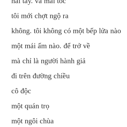
hai tay. và mái tóc
tôi mới chợt ngộ ra
không. tôi không có một bếp lửa nào
một mái ấm nào. để trở về
mà chỉ là người hành giả
đi trên đường chiều
cô độc
một quán trọ
một ngôi chùa