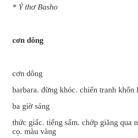
*
Ý thơ Basho
cơn dông
cơn dông
barbara. đừng khóc. chiến tranh khốn 
ba giờ sáng
thức giấc. tiếng sấm. chớp giăng qua 
cọ. màu vàng