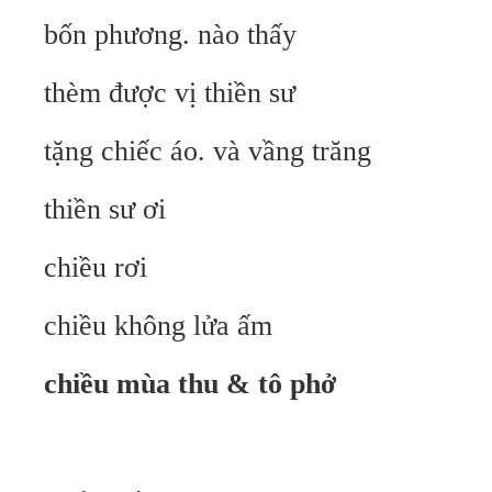
bốn phương. nào thấy
thèm được vị thiền sư
tặng chiếc áo. và vầng trăng
thiền sư ơi
chiều rơi
chiều không lửa ấm
chiều mùa thu & tô phở