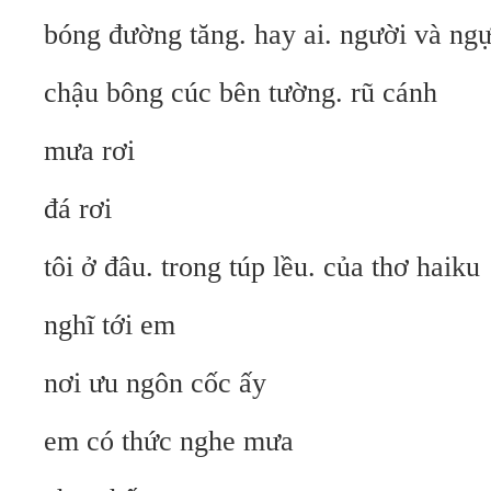
bóng đường tăng. hay ai. người và ngự
chậu bông cúc bên tường. rũ cánh
mưa rơi
đá rơi
tôi ở đâu. trong túp lều. của thơ haiku
nghĩ tới em
nơi ưu ngôn cốc ấy
em có thức nghe mưa