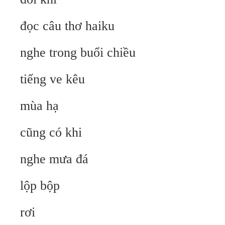
đọc câu thơ haiku
nghe trong buổi chiều
tiếng ve kêu
mùa hạ
cũng có khi
nghe mưa đá
lộp bộp
rơi