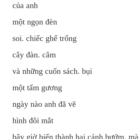
của anh
một ngọn đèn
soi. chiếc ghế trống
cây đàn. câm
và những cuốn sách. bụi
một tấm gương
ngày nào anh đã vẽ
hình đôi mắt
bây giờ biến thành hai cánh bướm. mà