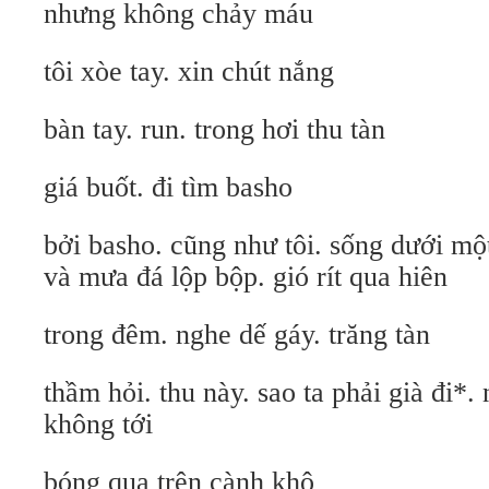
nhưng không chảy máu
tôi xòe tay. xin chút nắng
bàn tay. run. trong hơi thu tàn
giá buốt. đi tìm basho
bởi basho. cũng như tôi. sống dưới một
và mưa đá lộp bộp. gió rít qua hiên
trong đêm. nghe dế gáy. trăng tàn
thầm hỏi. thu này. sao ta phải già đi*.
không tới
bóng quạ trên cành khô