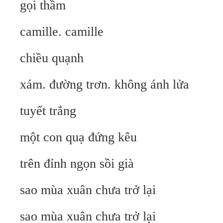
gọi thầm
camille. camille
chiều quạnh
xám. đường trơn. không ánh lửa
tuyết trắng
một con quạ đứng kêu
trên đỉnh ngọn sồi già
sao mùa xuân chưa trở lại
sao mùa xuân chưa trở lại