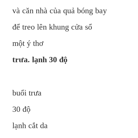
và căn nhà của quả bóng bay
để treo lên khung cửa sổ
một ý thơ
trưa. lạnh 30 độ
buổi trưa
30 độ
lạnh cắt da