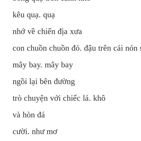
kêu quạ. quạ
nhớ về chiến địa xưa
con chuồn chuồn đỏ. đậu trên cái nón 
mây bay. mây bay
ngồi lại bên đường
trò chuyện với chiếc lá. khô
và hòn đá
cười. như mơ