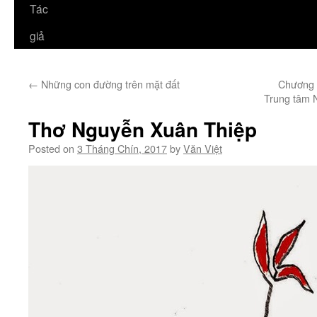
Tác
giả
←
Những con đường trên mặt đất
Chương t
Trung tâm 
Thơ Nguyễn Xuân Thiệp
Posted on
3 Tháng Chín, 2017
by
Văn Việt