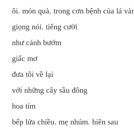
ôi. món quà. trong cơn bệnh của lá và
giọng nói. tiếng cười
như cánh bướm
giấc mơ
đưa tôi về lại
với những cây sầu đông
hoa tím
bếp lửa chiều. mẹ nhúm. hiên sau