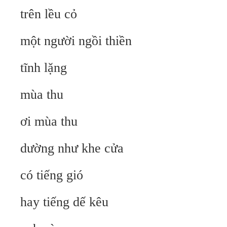
trên lều cỏ
một người ngồi thiền
tĩnh lặng
mùa thu
ơi mùa thu
dường như khe cửa
có tiếng gió
hay tiếng dế kêu