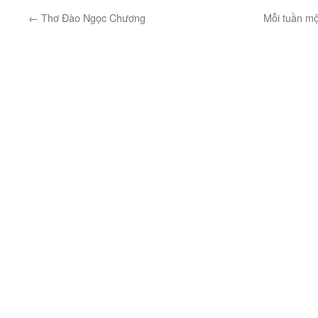
←
Thơ Đào Ngọc Chương
Mỗi tuần mộ