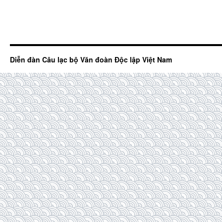
Diễn đàn Câu lạc bộ Văn đoàn Độc lập Việt Nam