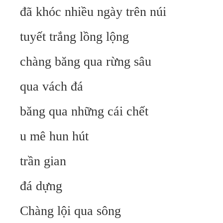
đã khóc nhiều ngày trên núi
tuyết trắng lồng lộng
chàng băng qua rừng sâu
qua vách đá
băng qua những cái chết
u mê hun hút
trần gian
đá dựng
Chàng lội qua sông