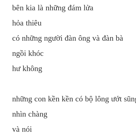
bên kia là những đám lửa
hỏa thiêu
có những người đàn ông và đàn bà
ngồi khóc
hư không
những con kền kền có bộ lông ướt sũn
nhìn chàng
và nói