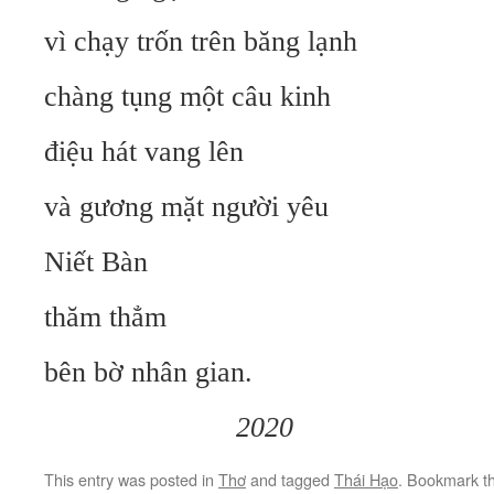
vì chạy trốn trên băng lạnh
chàng tụng một câu kinh
điệu hát vang lên
và gương mặt người yêu
Niết Bàn
thăm thẳm
bên bờ nhân gian.
2020
This entry was posted in
Thơ
and tagged
Thái Hạo
. Bookmark t