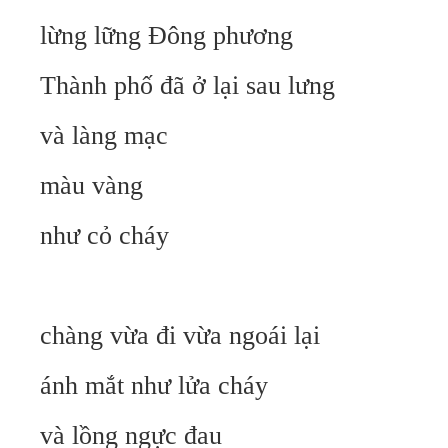
lừng lững Đông phương
Thành phố đã ở lại sau lưng
và làng mạc
màu vàng
như cỏ cháy
chàng vừa đi vừa ngoái lại
ánh mắt như lửa cháy
và lồng ngực đau