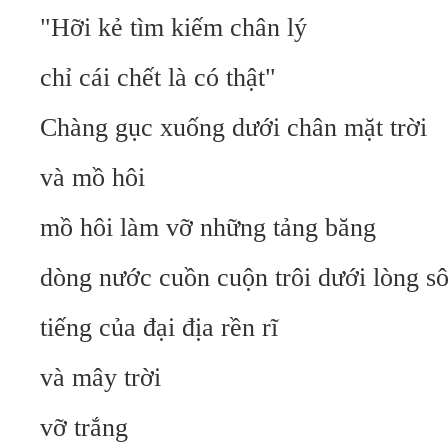
"Hỡi kẻ tìm kiếm chân lý
chỉ cái chết là có thật"
Chàng gục xuống dưới chân mặt trời
và mồ hôi
mồ hôi làm vỡ những tảng băng
dòng nước cuồn cuộn trôi dưới lòng s
tiếng của đại địa rền rĩ
và mây trời
vỡ trắng