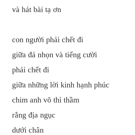
và hát bài tạ ơn
con người phải chết đi
giữa đá nhọn và tiếng cười
phải chết đi
giữa những lời kinh hạnh phúc
chim anh võ thì thầm
rằng địa ngục
dưới chân