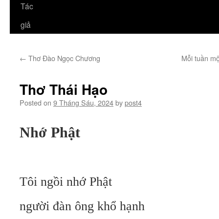
Tác
giả
←
Thơ Đào Ngọc Chương
Mỗi tuần mộ
Thơ Thái Hạo
Posted on
9 Tháng Sáu, 2024
by
post4
Nhớ Phật
Tôi ngồi nhớ Phật
người đàn ông khổ hạnh