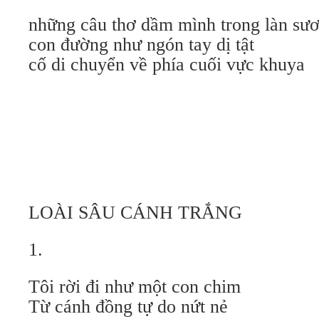
những câu thơ dầm mình trong làn sươ
con đường như ngón tay dị tật
cố di chuyển về phía cuối vực khuya
LOÀI SÂU CÁNH TRẮNG
1.
Tôi rời đi như một con chim
Từ cánh đồng tự do nứt nẻ