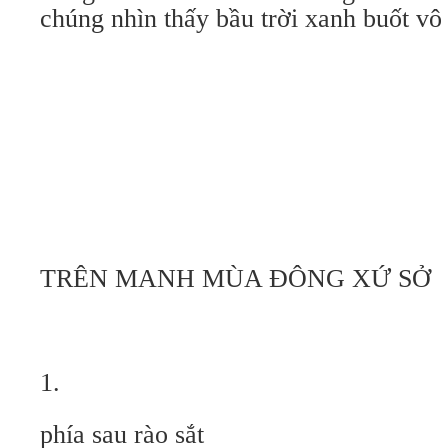
chúng nhìn thấy bầu trời xanh buốt vô 
TRÊN MANH MÙA ĐÔNG XỨ SỞ
1.
phía sau rào sắt