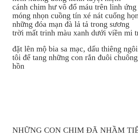
cánh chim hư vô đổ máu trên linh ứn
móng nhọn cuồng tín xé nát cuống họ
những đóa mạn đà lả tả trong sương
trời mất trinh màu xanh dưới viền mi 
đặt lên mộ bia sa mạc, dấu thiêng ngôi
tôi để tang những con rắn đuôi chuông
hồn
NHỮNG CON CHIM ĐÃ NHẦM TI