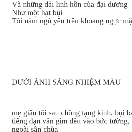
Và những dải linh hồn của đại dương
Như một hạt bụi
Tôi nằm ngủ yên trên khoang ngực mặt
DƯỚI ÁNH SÁNG NHIỆM MÀU
mẹ giấu tôi sau chồng tạng kinh, bụi 
tiếng đạn vẫn gim đều vào bức tường,
ngoài sân chùa