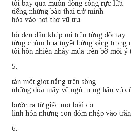
tôi bay qua muôn dòng sông rực lửa
tiếng những bào thai trở mình
hòa vào hơi thở vũ trụ
hố đen dần khép mi trên từng đốt tay
từng chùm hoa tuyết bừng sáng trong
tôi hồn nhiên nhảy múa trên bờ môi ý
5.
tàn một giọt nắng trên sông
những đóa mây về ngủ trong bầu vú c
bước ra từ giấc mơ loài cỏ
linh hồn những con đóm nhập vào trăn
6.