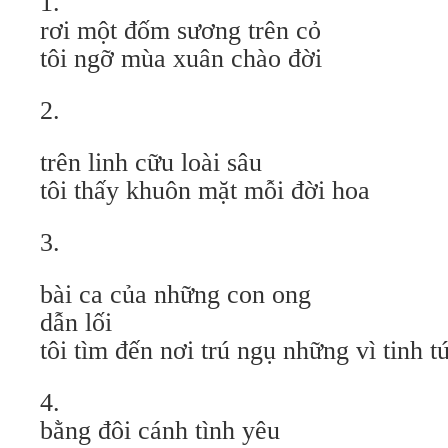
1.
rơi một đốm sương trên cỏ
tôi ngỡ mùa xuân chào đời
2.
trên linh cữu loài sâu
tôi thấy khuôn mặt mỗi đời hoa
3.
bài ca của những con ong
dẫn lối
tôi tìm đến nơi trú ngụ những vì tinh t
4.
bằng đôi cánh tình yêu