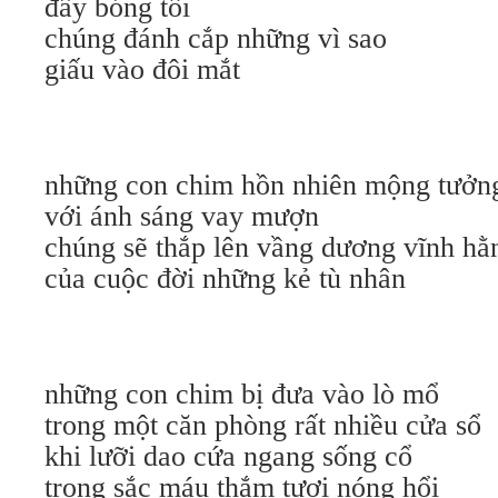
đầy bóng tối
chúng đánh cắp những vì sao
giấu vào đôi mắt
những con chim hồn nhiên mộng tưởn
với ánh sáng vay mượn
chúng sẽ thắp lên vầng dương vĩnh hằ
của cuộc đời những kẻ tù nhân
những con chim bị đưa vào lò mổ
trong một căn phòng rất nhiều cửa sổ
khi lưỡi dao cứa ngang sống cổ
trong sắc máu thắm tươi nóng hổi