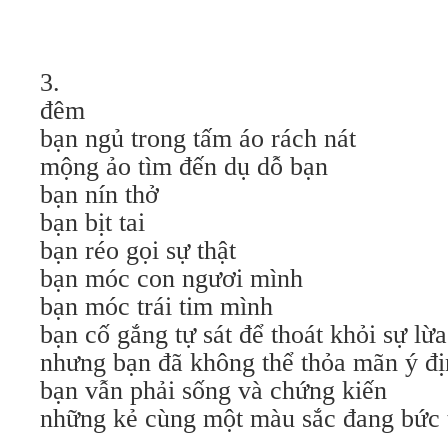
3.
đêm
bạn ngủ trong tấm áo rách nát
mộng ảo tìm đến dụ dỗ bạn
bạn nín thở
bạn bịt tai
bạn réo gọi sự thật
bạn móc con ngươi mình
bạn móc trái tim mình
bạn cố gắng tự sát để thoát khỏi sự lừ
nhưng bạn đã không thể thỏa mãn ý đ
bạn vẫn phải sống và chứng kiến
những kẻ cùng một màu sắc đang bức