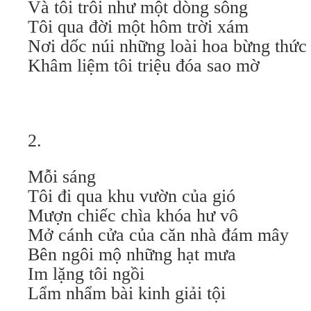
Và tôi trôi như một dòng sông
Tôi qua đời một hôm trời xám
Nơi dốc núi những loài hoa bừng thức
Khâm liệm tôi triệu đóa sao mờ
2.
Mỗi sáng
Tôi đi qua khu vườn của gió
Mượn chiếc chìa khóa hư vô
Mở cánh cửa của căn nhà đám mây
Bên ngôi mộ những hạt mưa
Im lặng tôi ngồi
Lẩm nhẩm bài kinh giải tội