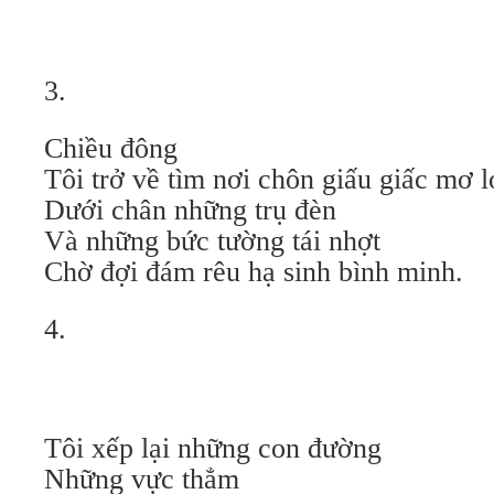
3.
Chiều đông
Tôi trở về tìm nơi chôn giấu giấc mơ l
Dưới chân những trụ đèn
Và những bức tường tái nhợt
Chờ đợi đám rêu hạ sinh bình minh.
4.
Tôi xếp lại những con đường
Những vực thẳm