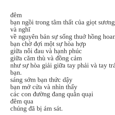
đêm
bạn ngồi trong tâm thất của giọt sương
và nghĩ
về nguyên bản sự sống thuở hồng hoa
bạn chờ đợi một sự hòa hợp
giữa nỗi đau và hạnh phúc
giữa căm thù và đồng cảm
như sự hòa giải giữa tay phải và tay tr
bạn.
sáng sớm bạn thức dậy
bạn mở cửa và nhìn thấy
các con đường đang quằn quại
đêm qua
chúng đã bị ám sát.