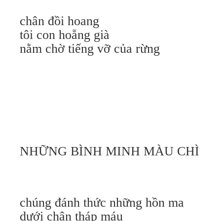
chân đồi hoang
tôi con hoẵng già
nằm chờ tiếng vỡ của rừng
NHỮNG BÌNH MINH MÀU CHÌ
chúng đánh thức những hồn ma
dưới chân tháp máu