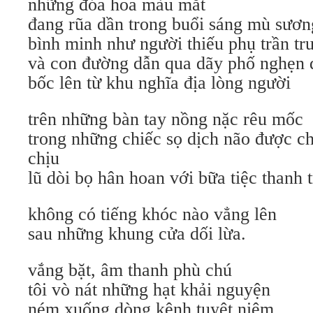
những đóa hoa màu mắt
đang rũa dần trong buổi sáng mù sươn
bình minh như người thiếu phụ trần tr
và con đường dẫn qua dãy phố nghẹn đ
bốc lên từ khu nghĩa địa lòng người
trên những bàn tay nồng nặc rêu mốc
trong những chiếc sọ dịch não được c
chịu
lũ dòi bọ hân hoan với bữa tiệc thanh 
không có tiếng khóc nào vẳng lên
sau những khung cửa dối lừa.
vắng bặt, âm thanh phù chú
tôi vò nát những hạt khải nguyện
ném xuống dòng kênh tuyệt niệm