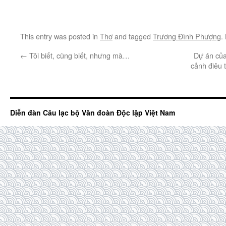
This entry was posted in
Thơ
and tagged
Trương Đình Phượng
.
←
Tôi biết, cũng biết, nhưng mà…
Dự án củ
cảnh điêu t
Diễn đàn Câu lạc bộ Văn đoàn Độc lập Việt Nam