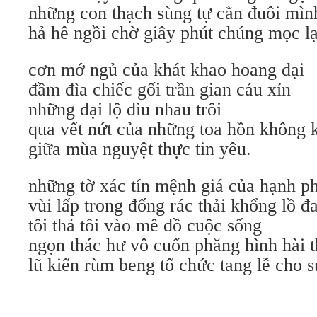
những con thạch sùng tự cằn đuôi mìn
hả hê ngồi chờ giây phút chúng mọc lạ
cơn mớ ngủ của khát khao hoang dại
đầm đìa chiếc gối trần gian cáu xỉn
những đại lộ dìu nhau trôi
qua vết nứt của những toa hồn không 
giữa mùa nguyệt thực tin yêu.
những tờ xác tín mệnh giá của hạnh p
vùi lấp trong đống rác thải khổng lồ đ
tôi thả tôi vào mê đồ cuộc sống
ngọn thác hư vô cuốn phăng hình hài t
lũ kiến rùm beng tổ chức tang lễ cho s