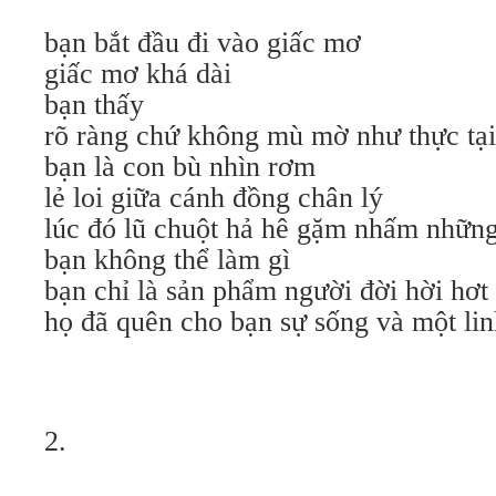
bạn bắt đầu đi vào giấc mơ
giấc mơ khá dài
bạn thấy
rõ ràng chứ không mù mờ như thực tại
bạn là con bù nhìn rơm
lẻ loi giữa cánh đồng chân lý
lúc đó lũ chuột hả hê gặm nhấm những
bạn không thể làm gì
bạn chỉ là sản phẩm người đời hời hơt 
họ đã quên cho bạn sự sống và một lin
2.