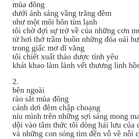
mùa đông
dưới ánh sáng vầng trăng đêm
như một môi hôn tím lạnh
tôi chờ đợi sự trở về của những cơn 
từ hơi thở trầm buồn những đóa oải h
trong giấc mơ dĩ vãng
tôi chiết xuất thảo dược tình yêu
khát khao làm lành vết thương linh hồ
2.
bên ngoài
rào sắt mùa đông
cánh dơi đêm chập choạng
níu mình trên những sợi sáng mong m
dội vào tâm thức tôi dòng hải lưu của
và những con sóng tìm đến vỗ về nỗi 