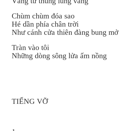
Vẳng từ thung lũng vắng
Chùm chùm đóa sao
Hé dần phía chân trời
Như cánh cửa thiên đàng bung mở
Tràn vào tôi
Những dòng sông lửa ấm nồng
TIẾNG VỠ