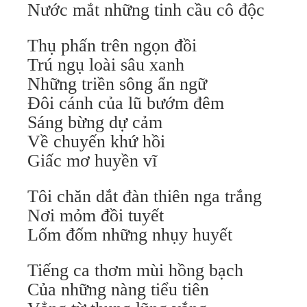
Nước mắt những tinh cầu cô độc
Thụ phấn trên ngọn đồi
Trú ngụ loài sâu xanh
Những triền sông ẩn ngữ
Đôi cánh của lũ bướm đêm
Sáng bừng dự cảm
Về chuyến khứ hồi
Giấc mơ huyền vĩ
Tôi chăn dắt đàn thiên nga trắng
Nơi mỏm đồi tuyết
Lốm đốm những nhụy huyết
Tiếng ca thơm mùi hồng bạch
Của những nàng tiểu tiên