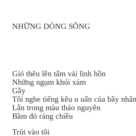
NHỮNG DÒNG SÔNG
Gió thêu lên tấm vải linh hồn
Những ngụm khói xám
Gầy
Tôi nghe tiếng kêu u uẩn của bầy nhâ
Lẫn trong màu thảo nguyên
Bầm đỏ ráng chiều
Trút vào tôi