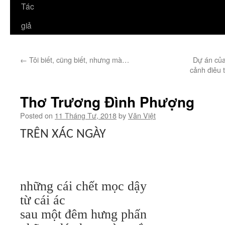
Tác
giả
←
Tôi biết, cũng biết, nhưng mà…
Dự án củ
cảnh điêu t
Thơ Trương Đình Phượng
Posted on
11 Tháng Tư, 2018
by
Văn Việt
TRÊN XÁC NGÀY
những cái chết mọc dậy
từ cái ác
sau một đêm hưng phấn