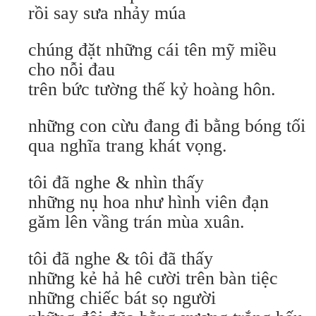
rồi say sưa nhảy múa
chúng đặt những cái tên mỹ miều
cho nỗi đau
trên bức tường thế kỷ hoàng hôn.
những con cừu đang đi bằng bóng tối
qua nghĩa trang khát vọng.
tôi đã nghe & nhìn thấy
những nụ hoa như hình viên đạn
găm lên vầng trán mùa xuân.
tôi đã nghe & tôi đã thấy
những kẻ hả hê cười trên bàn tiệc
những chiếc bát sọ người