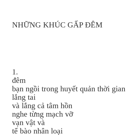
NHỮNG KHÚC GẤP ĐÊM
1.
đêm
bạn ngồi trong huyết quản thời gian
lắng tai
và lắng cả tâm hồn
nghe từng mạch vỡ
vạn vật và
tế bào nhân loại