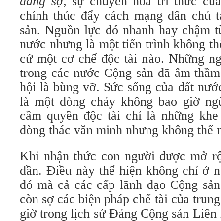
đáng sợ
, sự chuyển hóa tri thức củ
chính thúc đẩy cách mạng dân chủ t
sản. Nguồn lực đó nhanh hay chậm tù
nước nhưng là một tiến trình không th
cứ một cơ chế độc tài nào. Những ng
trong các nước Cộng sản đã âm thầm
hội là bùng vỡ. Sức sống của đất nướ
là một dòng chảy không bao giờ ngừ
cầm quyền độc tài chỉ là những khe
dòng thác văn minh nhưng không thể 
Khi nhận thức con người được mở rộ
dần. Điều này thể hiện không chỉ ở 
đó mà cả các cấp lãnh đạo Cộng sả
còn sợ các biện pháp chế tài của tru
giờ trong lịch sử Đảng Cộng sản Liên