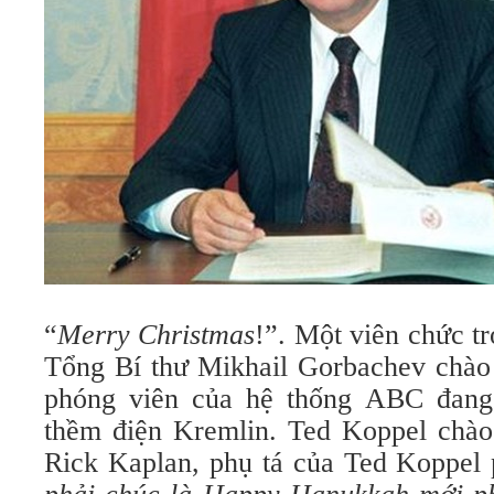
“
Merry Christmas
!”. Một viên chức t
Tổng Bí thư Mikhail Gorbachev chà
phóng viên của hệ thống ABC đang
thềm điện Kremlin. Ted Koppel chào
Rick Kaplan, phụ tá của Ted Koppel 