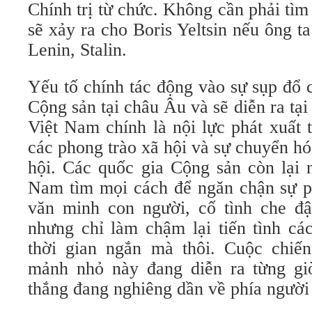
Chính trị từ chức. Không cần phải tìm 
sẽ xảy ra cho Boris Yeltsin nếu ông ta
Lenin, Stalin.
Yếu tố chính tác động vào sự sụp đổ 
Cộng sản tại châu Âu và sẽ diễn ra t
Việt Nam chính là nội lực phát xuất 
các phong trào xã hội và sự chuyển h
hội. Các quốc gia Cộng sản còn lại 
Nam tìm mọi cách để ngăn chận sự ph
văn minh con người, cố tình che đậy
nhưng chỉ làm chậm lại tiến tình c
thời gian ngắn mà thôi. Cuộc chiế
mảnh nhỏ này đang diễn ra từng gi
thắng đang nghiêng dần về phía người