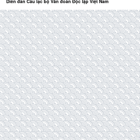
Diễn đàn Câu lạc bộ Văn đoàn Độc lập Việt Nam