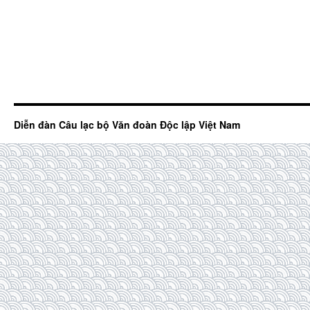
Diễn đàn Câu lạc bộ Văn đoàn Độc lập Việt Nam