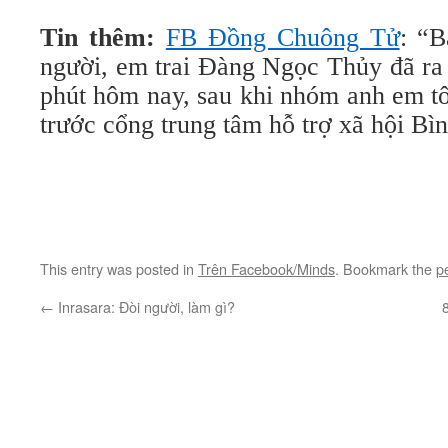
Tin thêm:
FB Đồng Chuông Tử
: “B
người, em trai Đàng Ngọc Thủy đã ra t
phút hôm nay, sau khi nhóm anh em tôi q
trước cổng trung tâm hỗ trợ xã hội Bi
This entry was posted in
Trên Facebook/Minds
. Bookmark the
p
←
Inrasara: Đòi người, làm gì?