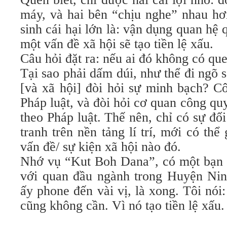
máy, và hai bên “chịu nghe” nhau hơ
sinh cái hại lớn là: vận dụng quan hệ 
một vấn đề xã hội sẽ tạo tiền lệ xấu.
Câu hỏi đặt ra: nếu ai đó không có que
Tại sao phải dấm dúi, như thể đi ngõ s
[và xã hội] đòi hỏi sự minh bạch? C
Pháp luật, và đòi hỏi cơ quan công q
theo Pháp luật. Thế nên, chỉ có sự đối
tranh trên nền tảng lí trí, mới có thể
vấn đề/ sự kiện xã hội nào đó.
Nhớ vụ “Kut Boh Dana”, có một bạn 
với quan đầu ngành trong Huyện Nin
ấy phone đến vài vị, là xong. Tôi nó
cũng không cần. Vì nó tạo tiền lệ xấu.