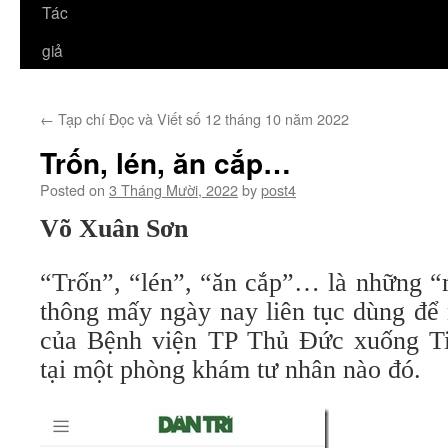
Tác
giả
←
Tạp chí Đọc và Viết số 12 tháng 10 năm 2022
Trốn, lén, ăn cắp…
Posted on
3 Tháng Mười, 2022
by
post4
Võ Xuân Sơn
“Trốn”, “lén”, “ăn cắp”… là những “
thông mấy ngày nay liên tục dùng để 
của Bệnh viện TP Thủ Đức xuống T
tại một phòng khám tư nhân nào đó.