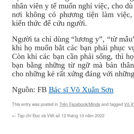
nhân viên y tế muốn nghỉ việc, cho d
nơi không có phương tiện làm việc,
kiến thức để cứu người.
Người ta chỉ dùng “lương y”, “từ mẫu
khi họ muốn bắt các bạn phải phục v
Còn khi các bạn cần phải sống, thì họ
bạn bằng những từ ngữ mà bản thâ
cho những kẻ rất xứng đáng với những
Nguồn: FB
Bác sĩ Võ Xuân Sơn
This entry was posted in
Trên Facebook/Minds
and tagged
Võ X
←
Tạp chí Đọc và Viết số 12 tháng 10 năm 2022