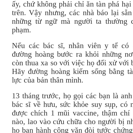
ấy, chứ không phải chỉ ăn tàn phá hạ
trên. Vậy nhưng, các nhà báo lại sẵ
những từ ngữ mà người ta thường c
phạm.
Nếu các bác sĩ, nhân viên y tế có 
đường hoàng bước ra khỏi những nơ
còn thua xa so với việc họ đối xử với 
Hãy đường hoàng kiếm sống bằng tài 
lực của bản thân mình.
13 tháng trước, họ gọi các bạn là an
bác sĩ về hưu, sức khỏe suy sụp, có
được chích 1 mũi vaccine, thậm chí
nào, lao vào cứu chữa cho người bị n
họ ban hành công văn đòi tước chứng