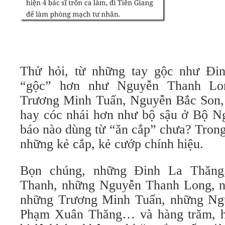
Thử hỏi, từ những tay gộc như Đin
“gộc” hơn như Nguyễn Thanh Lo
Trương Minh Tuấn, Nguyễn Bắc So
hay cóc nhái hơn như bộ sậu ở Bộ N
báo nào dùng từ “ăn cắp” chưa? Trong
những kẻ cắp, kẻ cướp chính hiệu.
Bọn chúng, những Đinh La Thăng
Thanh, những Nguyễn Thanh Long, 
những Trương Minh Tuấn, những Ng
Phạm Xuân Thăng… và hàng trăm, h