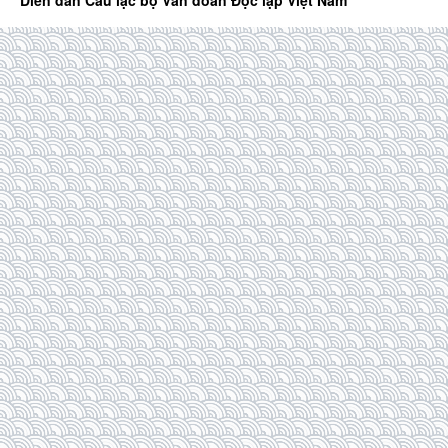
Diễn đàn Câu lạc bộ Văn đoàn Độc lập Việt Nam