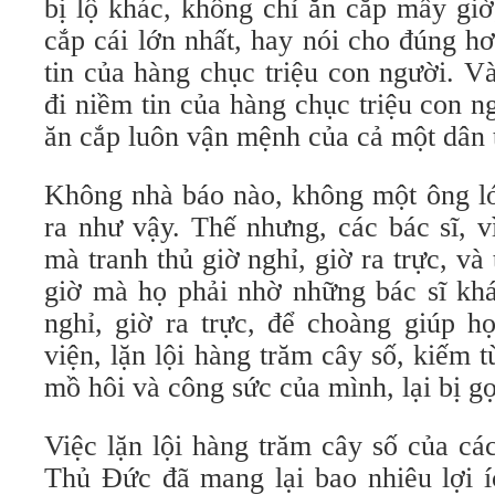
bị lộ khác, không chỉ ăn cắp mấy gi
cắp cái lớn nhất, hay nói cho đúng h
tin của hàng chục triệu con người. V
đi niềm tin của hàng chục triệu con 
ăn cắp luôn vận mệnh của cả một dân 
Không nhà báo nào, không một ông lớ
ra như vậy. Thế nhưng, các bác sĩ, v
mà tranh thủ giờ nghỉ, giờ ra trực, và
giờ mà họ phải nhờ những bác sĩ khá
nghỉ, giờ ra trực, để choàng giúp h
viện, lặn lội hàng trăm cây số, kiếm 
mồ hôi và công sức của mình, lại bị gọ
Việc lặn lội hàng trăm cây số của cá
Thủ Đức đã mang lại bao nhiêu lợi í