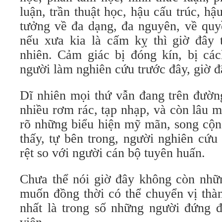
luận, trần thuật học, hậu cấu trúc, 
tưởng về đa dạng, đa nguyên, về quy
nếu xưa kia là cấm kỵ thì giờ đây 
nhiên. Cảm giác bị đóng kín, bị c
người làm nghiên cứu trước đây, giờ đ
Dĩ nhiên mọi thứ vẫn đang trên đườn
nhiều rơm rác, tạp nhạp, và còn lâu m
rõ những biểu hiện mỹ mãn, song cộng
thấy, tự bên trong, người nghiên cứu
rệt so với người cán bộ tuyên huấn.
Chưa thể nói giờ đây không còn nhữ
muốn đồng thời có thể chuyển vị thà
nhất là trong số những người đứng đ