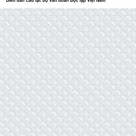
Diễn đàn Câu lạc bộ Văn đoàn Độc lập Việt Nam