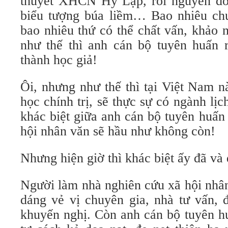
thuyết XHCN Hy Lạp, rồi nguyên do
biểu tượng búa liềm… Bao nhiêu chu
bao nhiêu thứ có thể chất vấn, khảo
như thế thì anh cán bộ tuyên huấn r
thành học giả!
Ôi, nhưng như thế thì tại Việt Nam n
học chính trị, sẽ thực sự có ngành l
khác biệt giữa anh cán bộ tuyên huấn
hội nhân văn sẽ hầu như không còn!
Nhưng hiện giờ thì khác biệt ấy đã và
Người làm nhà nghiên cứu xã hội nhâ
dáng vẻ vị chuyên gia, nhà tư vấn, 
khuyến nghị. Còn anh cán bộ tuyên h