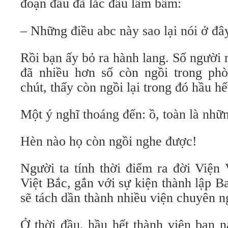
đoạn đầu đã lắc đầu lẩm bẩm:
– Những điều abc này sao lại nói ở đâ
Rồi bạn ấy bỏ ra hành lang. Số người 
đã nhiều hơn số còn ngồi trong ph
chút, thấy còn ngồi lại trong đó hầu hế
Một ý nghĩ thoáng đến: ồ, toàn là nhữ
Hèn nào họ còn ngồi nghe được!
Người ta tính thời điểm ra đời Viện
Việt Bắc, gắn với sự kiện thành lập 
sẽ tách dần thành nhiều viện chuyên n
Ở thời đầu, hầu hết thành viên ban n