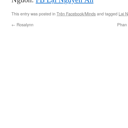
This entry was posted in
Trên Facebook/Minds
and tagged
Lại 
←
Rosalynn
Phan 