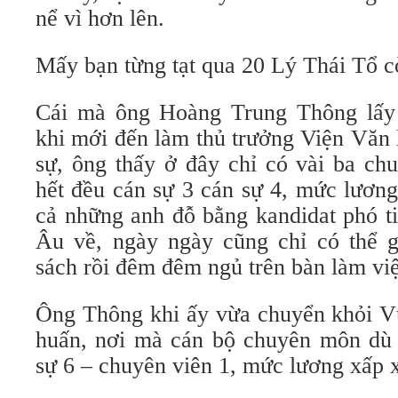
nể vì hơn lên.
Mấy bạn từng tạt qua 20 Lý Thái Tổ cò
Cái mà ông Hoàng Trung Thông lấy 
khi mới đến làm thủ trưởng Viện Văn 
sự, ông thấy ở đây chỉ có vài ba chu
hết đều cán sự 3 cán sự 4, mức lương
cả những anh đỗ bằng kandidat phó t
Âu về, ngày ngày cũng chỉ có thể
sách rồi đêm đêm ngủ trên bàn làm việ
Ông Thông khi ấy vừa chuyển khỏi V
huấn, nơi mà cán bộ chuyên môn dù
sự 6 – chuyên viên 1, mức lương xấp 