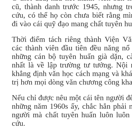
cũ, thành danh trước 1945, nhưng tr
cứu, có thể họ còn chưa biết rằng m
đi vào cái quỹ đạo mang chất tuyên h
Thời điểm tách riêng thành Viện Vă
các thành viên đầu tiên đều năng nổ
những cán bộ tuyên huấn già dặn, cà
nhất là về lập trường tư tưởng. Nội 
khẳng định văn học cách mạng và khá
trị hơn mọi dòng văn chương công khai 
Nếu chỉ được nêu một cái tên người đ
những năm 1960s ấy, chắc hẳn phải 
người mà chất tuyên huấn luôn luôn 
cứu.