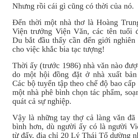
Nhưng rồi cái gì cũng có thời của nó.
Đến thời một nhà thơ là Hoàng Tru
Viện trưởng Viện Văn, các tên tuổi
Du bắt đầu thấy cần đến giới nghiên
cho việc khắc bia tạc tượng!
Thời ấy (trước 1986) nhà văn nào đượ
do một hội đồng đặt ở nhà xuất bản
Các bộ tuyển tập theo chế độ bao cấp
một nhà phê bình chọn tác phẩm, soạn 
quát cả sự nghiệp.
Vậy là những tay thợ cả làng văn đã
bình hơn, dù người ấy có là người V
từ đấy, địa chỉ 20 Lý Thái Tổ dường 