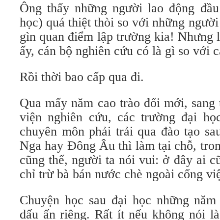
Ông thấy những người lao động đầu
học) quá thiệt thòi so với những người
gìn quan điểm lập trường kia! Nhưng 
ấy, cán bộ nghiên cứu có là gì so với 
Rồi thời bao cấp qua đi.
Qua mấy năm cao trào đổi mới, sang 
viện nghiên cứu, các trường đại họ
chuyên môn phải trải qua đào tạo sa
Nga hay Đông Âu thì làm tại chỗ, tro
cũng thế, người ta nói vui: ở đây ai cũ
chỉ trừ bà bán nước chè ngoài cổng vi
Chuyện học sau đại học những năm 
dấu ấn riêng. Rất ít nếu không nói l