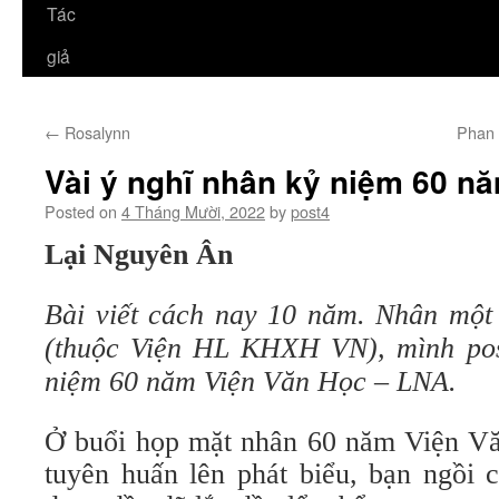
Tác
giả
←
Rosalynn
Phan 
Vài ý nghĩ nhân kỷ niệm 60 n
Posted on
4 Tháng Mười, 2022
by
post4
Lại Nguyên Ân
Bài viết cách nay 10 năm. Nhân một 
(thuộc Viện HL KHXH VN), mình post
niệm 60 năm Viện Văn Học – LNA.
Ở buổi họp mặt nhân 60 năm Viện Văn
tuyên huấn lên phát biểu, bạn ngồi 