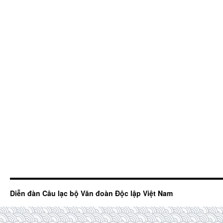
Diễn đàn Câu lạc bộ Văn đoàn Độc lập Việt Nam