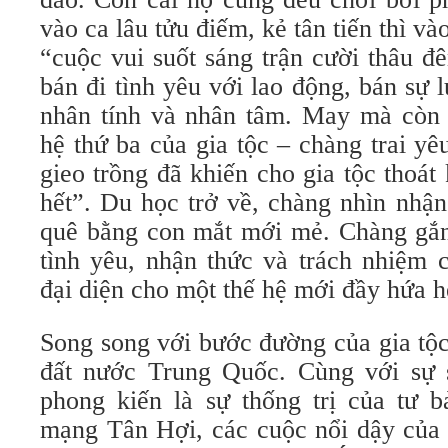
vào ca lâu tửu điếm, kẻ tân tiến thì v
“cuộc vui suốt sáng trận cười thâu đ
bán đi tình yêu với lao động, bán sự l
nhân tính và nhân tâm. May mà còn
hệ thứ ba của gia tộc – chàng trai yê
gieo trồng đã khiến cho gia tộc thoá
hết”. Du học trở về, chàng nhìn nhận
quê bằng con mắt mới mẻ. Chàng gắn
tình yêu, nhận thức và trách nhiệm 
đại diện cho một thế hệ mới đầy hứa h
Song song với bước đường của gia tộc
đất nước Trung Quốc. Cùng với sự 
phong kiến là sự thống trị của tư 
mạng Tân Hợi, các cuộc nổi dậy của 