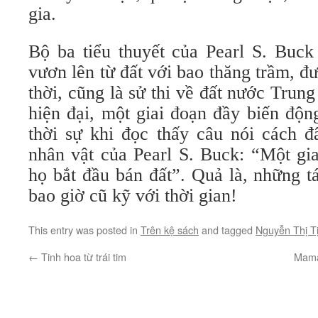
gia.
Bộ ba tiểu thuyết của Pearl S. Buck
vươn lên từ đất với bao thăng trầm, đ
thời, cũng là sử thi về đất nước Trun
hiện đại, một giai đoạn đầy biến độn
thời sự khi đọc thấy câu nói cách đ
nhân vật của Pearl S. Buck: “Một gia
họ bắt đầu bán đất”. Quả là, những 
bao giờ cũ kỹ với thời gian!
This entry was posted in
Trên kệ sách
and tagged
Nguyễn Thị T
←
Tinh hoa từ trái tim
Mama