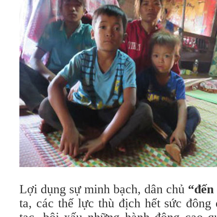
Lợi dụng sự minh bạch, dân chủ
“đến
ta, các thế lực thù địch hết sức đông