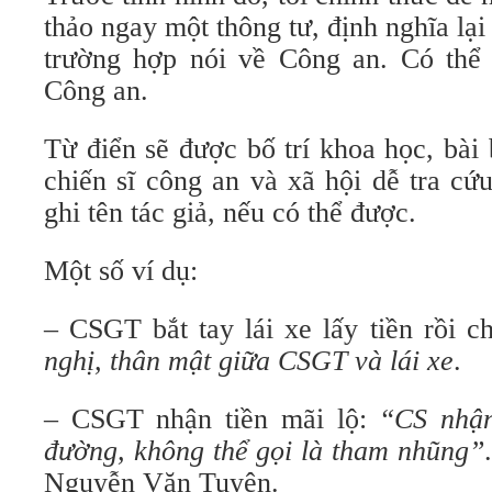
thảo ngay một thông tư, định nghĩa lại
trường hợp nói về Công an. Có thể 
Công an.
Từ điển sẽ được bố trí khoa học, bài
chiến sĩ công an và xã hội dễ tra cứ
ghi tên tác giả, nếu có thể được.
Một số ví dụ:
– CSGT bắt tay lái xe lấy tiền rồi c
nghị, thân mật giữa CSGT và lái xe
.
– CSGT nhận tiền mãi lộ:
“CS nhậ
đường, không thể gọi là tham nhũng”
Nguyễn Văn Tuyên.