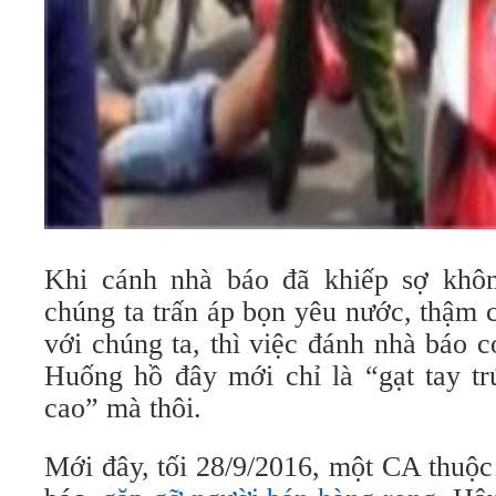
Khi cánh nhà báo đã khiếp sợ kh
chúng ta trấn áp bọn yêu nước, thậm 
với chúng ta, thì việc đánh nhà báo c
Huống hồ đây mới chỉ là “gạt tay tr
cao” mà thôi.
Mới đây, tối 28/9/2016, một CA thuộ