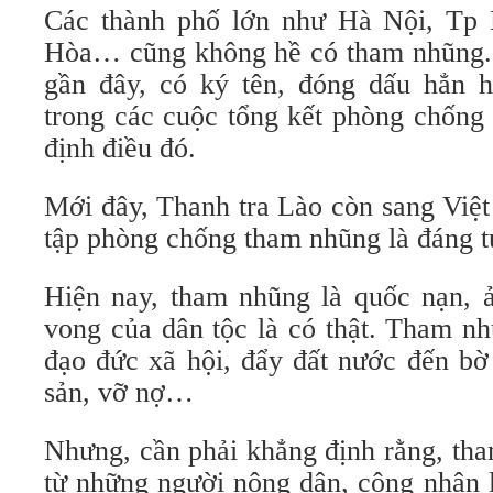
Các thành phố lớn như Hà Nội, Tp
Hòa… cũng không hề có tham nhũng. 
gần đây, có ký tên, đóng dấu hẳn h
trong các cuộc tổng kết phòng chống
định điều đó.
Mới đây, Thanh tra Lào còn sang Việ
tập phòng chống tham nhũng là đáng t
Hiện nay, tham nhũng là quốc nạn, 
vong của dân tộc là có thật. Tham n
đạo đức xã hội, đẩy đất nước đến bờ
sản, vỡ nợ…
Nhưng, cần phải khẳng định rằng, tha
từ những người nông dân, công nhân l