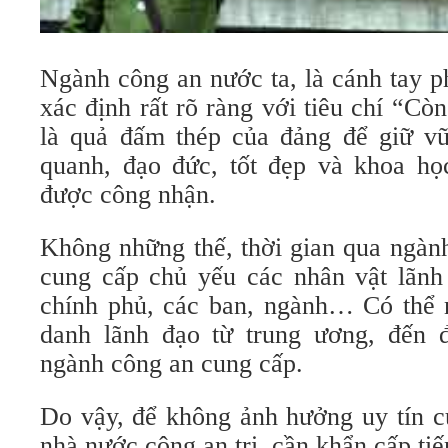
Ngành công an nước ta, là cánh tay p
xác định rất rõ ràng với tiêu chí “C
là quả đấm thép của đảng để giữ v
quanh, đạo đức, tốt đẹp và khoa học
được công nhận.
Không những thế, thời gian qua ngàn
cung cấp chủ yếu các nhân vật lãnh
chính phủ, các ban, ngành… Có thể n
danh lãnh đạo từ trung ương, đến 
ngành công an cung cấp.
Do vậy, để không ảnh hưởng uy tín c
nhà nước công an trị, cần khẩn cấp ti