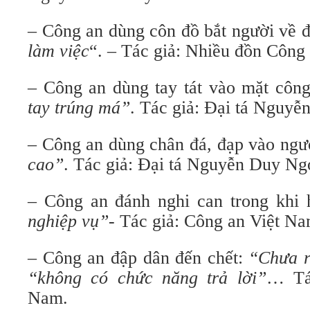
– Công an dùng côn đồ bắt người về 
làm việc
“. – Tác giả: Nhiều đồn Công 
– Công an dùng tay tát vào mặt côn
tay trúng má”
. Tác giả: Đại tá Nguy
– Công an dùng chân đá, đạp vào ngư
cao”
. Tác giả: Đại tá Nguyễn Duy Ng
– Công an đánh nghi can trong khi 
nghiệp vụ”-
Tác giả: Công an Việt N
– Công an đập dân đến chết:
“Chưa r
“không có chức năng trả lời”
… Tá
Nam.