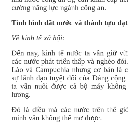
cường năng lực ngành công an.
Tình hình đất nước và thành tựu đạ
Về kinh tế xã hội:
Đến nay, kinh tế nước ta vẫn giữ v
các nước phát triển thấp và nghèo đói
Lào và Campuchia nhưng cơ bản là c
sự lãnh đạo tuyệt đối của Đảng cộng
ta vẫn nuôi được cả bộ máy khổng 
lương.
Đó là điều mà các nước trên thế giớ
minh vẫn không thể mơ được.