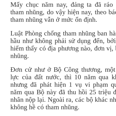
Mấy chục năm nay, đảng ta đã ráo ri
tham nhũng, do vậy hiện nay, theo bá
tham nhũng vẫn ở mức ổn định.
Luật Phòng chống tham nhũng ban h
hầu như không phải sử dụng đến, bởi
hiếm thấy có địa phương nào, đơn vị,
nhũng.
Đơn cử như ở Bộ Công thương, một
lực của đất nước, thì 10 năm qua 
nhưng đã phát hiện 1 vụ vi phạm qu
năm qua Bộ này đã thu hồi 25 triệu 
nhân nộp lại. Ngoài ra, các bộ khác
không hề có tham nhũng.