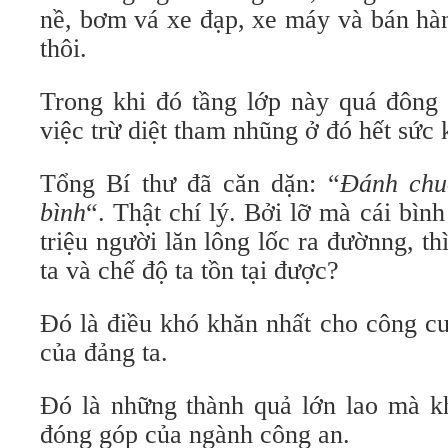
nề, bơm vá xe đạp, xe máy và bán hà
thôi.
Trong khi đó tầng lớp này quá đông 
việc trừ diệt tham nhũng ở đó hết sức
Tổng Bí thư đã căn dặn: “
Đánh chu
bình
“. Thật chí lý. Bởi lỡ mà cái bìn
triệu người lăn lông lốc ra đườnng, th
ta và chế độ ta tồn tại được?
Đó là điều khó khăn nhất cho công c
của đảng ta.
Đó là những thành quả lớn lao mà k
đóng góp của ngành công an.