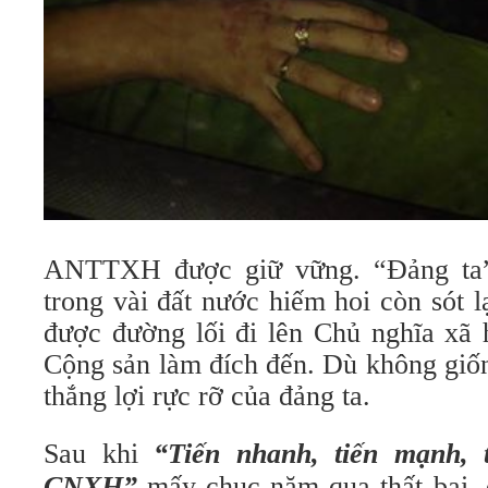
ANTTXH được giữ vững. “Đảng ta” 
trong vài đất nước hiếm hoi còn sót lạ
được đường lối đi lên Chủ nghĩa xã 
Cộng sản làm đích đến. Dù không giốn
thắng lợi rực rỡ của đảng ta.
Sau khi
“Tiến nhanh, tiến mạnh, 
CNXH”
mấy chục năm qua thất bại, 