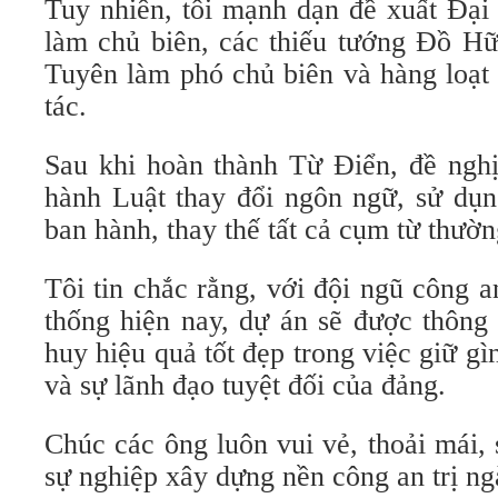
Tuy nhiên, tôi mạnh dạn đề xuất Đạ
làm chủ biên, các thiếu tướng Đồ 
Tuyên làm phó chủ biên và hàng loạt
tác.
Sau khi hoàn thành Từ Điển, đề nghị
hành Luật thay đổi ngôn ngữ, sử dụn
ban hành, thay thế tất cả cụm từ thườ
Tôi tin chắc rằng, với đội ngũ công 
thống hiện nay, dự án sẽ được thông 
huy hiệu quả tốt đẹp trong việc giữ g
và sự lãnh đạo tuyệt đối của đảng.
Chúc các ông luôn vui vẻ, thoải mái,
sự nghiệp xây dựng nền công an trị n