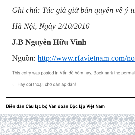
Ghi chú: Tác giả giữ bản quyền về ý t
Hà Nội, Ngày 2/10/2016
J.B Nguyễn Hữu Vinh
Nguồn:
http://www.rfavietnam.com/n
This entry was posted in
Vấn đề hôm nay
. Bookmark the
permal
←
Hãy đối thoại, chớ đàn áp dân!
Diễn đàn Câu lạc bộ Văn đoàn Độc lập Việt Nam