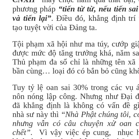
phương pháp
“tiến từ từ, nếu tiến sa
và tiến lại”
. Điều đó, khẳng định trí
tạo tuyệt vời của Đảng ta.
Tội phạm xã hội như ma túy, cướp gi
được mức độ tăng trưởng khá, năm sa
Thủ phạm đa số chỉ là những tên xã 
bần cùng… loại đó có bắn bỏ cũng khô
Tuy tỷ lệ oan sai 30% trong các vụ 
nôn nóng lập công. Nhưng như Đại 
đã khẳng định là không có vấn đề g
nhà sư này thì
“Nhà Phật chúng tôi, c
nhưng vẫn có câu chuyện xử oan c
chết”
. Vì vậy việc ép cung, nhục h