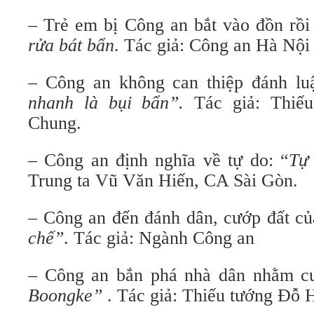
– Trẻ em bị Công an bắt vào đồn rồi
rửa bát bẩn
. Tác giả: Công an Hà Nội
– Công an không can thiệp đánh lu
nhanh là bụi bẩn”.
Tác giả: Thiế
Chung.
– Công an định nghĩa về tự do: “
Tự
Trung ta Vũ Văn Hiến, CA Sài Gòn.
– Công an đến đánh dân, cướp đất c
chế”
. Tác giả: Ngành Công an
– Công an bắn phá nhà dân nhằm c
Boongke”
. Tác giả: Thiếu tướng Đỗ