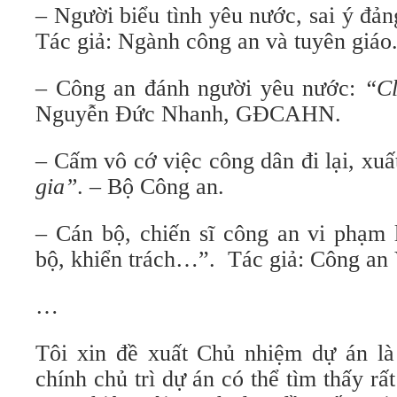
– Người biểu tình yêu nước, sai ý đả
Tác giả: Ngành công an và tuyên giáo
– Công an đánh người yêu nước:
“Cl
Nguyễn Đức Nhanh, GĐCAHN.
– Cấm vô cớ việc công dân đi lại, xuấ
gia”
. – Bộ Công an.
– Cán bộ, chiến sĩ công an vi phạm 
bộ, khiển trách…”. Tác giả: Công an
…
Tôi xin đề xuất Chủ nhiệm dự án là
chính chủ trì dự án có thể tìm thấy rấ