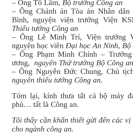
– Ông Tô Lâm,
Bộ trưởng Công an
– Ông Chánh án Tòa án Nhân dân 
Bình, nguyện viện trưởng Viện K
Thiếu tướng Công an
– Ông Lê Minh Trí, Viện trưởng 
nguyên học viên
Đại học An Ninh, Bộ
– Ông Phạm Minh Chính – Trưởng
ương,
nguyên Thứ trưởng Bộ Công a
– Ông Nguyễn Đức Chung, Chủ tịc
nguyên thiếu tướng Công an.
Tóm lại, kính thưa tất cả bộ máy đ
phủ… tất là Công an.
Tôi thấy cần khẩn thiết gửi đến các v
cho ngành công an.