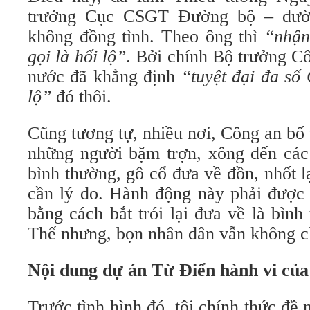
trưởng Cục CSGT Đường bộ – đườ
không đồng tình. Theo ông thì
“nhận
gọi là hối lộ”
. Bởi chính Bộ trưởng Cô
nước đã khẳng định
“tuyệt đại đa số
lộ”
đó thôi.
Cũng tương tự, nhiều nơi, Công an bố t
những người bặm trợn, xông đến các 
bình thường, gô cổ đưa về đồn, nhốt 
cần lý do. Hành động này phải được 
bằng cách bắt trói lại đưa về là bình
Thế nhưng, bọn nhân dân vẫn không c
Nội dung dự án Từ Điển hành vi củ
Trước tình hình đó, tôi chính thức đề