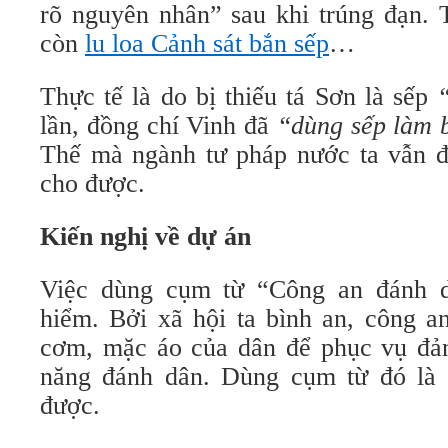
rõ nguyên nhân” sau khi trúng đạn. 
còn
lu loa Cảnh sát bắn sếp
…
Thực tế là do bị thiếu tá Sơn là sếp
lần, đồng chí Vinh đã
“dùng sếp làm 
Thế mà ngành tư pháp nước ta vẫn đ
cho được.
Kiến nghị về dự án
Việc dùng cụm từ “Công an đánh d
hiểm. Bởi xã hội ta bình an, công a
cơm, mặc áo của dân để phục vụ đả
năng đánh dân. Dùng cụm từ đó là 
được.