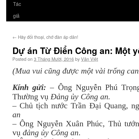
Tác
giả
←
Hãy đối thoại, chớ đàn áp dân!
Dự án Từ Điển Công an: Một y
Posted on
3 Tháng Mười, 2016
by
Văn Việt
(Mua vui cũng được một vài trống can
Kính gửi:
– Ông Nguyễn Phú Trọn
Thường vụ
Đảng ủy Công an.
– Chủ tịch nước Trần Đại Quang, n
an
– Ông Nguyễn Xuân Phúc, Thủ tướn
vụ
đảng ủy Công an
.