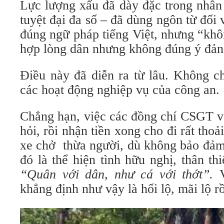
Lực lượng xấu đã dày đặc trong nhân 
tuyệt đại đa số – đã dùng ngôn từ đối 
đúng ngữ pháp tiếng Việt, nhưng “khô
hợp lòng dân nhưng không đúng ý đản
Điều này đã diễn ra từ lâu. Không c
các hoạt động nghiệp vụ của công an.
Chẳng hạn, việc các đồng chí CSGT vẫ
hỏi, rồi nhận tiền xong cho đi rất thoả
xe chở thừa người, dù không bảo đảm
đó là thể hiện tình hữu nghị, thân th
“Quân với dân, như cá với thớt”.
V
khẳng định như vậy là hối lộ, mãi lộ