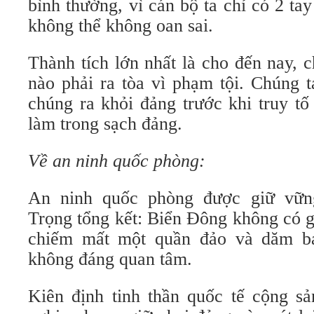
bình thường, vì cán bộ ta chỉ có 2 ta
không thể không oan sai.
Thành tích lớn nhất là cho đến nay, 
nào phải ra tòa vì phạm tội. Chúng t
chúng ra khỏi đảng trước khi truy tố
làm trong sạch đảng.
Về an ninh quốc phòng:
An ninh quốc phòng được giữ vữ
Trọng tổng kết: Biển Đông không có g
chiếm mất một quần đảo và dăm b
không đáng quan tâm.
Kiên định tinh thần quốc tế cộng sả