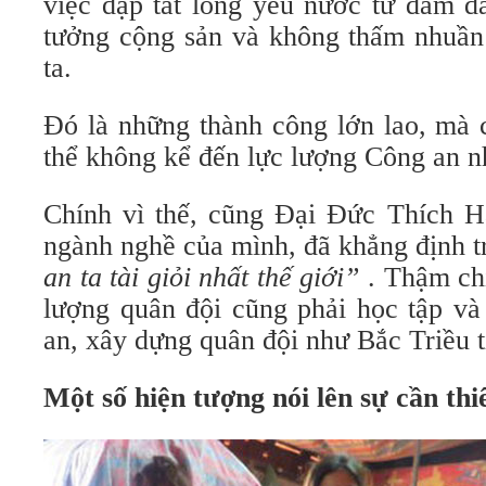
việc dập tắt lòng yêu nước từ đám d
tưởng cộng sản và không thấm nhuần
ta.
Đó là những thành công lớn lao, mà 
thể không kể đến lực lượng Công an n
Chính vì thế, cũng Đại Đức Thích H
ngành nghề của mình, đã khẳng định 
an ta tài giỏi nhất thế giới”
. Thậm chí
lượng quân đội cũng phải học tập và
an, xây dựng quân đội như Bắc Triều t
Một số hiện tượng nói lên sự cần thi