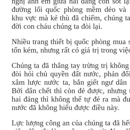
nghị anh em giữa hai đảng còn sót lại
đường lối quốc phòng mềm dẻo và
khu vực mà kẻ thù đã chiếm, chúng ta
đời con cháu chúng ta đòi lại.
Nhiều trang thiết bị quốc phòng mua 
tốn kém, nhưng rất có giá trị trong việ
Chúng ta đã thẳng tay trừng trị khôn
đòi hỏi chủ quyền đất nước, phản đ
xâm lược nước ta, bắn giết ngư dân 
Bởi dân chết thì còn đẻ được, nhưng 
hai đảng thì không thể tự đẻ ra mà 
nước đã không hiểu được điều này.
Lực lượng công an của chúng ta đã hế