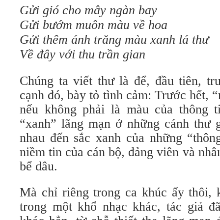
Gửi gió cho mây ngàn bay
Gửi bướm muôn màu về hoa
Gửi thêm ánh trăng màu xanh lá thư
Về đây với thu trần gian
Chúng ta viết thư là để, đầu tiên, tr
cạnh đó, bày tỏ tình cảm: Trước hết, “
nếu không phải là màu của thông t
“xanh” lãng mạn ở những cánh thư 
nhau đến sắc xanh của những “thôn
niềm tin của cán bộ, đảng viên và nhâ
bể dâu.
Mà chỉ riêng trong ca khúc ấy thôi, 
trong một khổ nhạc khác, tác giả đã