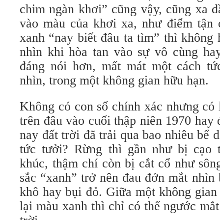
chim ngàn khơi” cũng vậy, cũng xa dầ
vào màu của khơi xa, như điểm tận
xanh “nay biết đâu ta tìm” thì không
nhìn khi hòa tan vào sự vô cùng hay
đáng nói hơn, mất mát một cách tứ
nhìn, trong một không gian hữu hạn.
Không có con số chính xác nhưng có l
trên đâu vào cuối thập niên 1970 hay
nay đất trời đã trải qua bao nhiêu bể
tức tưởi? Rừng thì gần như bị cạo t
khúc, thậm chí còn bị cắt cổ như sô
sắc “xanh” trở nên đau đớn mắt nhìn 
khô hay bụi đỏ. Giữa một không gian
lại màu xanh thì chỉ có thể ngước mắt