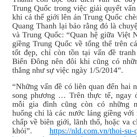
Trung Quốc trong việc giải quyết vấ
khi cả thế giới lên án Trung Quốc ch
Quang Thanh lại bảo rằng đó là chuy
và Trung Quốc: “Quan hệ giữa Việt 
giềng Trung Quốc về tổng thể trên cá
tốt đẹp, chỉ còn tồn tại vấn đề tran
Biển Đông nên đôi khi cũng có nhữ
thẳng như sự việc ngày 1/5/2014”.
“Những vấn đề có liên quan đến hai n
song phương … Trên thực tế, ngay ở
mỗi gia đình cũng còn có những m
huống chi là các nước láng giềng với 
chấp về biên giới, lãnh thổ, hoặc va 
khỏi”.
https://nld.com.vn/thoi-su-