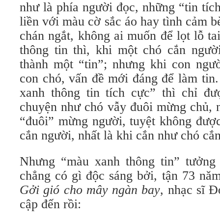
như là phía người đọc, những “tin tí
liền với màu cờ sắc áo hay tình cảm bè
chán ngắt, không ai muốn để lọt lỗ t
thông tin thì, khi một chó cắn ngườ
thành một “tin”; nhưng khi con ngư
con chó, vấn đề mới đáng để làm tin
xanh thông tin tích cực” thì chỉ đ
chuyện như chó vẫy đuôi mừng chủ, n
“đuôi” mừng người, tuyệt không được
cắn người, nhất là khi cắn như chó cắn
Nhưng “màu xanh thông tin” tưởng
chẳng có gì độc sáng bởi, tận 73 năm
Gởi gió cho mây ngàn bay
, nhạc sĩ 
cập đến rồi: