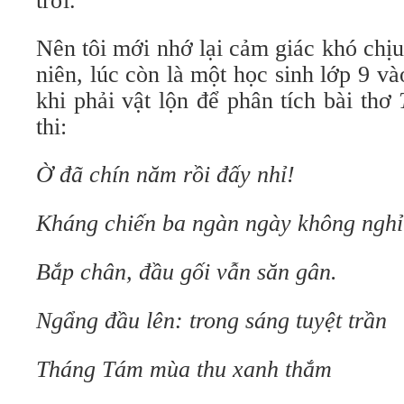
trời.
Nên tôi mới nhớ lại cảm giác khó chịu
niên, lúc còn là một học sinh lớp 9 và
khi phải vật lộn để phân tích bài thơ
thi:
Ờ đã chín năm rồi đấy nhỉ!
Kháng chiến ba ngàn ngày không nghỉ
Bắp chân, đầu gối vẫn săn gân.
Ngẩng đầu lên: trong sáng tuyệt trần
Tháng Tám mùa thu xanh thắm