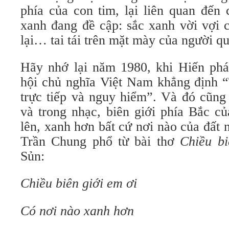
phía của con tim, lại liên quan đến
xanh đang đề cập: sắc xanh vời vợi c
lại… tai tái trên mặt mày của người q
Hãy nhớ lại năm 1980, khi Hiến ph
hội chủ nghĩa Việt Nam khẳng định “
trực tiếp và nguy hiểm”. Và đó cũng
và trong nhạc, biên giới phía Bắc c
lên, xanh hơn bất cứ nơi nào của đất
Trần Chung phổ từ bài thơ
Chiều bi
Sủn:
Chiều biên giới em ơi
Có nơi nào xanh hơn