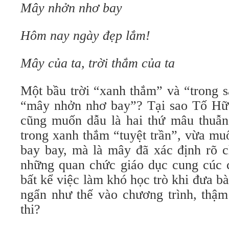
Mây nhởn nhơ bay
Hôm nay ngày đẹp lắm!
Mây của ta, trời thắm của ta
Một bầu trời “xanh thắm” và “trong s
“mây nhởn nhơ bay”? Tại sao Tố Hữu 
cũng muốn dẫu là hai thứ mâu thuẫn
trong xanh thắm “tuyệt trần”, vừa m
bay bay, mà là mây đã xác định rõ c
những quan chức giáo dục cung cúc
bất kể việc làm khó học trò khi đưa bà
ngẩn như thế vào chương trình, thậm
thi?