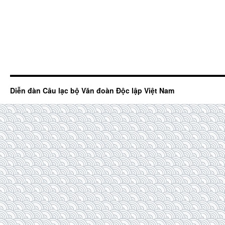
Diễn đàn Câu lạc bộ Văn đoàn Độc lập Việt Nam