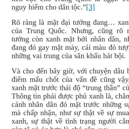
nguy hiểm cho dân tộc.”
[3]
Rõ ràng là mặt đại tướng đang… xan
của Trung Quốc. Nhưng, cũng rõ 
tướng còn xanh mặt bởi nhân dân, nh
đang đỏ gay mặt mày, cái màu đỏ tượn
những vai trung của sân khấu hát bội.
Và cho đến bây giờ, với chuyện dâu 
điểm mấu chốt của vấn đề cũng vậy,
xanh mặt trước thái độ “trung thần” 
Thông tin phải được phủ xanh là, chẳn
cảnh nhân dân đỏ mặt trước những sự
mà chấp nhận, như sự thật về sự mua
xanh, sự thật về tình trạng người cắ