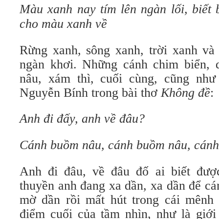
Màu xanh nay tím lên ngàn lối, biết 
cho màu xanh về
Rừng xanh, sông xanh, trời xanh v
ngàn khơi. Những cánh chim biển, 
nâu, xám thì, cuối cùng, cũng nh
Nguyễn Bính trong bài thơ
Không đề
:
Anh đi đấy, anh về đâu?
Cánh buồm nâu, cánh buồm nâu, cán
Anh đi đâu, về đâu đố ai biết được
thuyền anh đang xa dần, xa dần để c
mờ dần rồi mất hút trong cái mênh
điểm cuối của tầm nhìn, như là giới