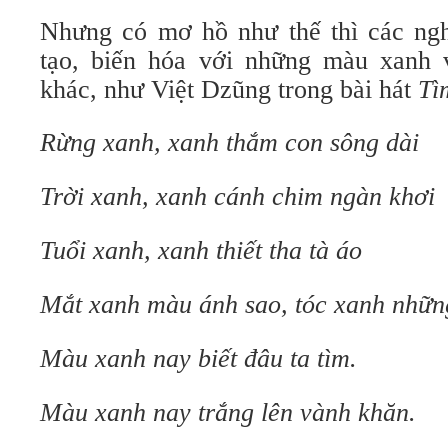
Nhưng có mơ hồ như thế thì các ngh
tạo, biến hóa với những màu xanh 
khác, như Việt Dzũng trong bài hát
Tì
Rừng xanh, xanh thắm con sông dài
Trời xanh, xanh cánh chim ngàn khơi
Tuổi xanh, xanh thiết tha tà áo
Mắt xanh màu ánh sao, tóc xanh nhữn
Màu xanh nay biết đâu ta tìm.
Màu xanh nay trắng lên vành khăn.