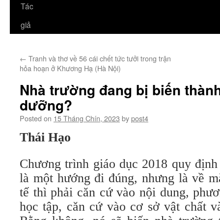
Tác
giả
←
Tranh và thơ về 56 cái chết tức tưởi trong trận
hỏa hoạn ở Khương Hạ (Hà Nội)
Nhà trường đang bị biến thành 
dưỡng?
Posted on
15 Tháng Chín, 2023
by
post4
Thái Hạo
Chương trình giáo dục 2018 quy định
là một hướng đi đúng, nhưng là về mặ
tế thì phải căn cứ vào nội dung, phư
học tập, căn cứ vào cơ sở vật chất v