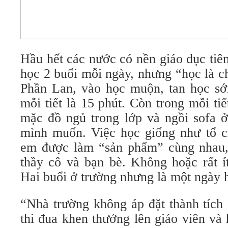
Hầu hết các nước có nền giáo dục tiên 
học 2 buổi mỗi ngày, nhưng “học là c
Phần Lan, vào học muộn, tan học sớm
mỗi tiết là 15 phút. Còn trong mỗi tiế
mặc đồ ngủ trong lớp và ngồi sofa ở
mình muốn. Việc học giống như tổ ch
em được làm “sản phẩm” cùng nhau, 
thầy cô và bạn bè. Không hoặc rất ít
Hai buổi ở trường nhưng là một ngày 
“Nhà trường không áp đặt thành tích 
thi đua khen thưởng lên giáo viên và 