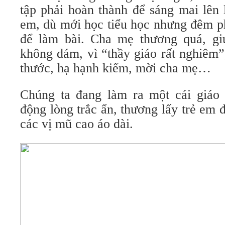
tập phải hoàn thành để sáng mai lên 
em, dù mới học tiểu học nhưng đêm ph
để làm bài. Cha mẹ thương quá, gi
không dám, vì “thầy giáo rất nghiêm”
thước, hạ hạnh kiểm, mời cha mẹ…
Chúng ta đang làm ra một cái giáo
động lòng trắc ẩn, thương lấy trẻ em
các vị mũ cao áo dài.