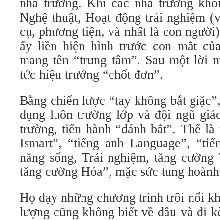
nhà trường. Khi các nhà trường kh
Nghệ thuật, Hoạt động trải nghiệm (
cụ, phương tiện, và nhất là con ngườ
ấy liền hiện hình trước con mắt củ
mang tên “trung tâm”. Sau một lời m
tức hiệu trưởng “chốt đơn”.
Bằng chiến lược “tay không bắt giặc”
dụng luôn trường lớp và đội ngũ giá
trường, tiến hành “đánh bắt”. Thế là
Ismart”, “tiếng anh Language”, “t
năng sống, Trải nghiệm, tăng cường 
tăng cường Hóa”, mặc sức tung hoành
Họ dạy những chương trình trôi nổi kh
lượng cũng không biết về đâu và đi 