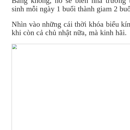
Bằng không, nó sẽ biến nhà trường 
sinh mỗi ngày 1 buổi thành giam 2 buổ
Nhìn vào những cái thời khóa biểu kí
khi còn cả chủ nhật nữa, mà kinh hãi.