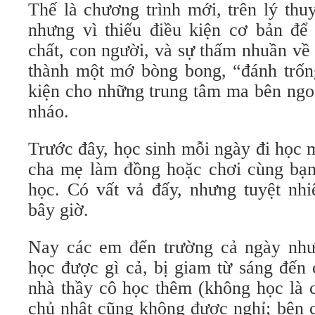
Thế là chương trình mới, trên lý thu
nhưng vì thiếu điều kiện cơ bản để 
chất, con người, và sự thấm nhuần về 
thành một mớ bòng bong, “đánh trống
kiện cho những trung tâm ma bên ngoà
nháo.
Trước đây, học sinh mỗi ngày đi học 
cha mẹ làm đồng hoặc chơi cùng bạn,
học. Có vất vả đấy, nhưng tuyệt nh
bây giờ.
Nay các em đến trường cả ngày nh
học được gì cả, bị giam từ sáng đến 
nhà thầy cô học thêm (không học là 
chủ nhật cũng không được nghỉ; bên c