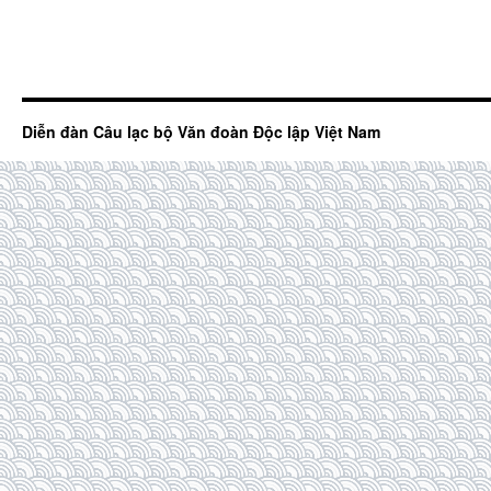
Diễn đàn Câu lạc bộ Văn đoàn Độc lập Việt Nam