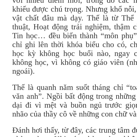
với nhiều điểm mới, trong đó các 
khiếu được chú trọng. Nhưng khổ nỗi,
vật chất đâu mà dạy. Thế là từ Th
thuật, Hoạt động trải nghiệm, thậm
Tin học… đều biến thành “môn phụ” 
chỉ ghi lên thời khóa biểu cho có, c
học kỳ không học buổi nào, ngay 
không học, vì không có giáo viên (n
ngoái).
Thế là quanh năm suốt tháng chỉ “to
văn anh”. Ngồi bất động trong những
dại đi vì mệt và buồn ngủ trước giọ
nhão của thầy cô về những con chữ và
Đánh hơi thấy, từ đây, các trung tâm đ