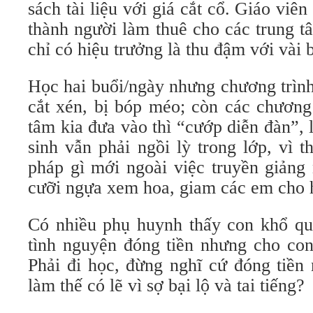
sách tài liệu với giá cắt cổ. Giáo viên
thành người làm thuê cho các trung t
chỉ có hiệu trưởng là thu đậm với vài
Học hai buổi/ngày nhưng chương trình
cắt xén, bị bóp méo; còn các chương
tâm kia đưa vào thì “cướp diễn đàn”,
sinh vẫn phải ngồi lỳ trong lớp, vì 
pháp gì mới ngoài việc truyền giảng
cưỡi ngựa xem hoa, giam các em cho h
Có nhiều phụ huynh thấy con khổ quá
tình nguyện đóng tiền nhưng cho co
Phải đi học, đừng nghĩ cứ đóng tiền
làm thế có lẽ vì sợ bại lộ và tai tiếng?