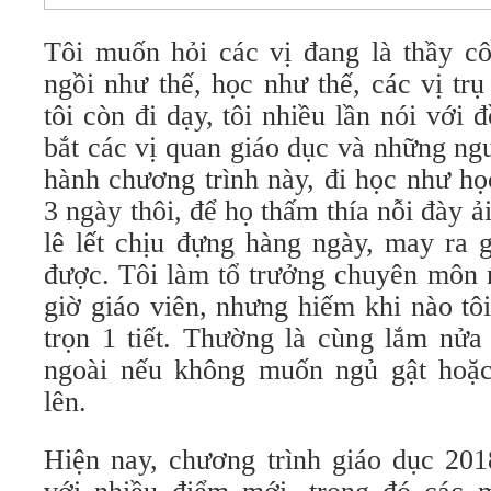
Tôi muốn hỏi các vị đang là thầy cô
ngồi như thế, học như thế, các vị t
tôi còn đi dạy, tôi nhiều lần nói với 
bắt các vị quan giáo dục và những ngư
hành chương trình này, đi học như họ
3 ngày thôi, để họ thấm thía nỗi đày ả
lê lết chịu đựng hàng ngày, may ra 
được. Tôi làm tổ trưởng chuyên môn 
giờ giáo viên, nhưng hiếm khi nào tô
trọn 1 tiết. Thường là cùng lắm nửa 
ngoài nếu không muốn ngủ gật hoặc
lên.
Hiện nay, chương trình giáo dục 20