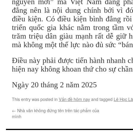
nguyên mới” mà Việt Nam đang phấn
đẳng nên là nội dung chính bởi vì đó
điều kiện. Có điều kiện bình đẳng rồi
triển quốc gia khác nằm trong tầm v
trăm triệu dân giàu mạnh rất dễ giữ h
mà không một thế lực nào đủ sức “bá
Điều này phải được tiến hành nhanh ch
hiện nay không khoan thứ cho sự ch
Ngày 20 tháng 2 năm 2025
This entry was posted in
Vấn đề hôm nay
and tagged
Lê Học L
←
Nhà văn không đứng tên trên tác phẩm của
mình