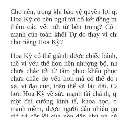
Cho nên, trong khi bảo vệ quyền lợi q
Hoa Kỳ có nên nghĩ tới cố kết đồng m
thêm các vết nứt từ bên trong? Có 
mạnh của toàn khối Tự do thay vì chỉ
cho riêng Hoa Kỳ?
Hoa Kỳ có thể giành được chiếc bánh,
thể vì yếu thế hơn nên nhượng bộ, n
chưa chắc tới từ tâm phục khẩu phụ
chưa chắc do yếu hơn mà có thể do 
xa, vì đại cục, toàn thể và lâu dài. 
hơn Hoa Kỳ về sức mạnh tài chánh, q
một đại cường kinh tế, khoa học, c
mạnh mềm, được người dân nhiều quố
giá trị cốt lõi của nền dân chủ và c