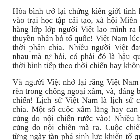
Hòa bình trở lại chứng kiến giới tin
vào trại học tập cải tạo, xã hội Miề
hàng lớp lớp người Việt lao mình ra 
thuyền nhân bỏ tổ quốc! Việt Nam lú
thời phân chia. Nhiều người Việt đa
nhau mà tự hỏi, có phải đó là hậu q
thời bình tiếp theo thời chiến hay khô
Và người Việt nhớ lại rằng Việt Nam 
rèn trong chống ngoại xâm, và, đáng b
chiến! Lịch sử Việt Nam là lịch sử 
chia. Một số cuộc xâm lăng hay can 
cũng do nội chiến rước vào! Nhiều 
cũng do nội chiến mà ra. Cuộc chi
từng ngày tàn phá sinh lực khiến tổ 