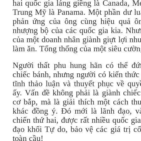
hai quốc gia láng giềng là Canada, M
Trung Mỹ là Panama. Một phần dư luậ
phản ứng của ông cùng hiệu quả ôn
nhượng bộ của các quốc gia kia. Nhưn
của một doanh nhân giành giựt lợi nh
làm ăn. Tổng thống của một siêu cườn
Người thất phu hung hãn có thể đứ
chiếc bánh, nhưng người có kiến thức
tĩnh thảo luận và thuyết phục về qu
ấy. Vấn đề không phải là giành chiế
cơ bắp, mà là giải thích một cách th
khác đồng ý. Đó mới là lãnh đạo, v
chiến thứ hai, được rất nhiều quốc gi
đạo khối Tự do, bảo vệ các giá trị c
toàn cầu!