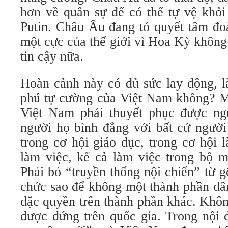
hơn về quân sự để có thể tự vệ khỏi
Putin. Châu Âu đang tỏ quyết tâm đo
một cực của thế giới vì Hoa Kỳ không
tin cậy nữa.
Hoàn cảnh này có đủ sức lay động, l
phú tự cường của Việt Nam không? M
Việt Nam phải thuyết phục được ng
người họ bình đẳng với bất cứ người
trong cơ hội giáo dục, trong cơ hội 
làm việc, kể cả làm việc trong bộ 
Phải bỏ “truyền thống nội chiến” từ gố
chức sao để không một thành phần dân
đặc quyền trên thành phần khác. Khô
được đứng trên quốc gia. Trong nội