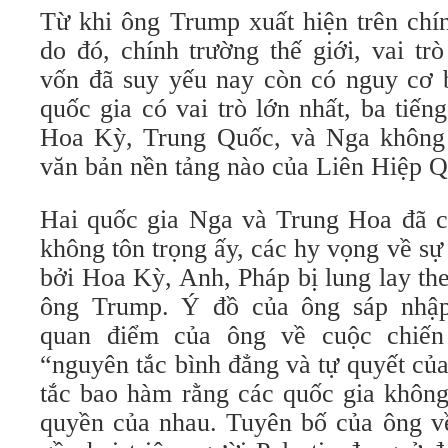
Từ khi ông Trump xuất hiện trên chí
do đó, chính trường thế giới, vai t
vốn đã suy yếu nay còn có nguy cơ 
quốc gia có vai trò lớn nhất, ba tiếng
Hoa Kỳ, Trung Quốc, và Nga không 
văn bản nền tảng nào của Liên Hiệp 
Hai quốc gia Nga và Trung Hoa đã ch
không tôn trọng ấy, các hy vọng về sự
bởi Hoa Kỳ, Anh, Pháp bị lung lay th
ông Trump. Ý đồ của ông sáp nhập
quan điểm của ông về cuộc chiến
“nguyên tắc bình đẳng và tự quyết củ
tắc bao hàm rằng các quốc gia khô
quyền của nhau. Tuyên bố của ông v