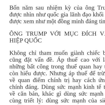
Bốn năm sau nhiệm kỳ của ông Tr
được nhìn như quốc gia lãnh đạo khố
được xem như một đồng minh đáng ti
ÔNG TRUMP VỚI MỤC ĐÍCH V
HIỆP QUỐC
Không chỉ tham muốn giành chiếc b
cũng đặt vấn đề. Áp thuế cao với l
những bất công trong thuế quan hay 
còn hiểu được. Nhưng áp thuế để trừ
về quan điểm chính trị hay cách ứ
chính đáng. Dùng sức mạnh kinh tế t
về căn bản, khác gì dùng sức mạnh
cùng triết lý: dùng sức mạnh của s