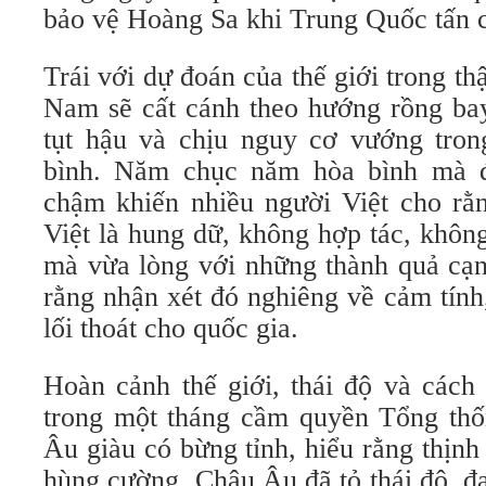
bảo vệ Hoàng Sa khi Trung Quốc tấn 
Trái với dự đoán của thế giới trong th
Nam sẽ cất cánh theo hướng rồng bay
tụt hậu và chịu nguy cơ vướng tron
bình. Năm chục năm hòa bình mà đ
chậm khiến nhiều người Việt cho rằn
Việt là hung dữ, không hợp tác, khôn
mà vừa lòng với những thành quả cạ
rằng nhận xét đó nghiêng về cảm tính
lối thoát cho quốc gia.
Hoàn cảnh thế giới, thái độ và các
trong một tháng cầm quyền Tổng th
Âu giàu có bừng tỉnh, hiểu rằng thịnh
hùng cường. Châu Âu đã tỏ thái độ, 