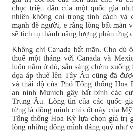
chục triệu dân của một quốc gia nh
nhiên không coi trọng tính cách và 
mạnh đè người, e rằng lòng bất mãn v
sẽ tích tụ thành năng lượng phản ứng
Không chỉ Canada bất mãn. Cho dù 
thuế một tháng với Canada và Mexi
luôn nằm ở đó, sẵn sàng chém xuống b
dọa áp thuế lên Tây Âu cũng đã đượ
và thái độ của Phó Tổng thống Hoa K
an ninh Munich gây bất bình các c
Trung Âu. Lòng tin của các quốc g
từng là đồng minh chí cốt này của Mỹ
Tổng thống Hoa Kỳ lựa chọn giá trị 
lòng những đồng minh đáng quý như 