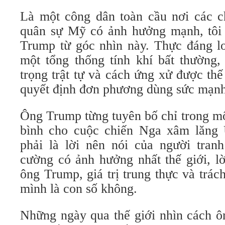
Là một công dân toàn cầu nơi các ch
quân sự Mỹ có ảnh hưởng mạnh, tôi 
Trump từ góc nhìn này. Thực đáng l
một tổng thống tính khí bất thường,
trọng trật tự và cách ứng xử được thế
quyết định đơn phương dùng sức mạ
Ông Trump từng tuyên bố chỉ trong mộ
bình cho cuộc chiến Nga xâm lăng 
phải là lời nên nói của người tran
cường có ảnh hưởng nhất thế giới, lờ
ông Trump, giá trị trung thực và trác
mình là con số không.
Những ngày qua thế giới nhìn cách ô