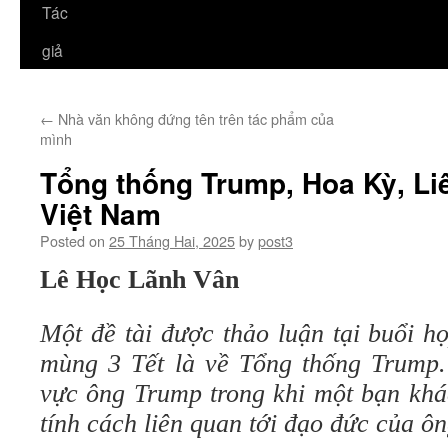
Tác
giả
←
Nhà văn không đứng tên trên tác phẩm của
mình
Tổng thống Trump, Hoa Kỳ, Li
Việt Nam
Posted on
25 Tháng Hai, 2025
by
post3
Lê Học Lãnh Vân
Một đề tài được thảo luận tại buổi h
mùng 3 Tết là về Tổng thống Trump
vực ông Trump trong khi một bạn khá
tính cách liên quan tới đạo đức của ô