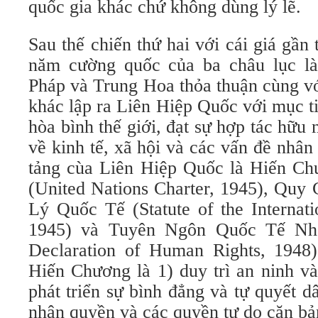
quốc gia khác chứ không dùng lý lẽ.
Sau thế chiến thứ hai với cái giá gần
năm cường quốc của ba châu lục l
Pháp và Trung Hoa thỏa thuận cùng vớ
khác lập ra Liên Hiệp Quốc với mục ti
hòa bình thế giới, đạt sự hợp tác hữu 
về kinh tế, xã hội và các vấn đề nhâ
tảng cùa Liên Hiệp Quốc là Hiến C
(United Nations Charter, 1945), Quy
Lý Quốc Tế (Statute of the Internati
1945) và Tuyên Ngôn Quốc Tế Nhâ
Declaration of Human Rights, 1948
Hiến Chương là 1) duy trì an ninh và
phát triển sự bình đẳng và tự quyết dâ
nhân quyền và các quyền tự do căn bả