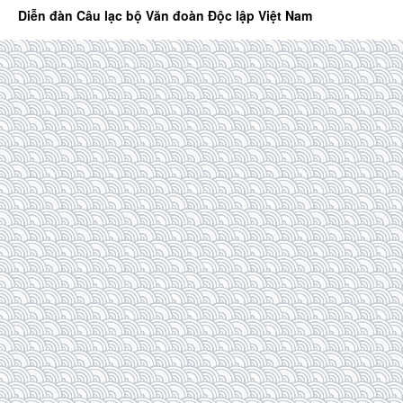
Diễn đàn Câu lạc bộ Văn đoàn Độc lập Việt Nam