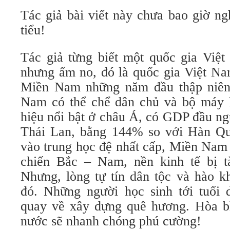
Tác giả bài viết này chưa bao giờ n
tiểu!
Tác giả từng biết một quốc gia Việ
nhưng ấm no, đó là quốc gia Việt Na
Miền Nam những năm đầu thập niên
Nam có thể chể dân chủ và bộ máy 
hiệu nổi bật ở châu Á, có GDP đầu n
Thái Lan, bằng 144% so với Hàn Qu
vào trung học đệ nhất cấp, Miền Nam 
chiến Bắc – Nam, nền kinh tế bị t
Nhưng, lòng tự tín dân tộc và hào k
đó. Những người học sinh tới tuổi
quay về xây dựng quê hương. Hòa bì
nước sẽ nhanh chóng phú cường!