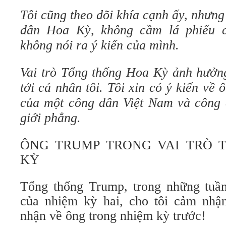
Tôi cũng theo dõi khía cạnh ấy, nhưng
dân Hoa Kỳ, không cầm lá phiếu c
không nói ra ý kiến của mình.
Vai trò Tổng thống Hoa Kỳ ảnh hưởng 
tới cá nhân tôi. Tôi xin có ý kiến về
của một công dân Việt Nam và công d
giới phẳng.
ÔNG TRUMP TRONG VAI TRÒ 
KỲ
Tổng thống Trump, trong những tuầ
của nhiệm kỳ hai, cho tôi cảm nhậ
nhận về ông trong nhiệm kỳ trước!