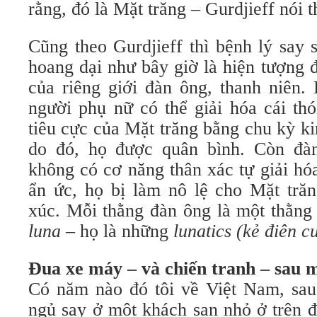
rằng, đó là Mặt trăng – Gurdjieff nói t
Cũng theo Gurdjieff thì bệnh lý say
hoang dại như bây giờ là hiện tượng 
của riêng giới đàn ông, thanh niên.
người phụ nữ có thể giải hóa cái th
tiêu cực của Mặt trăng bằng chu kỳ k
do đó, họ được quân bình. Còn đàn
không có cơ năng thân xác tự giải hó
ẩn ức, họ bị làm nô lệ cho Mặt trăn
xúc. Mỗi thằng đàn ông là một thằng 
luna
– họ là những
lunatics (kẻ điên c
Đua xe máy – và chiến tranh – sau 
Có năm nào đó tôi về Việt Nam, sau
ngủ say ở một khách sạn nhỏ ở trên 