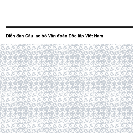
Diễn đàn Câu lạc bộ Văn đoàn Độc lập Việt Nam