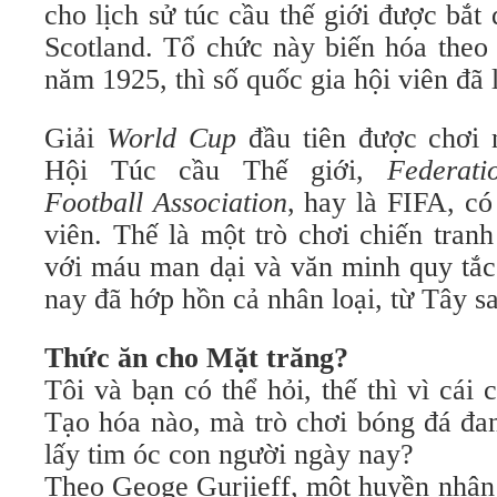
cho lịch sử túc cầu thế giới được bắ
Scotland. Tổ chức này biến hóa theo 
năm 1925, thì số quốc gia hội viên đã 
Giải
World Cup
đầu tiên được chơi 
Hội Túc cầu Thế giới,
Federati
Football Association
, hay là FIFA, có
viên. Thế là một trò chơi chiến tran
với máu man dại và văn minh quy tắc
nay đã hớp hồn cả nhân loại, từ Tây 
Thức ăn cho Mặt trăng?
Tôi và bạn có thể hỏi, thế thì vì cái 
Tạo hóa nào, mà trò chơi bóng đá đa
lấy tim óc con người ngày nay?
Theo Geoge Gurjieff, một huyền nhân