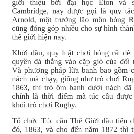
giới thiệu bởi đại học Eton và 
Cambridge, nay được gọi là quy tắ
Arnold, một trưởng lão môn bóng R
cũng đóng góp nhiều cho sự hình thàn
thế giới hiện nay.
Khởi đầu, quy luật chơi bóng rất dễ
quyền đá thẳng vào cặp giò của đối 
Và phương pháp lừa banh bao gồm c
nách mà chạy, giống như trò chơi Ru
1863, thì trò ôm banh dưới nách đã
chính là thời điểm mà túc cầu được 
khỏi trò chơi Rugby.
Tổ chức Túc cầu Thế Giới đầu tiên đ
đó, 1863, và cho đến năm 1872 thì t