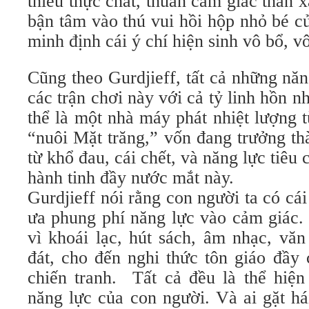
thiếu thực chất, thuần cảm giác thân 
bận tâm vào thú vui hồi hộp nhỏ bé củ
minh định cái ý chí hiện sinh vô bổ, v
Cũng theo Gurdjieff, tất cả những năn
các trận chơi này với cả tỷ linh hồn n
thể là một nhà máy phát nhiệt lượng 
“nuôi Mặt trăng,” vốn đang trưởng th
từ khổ đau, cái chết, và năng lực tiêu
hành tinh đầy nước mắt này.
Gurdjieff nói rằng con người ta có cái
ưa phung phí năng lực vào cảm giác. 
vì khoái lạc, hút sách, âm nhạc, văn
đát, cho đến nghi thức tôn giáo đầy
chiến tranh. Tất cả đều là thể hiện
năng lực của con người. Và ai gặt h