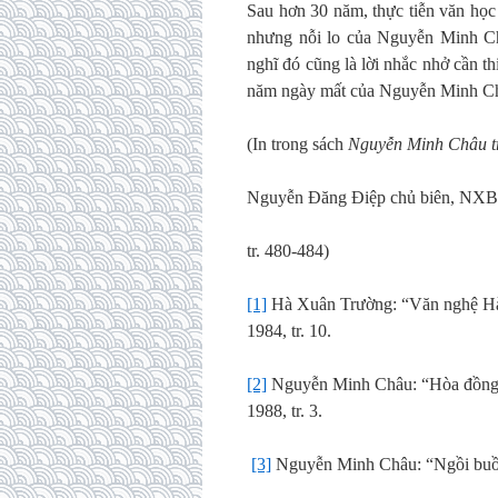
Sau hơn 30 năm, thực tiễn văn học
nhưng nỗi lo của Nguyễn Minh Châ
nghĩ đó cũng là lời nhắc nhở cần t
năm ngày mất của Nguyễn Minh C
(In trong sách
Nguyễn Minh Châu tro
Nguyễn Đăng Điệp chủ biên, NXB 
tr. 480-484)
[1]
Hà Xuân Trường: “Văn nghệ Hà
1984, tr. 10.
[2]
Nguyễn Minh Châu: “Hòa đồng 
1988, tr. 3.
[3]
Nguyễn Minh Châu: “Ngồi buồn