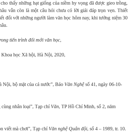
 cho thấy những hạt giống của niềm hy vọng đã được gieo trồng,
u vẫn còn là một câu hỏi chưa có lời giải đáp trọn vẹn. Thiết
hiết đối với những người làm văn học hôm nay, khi tưởng niệm 30
hâu.
ng tiến trình đổi mới văn học
,
Khoa học Xã hội, Hà Nội, 2020,
 Nội, bộ mặt của cả nước”, Báo
Văn Nghệ
số 41, ngày 06-10-
cùng nhân loại”, Tạp chí
Văn
, TP Hồ Chí Minh, số 2, năm
 viết mà chơi”, Tạp chí
Văn nghệ Quân đội
, số 4 – 1989, tr. 10.