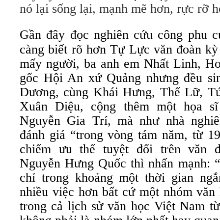
nó lại sống lại, mạnh mẽ hơn, rực rỡ 
Gần đây đọc nghiên cứu công phu c
càng biết rõ hơn Tự Lực văn đoàn kỳ 
mấy người, ba anh em Nhất Linh, H
gốc Hội An xứ Quảng nhưng đều si
Dương, cùng Khái Hưng, Thế Lữ, Tú
Xuân Diệu, cộng thêm một họa sĩ
Nguyễn Gia Trí, mà như nhà nghi
đánh giá “trong vòng tám năm, từ 19
chiếm ưu thế tuyệt đối trên văn 
Nguyễn Hưng Quốc thì nhấn mạnh: “
chỉ trong khoảng một thời gian ng
nhiều việc hơn bất cứ một nhóm văn 
trong cả lịch sử văn học Việt Nam t