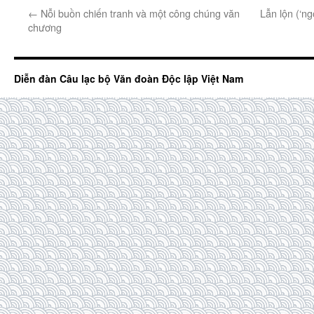
←
Nỗi buồn chiến tranh và một công chúng văn
Lẫn lộn (‘ng
chương
Diễn đàn Câu lạc bộ Văn đoàn Độc lập Việt Nam