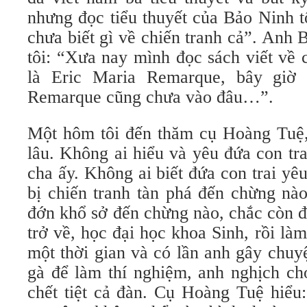
nhưng đọc tiểu thuyết của Bảo Ninh 
chưa biết gì về chiến tranh cả”. Anh 
tôi: “Xưa nay mình đọc sách viết về 
là Eric Maria Remarque, bây giờ
Remarque cũng chưa vào đâu…”.
Một hôm tôi đến thăm cụ Hoàng Tuệ,
lâu. Không ai hiểu và yêu đứa con tr
cha ấy. Không ai biết đứa con trai y
bị chiến tranh tàn phá đến chừng nà
đớn khổ sở đến chừng nào, chắc còn đ
trở về, học đại học khoa Sinh, rồi là
một thời gian và có lần anh gây chuy
gà để làm thí nghiệm, anh nghịch ch
chết tiệt cả đàn. Cụ Hoàng Tuệ hiểu: