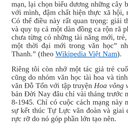
mạn, lại chọn biểu dương những cây 
với mình, đậm chất hiện thực xã hội, 
Có thể điều này rất quan trọng: giải
và quy tụ cả một dàn đồng ca rộn rã 
chưa từng có những tài năng mới, trẻ
một thời đại mới trong văn học” n
Thanh.” (theo
Wikipedia Việt Nam
).
Riêng tôi còn nhớ một tác giả trẻ cu
cũng do nhóm văn học tài hoa và tinh
văn Đỗ Tốn với tập truyện
Hoa vông 
bản Đời Nay đâu chỉ vài tháng trước
8-1945. Chỉ có cuộc cách mạng này m
sự kết thúc Tự Lực văn đoàn và giai 
rực rỡ do nó góp phần lớn tạo nên.