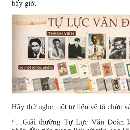
bấy giờ.
Hãy thử nghe một tư liệu về tổ chức v
“…Giải thưởng Tự Lực Văn Đoàn là