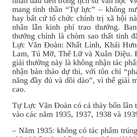
nhân đầu tiên trong lịch sử văn học 
mang tinh thần “Tự lực” – không n
hay bất cứ tổ chức chính trị xã hội n
nhân lẫn kinh phí trao thưởng. Ba
thưởng chính là chòm sao thất tinh đ
Lực Văn Đoàn: Nhất Linh, Khái Hưn
Lam, Tú Mỡ, Thế Lữ và Xuân Diệu. Đ
giải thưởng này là không nhận tác ph
nhận bản thảo dự thi, với tôn chỉ “ph
năng đầy đủ và dồi dào”, vì thế giải m
cao.
Tự Lực Văn Đoàn có cả thảy bốn lần t
vào các năm 1935, 1937, 1938 và 193
– Năm 1935: không có tác phẩm trúng 