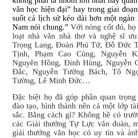
không phải là nhóm lớn nhất hay quan
văn học hiện đại” hay trong giai đoạ
suốt cả lịch sử kéo dài hơn một ngàn
Nam nói chung.”
Với nòng cốt đó, họ
loạt nhà văn nhà thơ và nghệ sĩ ư
Trọng Lang, Đoàn Phú Tứ, Đỗ Đức T
Tịnh, Phạm Cao Củng, Nguyễn K
Nguyên Hồng, Đinh Hùng, Nguyễn 
Đắc, Nguyễn Tường Bách, Tô Ng
Tường, Lê Minh Đức…
Đặc biệt họ đã góp phần quan trọng 
đào tạo, hình thành nên cả một lớp tài
sắc. Bằng cách gì? Không hề có trườ
các Giải thưởng Tự Lực văn đoàn, mu
giải thưởng văn học có uy tín và ản