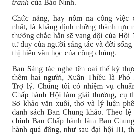
tranh
của Bảo Ninh.
Chức năng, hay nôm na công việc c
nhất, là khẳng định những thành tựu 
thưởng chắc hẳn sẽ vang dội của Hội 
tư duy của người sáng tác và đời sống
thị hiếu văn học của công chúng.
Ban Sáng tác nghe tên oai thế kỳ thự
thêm hai người, Xuân Thiều là Phó
Trợ lý. Chúng tôi có nhiệm vụ chuẩ
Chấp hành Hội làm giải thưởng, cụ t
Sơ khảo văn xuôi, thơ và lý luận phê
danh sách Ban Chung khảo. Theo lệ 
chính Ban Chấp hành làm Ban Chung
hành quá đông, như sau đại hội III, 