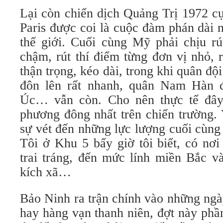
Lại còn chiến dịch Quảng Trị 1972 cự
Paris được coi là cuộc đàm phán dài n
thế giới. Cuối cùng Mỹ phải chịu rú
chậm, rút thí điểm từng đơn vị nhỏ, r
thận trọng, kéo dài, trong khi quân độ
đôn lên rất nhanh, quân Nam Hàn đ
Úc… vẫn còn. Cho nên thực tế đây 
phương đông nhất trên chiến trường. V
sự vét đến những lực lượng cuối cùng 
Tôi ở Khu 5 bấy giờ tôi biết, có nơ
trai tráng, đến mức lính miền Bắc v
kích xã…
Bảo Ninh ra trận chính vào những ngà
hay hàng vạn thanh niên, đợt này phần