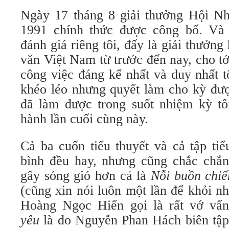
Ngày 17 tháng 8 giải thưởng Hội N
1991 chính thức được công bố. Và 
đánh giá riêng tôi, đấy là giải thưởn
văn Việt Nam từ trước đến nay, cho tớ
công việc đáng kể nhất và duy nhất t
khéo léo nhưng quyết làm cho kỳ được
đã làm được trong suốt nhiệm kỳ t
hành lần cuối cùng này.
Cả ba cuốn tiểu thuyết và cả tập tiể
bình đều hay, nhưng cũng chắc chắ
gây sóng gió hơn cả là
Nỗi buồn chiế
(cũng xin nói luôn một lần để khỏi nh
Hoàng Ngọc Hiến gọi là rất vớ vẩ
yêu
là do Nguyễn Phan Hách biên tập