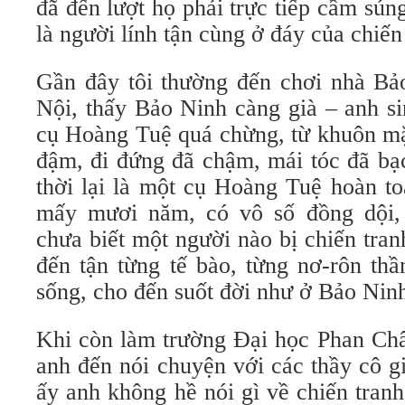
đã đến lượt họ phải trực tiếp cầm súng
là người lính tận cùng ở đáy của chiến
Gần đây tôi thường đến chơi nhà Bả
Nội, thấy Bảo Ninh càng già – anh s
cụ Hoàng Tuệ quá chừng, từ khuôn mặ
đậm, đi đứng đã chậm, mái tóc đã bạc
thời lại là một cụ Hoàng Tuệ hoàn to
mấy mươi năm, có vô số đồng dội, 
chưa biết một người nào bị chiến tran
đến tận từng tế bào, từng nơ-rôn thầ
sống, cho đến suốt đời như ở Bảo Nin
Khi còn làm trường Đại học Phan Châ
anh đến nói chuyện với các thầy cô g
ấy anh không hề nói gì về chiến tran