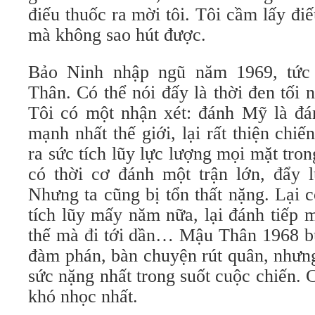
điếu thuốc ra mời tôi. Tôi cầm lấy đi
mà không sao hút được.
Bảo Ninh nhập ngũ năm 1969, tức
Thân. Có thể nói đấy là thời đen tối n
Tôi có một nhận xét: đánh Mỹ là đá
mạnh nhất thế giới, lại rất thiện chiế
ra sức tích lũy lực lượng mọi mặt tro
có thời cơ đánh một trận lớn, đẩy l
Nhưng ta cũng bị tổn thất nặng. Lại 
tích lũy mấy năm nữa, lại đánh tiếp 
thế mà đi tới dần… Mậu Thân 1968 b
đàm phán, bàn chuyện rút quân, nhưng
sức nặng nhất trong suốt cuộc chiến.
khó nhọc nhất.