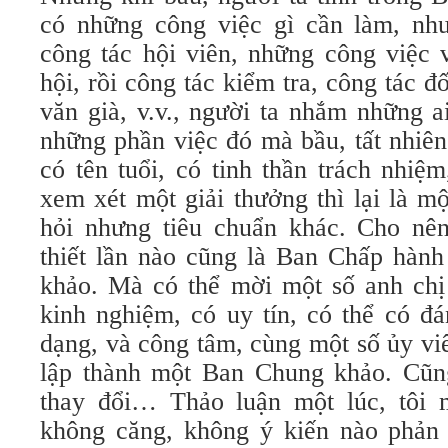
có những công việc gì cần làm, như
công tác hội viên, những công việc 
hội, rồi công tác kiểm tra, công tác đ
văn già, v.v., người ta nhắm những a
những phần việc đó mà bầu, tất nhiên
có tên tuổi, có tinh thần trách nhi
xem xét một giải thưởng thì lại là m
hỏi nhưng tiêu chuẩn khác. Cho nên
thiết lần nào cũng là Ban Chấp hàn
khảo. Mà có thể mời một số anh chị
kinh nghiệm, có uy tín, có thể có đ
dạng, và công tâm, cùng một số ủy vi
lập thành một Ban Chung khảo. Cũn
thay đổi… Thảo luận một lúc, tôi 
không căng, không ý kiến nào phản 