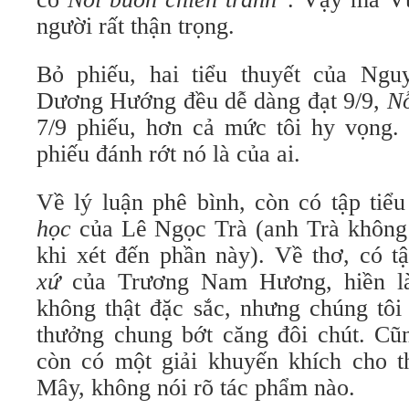
người rất thận trọng.
Bỏ phiếu, hai tiểu thuyết của Ng
Dương Hướng đều dễ dàng đạt 9/9,
Nỗ
7/9 phiếu, hơn cả mức tôi hy vọng. 
phiếu đánh rớt nó là của ai.
Về lý luận phê bình, còn có tập tiể
học
của Lê Ngọc Trà (anh Trà không
khi xét đến phần này). Về thơ, có 
xứ
của Trương Nam Hương, hiền là
không thật đặc sắc, nhưng chúng tôi
thưởng chung bớt căng đôi chút. Cũn
còn có một giải khuyến khích cho 
Mây, không nói rõ tác phẩm nào.