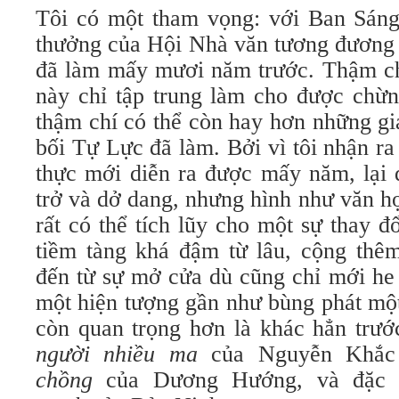
Tôi có một tham vọng: với Ban Sáng 
thưởng của Hội Nhà văn tương đương
đã làm mấy mươi năm trước. Thậm ch
này chỉ tập trung làm cho được chừn
thậm chí có thể còn hay hơn những gi
bối Tự Lực đã làm. Bởi vì tôi nhận r
thực mới diễn ra được mấy năm, lại 
trở và dở dang, nhưng hình như văn h
rất có thể tích lũy cho một sự thay 
tiềm tàng khá đậm từ lâu, cộng thê
đến từ sự mở cửa dù cũng chỉ mới he 
một hiện tượng gần như bùng phát một
còn quan trọng hơn là khác hẳn trư
người nhiều ma
của Nguyễn Khắc
chồng
của Dương Hướng, và đặc 