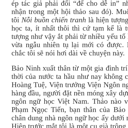
ép tác giả phải đổi “để cho dễ in” 
nhận trong một hội thảo sau đó). Muố
tôi
Nỗi buồn chiến tranh
là hiện tượng
học ta, ít nhất thôi thì cứ tạm kể là
tượng như vậy ắt phải từ nhiều yếu tố
vừa ngẫu nhiên tụ lại mới có được. N
chắc tôi sẽ nói hơi dài về chuyện này.
Bảo Ninh xuất thân từ một gia đình trí
thời của nước ta hầu như nay không c
Hoàng Tuệ, Viện trưởng Viện Ngôn ng
hàng đầu, người đặt nền móng xây dựn
ngôn ngữ học Việt Nam. Thảo nào 
Phạm Ngọc Tiến, bạn thân của Bảo 
chân dung nhà ngôn ngữ học ấy dưới 
Hiện trước mắt tôi là một cụ già trông 