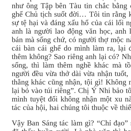
như ông Tập bên Tàu tin chắc bằng 
ghế Chủ tịch suốt đời… Tôi tin rằng 
sự tệ hại và đáng xấu hổ của cái lối n
anh là người lao động văn học, anh
bán mà sống chứ, có người thợ mộc n
cái bàn cái ghế do mình làm ra, lại 
thêm không? Sao riêng anh lại có? Nh
sống, thì làm thêm nghề khác mà tồ
người đều vừa thở dài vừa nhận tuốt,
thằng khác cũng nhận, tội gì! Không
lại bỏ vào túi riêng”. Chị Ý Nhi bảo t
mình tuyệt đối không nhận một xu nà
tác của hội, hai chúng tôi thuộc về thiể
Vậy Ban Sáng tác làm gì? “Chỉ đạo” 