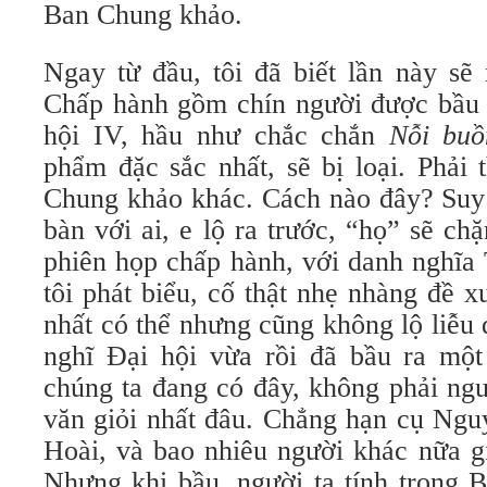
Ban Chung khảo.
Ngay từ đầu, tôi đã biết lần này sẽ
Chấp hành gồm chín người được bầu l
hội IV, hầu như chắc chắn
Nỗi buồ
phẩm đặc sắc nhất, sẽ bị loại. Phải
Chung khảo khác. Cách nào đây? Suy
bàn với ai, e lộ ra trước, “họ” sẽ ch
phiên họp chấp hành, với danh nghĩa
tôi phát biểu, cố thật nhẹ nhàng đề 
nhất có thể nhưng cũng không lộ liễu 
nghĩ Đại hội vừa rồi đã bầu ra mộ
chúng ta đang có đây, không phải ng
văn giỏi nhất đâu. Chẳng hạn cụ Ngu
Hoài, và bao nhiêu người khác nữa gi
Nhưng khi bầu, người ta tính trong 