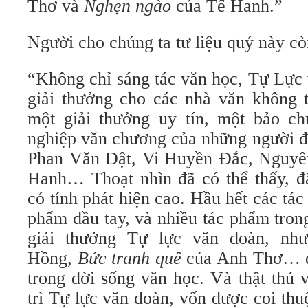
Thơ và
Nghẹn ngào
của Tế Hanh.”
Người cho chúng ta tư liệu quý này cò
“Không chỉ sáng tác văn học, Tự Lực 
giải thưởng cho các nhà văn không
một giải thưởng uy tín, một bảo c
nghiệp văn chương của những người đ
Phan Văn Dật, Vi Huyền Đắc, Nguyê
Hanh… Thoạt nhìn đã có thể thấy, đâ
có tính phát hiện cao. Hầu hết các tác
phẩm đầu tay, và nhiều tác phẩm tron
giải thưởng Tự lực văn đoàn, n
Hồng,
Bức tranh quê
của Anh Thơ… đã
trong đời sống văn học. Và thật thú 
trì Tự lực văn đoàn, vốn được coi th