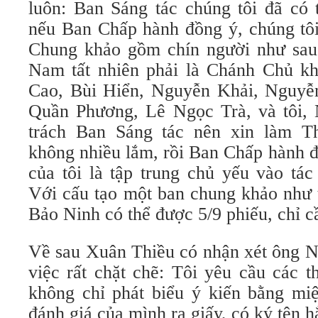
luôn: Ban Sáng tác chúng tôi đã có 
nếu Ban Chấp hành đồng ý, chúng tôi
Chung khảo gồm chín người như sau
Nam tất nhiên phải là Chánh Chủ k
Cao, Bùi Hiển, Nguyễn Khải, Nguyễ
Quần Phương, Lê Ngọc Trà, và tôi,
trách Ban Sáng tác nên xin làm Th
không nhiều lắm, rồi Ban Chấp hành đ
của tôi là tập trung chủ yếu vào tá
Với cấu tạo một ban chung khảo như t
Bảo Ninh có thể được 5/9 phiếu, chỉ c
Về sau Xuân Thiều có nhận xét ông N
việc rất chặt chẽ: Tôi yêu cầu các 
không chỉ phát biểu ý kiến bằng miệ
đánh giá của mình ra giấy, có ký tên h