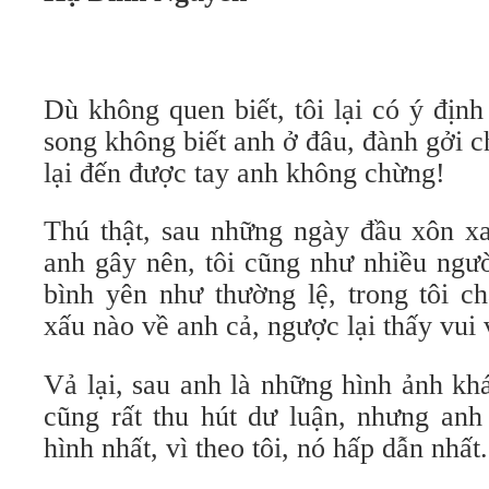
Dù không quen biết, tôi lại có ý định
song không biết anh ở đâu, đành gởi c
lại đến được tay anh không chừng!
Thú thật, sau những ngày đầu xôn x
anh gây nên, tôi cũng như nhiều người
bình yên như thường lệ, trong tôi c
xấu nào về anh cả, ngược lại thấy vui 
Vả lại, sau anh là những hình ảnh kh
cũng rất thu hút dư luận, nhưng anh
hình nhất, vì theo tôi, nó hấp dẫn nhất.