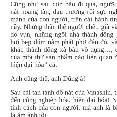
Cũng như sau cơn bão đi qua, người 
nát hoang tàn, đau thương rồi sực n
manh của con người, trên cái hành ti
nầy. Những thân thể người chết, già v
đổ vụn, những ngôi nhà thành đống 
hơi bẹp dúm nằm phất phơ đâu đó, và
khác thành đống xà bần vô dụng…, c
của một thứ sản phẩm nào liên quan 
hiện đại hóa” cả.
Anh cũng thế, anh Dũng à!
Sau cái tan tành đổ nát của Vinashin, 
đến công nghiệp hóa, hiện đại hóa! 
tính cách của con người, mà anh là b
là ám ảnh tôi.