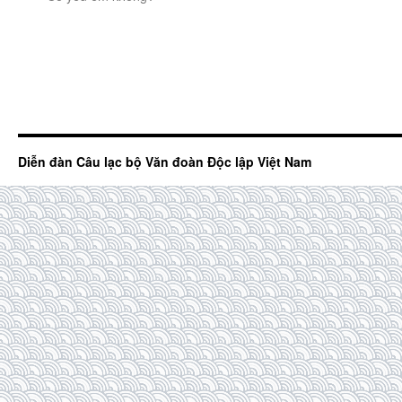
Diễn đàn Câu lạc bộ Văn đoàn Độc lập Việt Nam