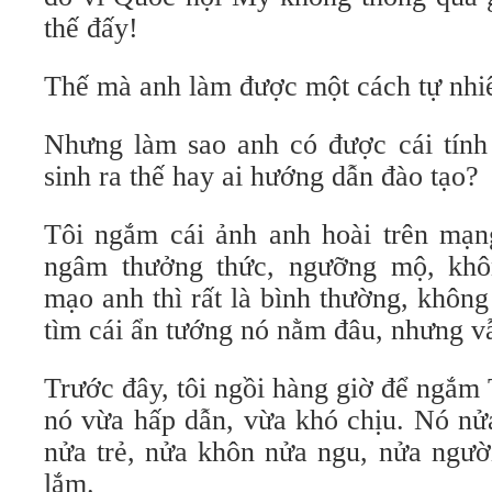
thế đấy!
Thế mà anh làm được một cách tự nhiê
Nhưng làm sao anh có được cái tính 
sinh ra thế hay ai hướng dẫn đào tạo?
Tôi ngắm cái ảnh anh hoài trên mạng
ngâm thưởng thức, ngưỡng mộ, kh
mạo anh thì rất là bình thường, không 
tìm cái ẩn tướng nó nằm đâu, nhưng 
Trước đây, tôi ngồi hàng giờ để ngắm
nó vừa hấp dẫn, vừa khó chịu. Nó nửa
nửa trẻ, nửa khôn nửa ngu, nửa ngườ
lắm.