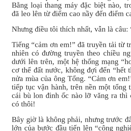
Bằng loại thang máy đặc biệt nào, t
đã leo lên từ điểm cao nầy đến điểm c
Nhưng điều tôi thích nhất, vẫn là câu
Tiếng “cảm ơn em!” đã truyền tải từ t
nhiên có đường truyền theo chiều n
dưới lên trên, một hệ thống mạng “h
cơ thể đất nước, không đợi đến “hết th
nửa mùa của ông Tổng. “Cảm ơn em!
tiếp tục vận hành, trên nền một tổng
cái bù lon đinh ốc nào lỡ văng ra thì 
có thôi!
Bây giờ là không phải, nhưng trước đ
lớn của bước đầu tiến lên “công nghi