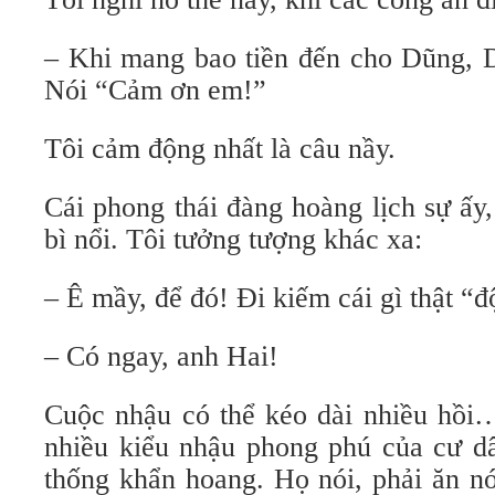
– Khi mang bao tiền đến cho Dũng, D
Nói “Cảm ơn em!”
Tôi cảm động nhất là câu nầy.
Cái phong thái đàng hoàng lịch sự ấ
bì nổi. Tôi tưởng tượng khác xa:
– Ê mầy, để đó! Đi kiếm cái gì thật “
– Có ngay, anh Hai!
Cuộc nhậu có thể kéo dài nhiều hồi…
nhiều kiểu nhậu phong phú của cư dâ
thống khẩn hoang. Họ nói, phải ăn nó