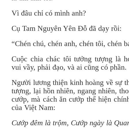
Vì đâu chỉ có mình anh?
Cụ Tam Nguyên Yên Đỗ đã dạy rồi:
“Chén chú, chén anh, chén tôi, chén
Cuộc chia chác tôi tưởng tượng là ho
vui vầy, phải đạo, và ai cũng có phần.
Người lương thiện kinh hoàng về sự 
tượng, lại hồn nhiên, ngang nhiên, th
cướp, mà cách ăn cướp thể hiện chín
của Việt Nam:
Cướp đêm là trộm, Cướp ngày là Qua