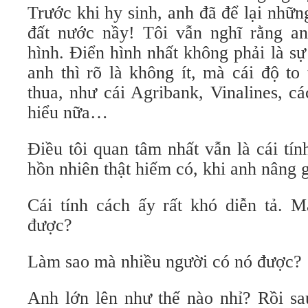
Trước khi hy sinh, anh đã để lại những
đất nước nầy! Tôi vẫn nghĩ rằng a
hình. Điển hình nhất không phải là sự
anh thì rõ là không ít, mà cái độ to
thua, như cái Agribank, Vinalines, c
hiểu nữa…
Điều tôi quan tâm nhất vẫn là cái tín
hồn nhiên thật hiếm có, khi anh nâng gi
Cái tính cách ấy rất khó diễn tả. 
được?
Làm sao mà nhiều người có nó được?
Anh lớn lên như thế nào nhỉ? Rồi sa