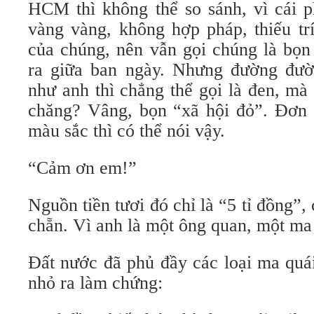
HCM thì không thể so sánh, vì cái p
vàng vàng, không hợp pháp, thiếu trí 
của chúng, nên vẫn gọi chúng là bọn
ra giữa ban ngày. Nhưng đường đườ
như anh thì chẳng thể gọi là đen, mà
chăng? Vâng, bọn “xã hội đỏ”. Đơn t
màu sắc thì có thể nói vậy.
“Cảm ơn em!”
Nguồn tiền tươi đó chỉ là “5 tỉ đồng”, c
chẵn. Vì anh là một ông quan, một ma
Đất nước đã phủ đầy các loại ma quá
nhỏ ra làm chứng: