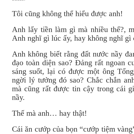
Tôi cũng không thể hiểu được anh!
Anh lấy tiền làm gì mà nhiều thế?, 
Anh nghĩ gì lúc ấy, hay không nghĩ gì
Anh không biết rằng đất nước nầy 
đạo toàn diện sao? Đảng rất ngoan cư
sáng suốt, lại có được một ông Tổng
ngời lý tưởng đó sao? Chắc chắn anh
mà cũng rất được tin cậy trong cái gi
nầy.
Thế mà anh… hay thật!
Cái ăn cướp của bọn “cướp tiệm vàng