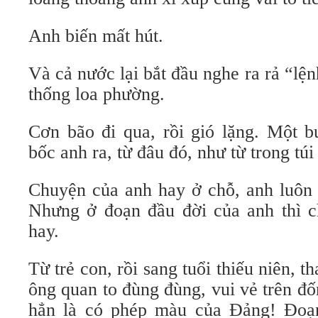
Anh biến mất hút.
Và cả nước lại bắt đầu nghe ra rả “lện
thống loa phường.
Cơn bão đi qua, rồi gió lặng. Một bu
bốc anh ra, từ đâu đó, như từ trong túi
Chuyện của anh hay ở chỗ, anh luôn 
Nhưng ở đoạn đầu đời của anh thì ch
hay.
Từ trẻ con, rồi sang tuổi thiếu niên, th
ông quan to đùng đùng, vui vẻ trên đố
hẳn là có phép màu của Đảng! Đoạn