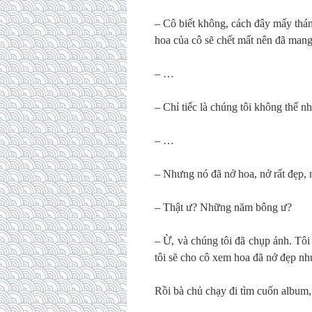
– Cô biết không, cách đây mấy thá
hoa của cô sẽ chết mất nên đã mang
– …
– Chỉ tiếc là chúng tôi không thể n
– …
– Nhưng nó đã nở hoa, nở rất đẹp,
– Thật ư? Những năm bông ư?
– Ừ, và chúng tôi đã chụp ảnh. Tôi 
tôi sẽ cho cô xem hoa đã nở đẹp n
Rồi bà chủ chạy đi tìm cuốn album