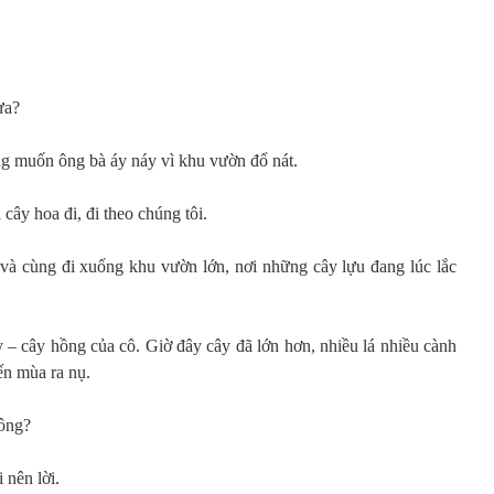
ưa?
g muốn ông bà áy náy vì khu vườn đổ nát.
 cây hoa đi, đi theo chúng tôi.
 và cùng đi xuống khu vườn lớn, nơi những cây lựu đang lúc lắc
 – cây hồng của cô. Giờ đây cây đã lớn hơn, nhiều lá nhiều cành
n mùa ra nụ.
hông?
 nên lời.