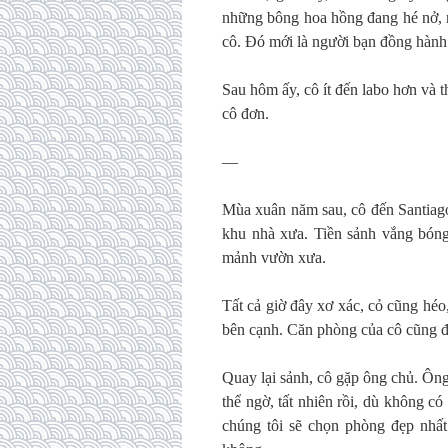
những bông hoa hồng đang hé nở, 
cô. Đó mới là người bạn đồng hành
Sau hôm ấy, cô ít đến labo hơn và t
cô đơn.
—
Mùa xuân năm sau, cô đến Santiago 
khu nhà xưa. Tiền sảnh vắng bóng
mảnh vườn xưa.
Tất cả giờ đây xơ xác, cỏ cũng hé
bên cạnh. Căn phòng của cô cũng đ
Quay lại sảnh, cô gặp ông chủ. Ông 
thể ngờ, tất nhiên rồi, dù không c
chúng tôi sẽ chọn phòng đẹp nhất 