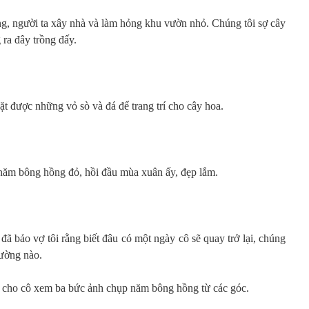
ng, người ta xây nhà và làm hỏng khu vườn nhỏ. Chúng tôi sợ cây
 ra đây trồng đấy.
hặt được những vỏ sò và đá để trang trí cho cây hoa.
 năm bông hồng đỏ, hồi đầu mùa xuân ấy, đẹp lắm.
đã bảo vợ tôi rằng biết đâu có một ngày cô sẽ quay trở lại, chúng
hường nào.
, cho cô xem ba bức ảnh chụp năm bông hồng từ các góc.