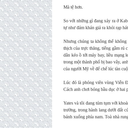
Mà tệ hơn.
So với những gì đang xảy ra ở Kabu
tự như đám khán giả ra khỏi rạp hát
Nhưng chúng ta không thể không t
thịch của trực thăng, tiếng gầm rú
dân kéo ồ tới máy bay, liều mạng le
trong một thành phố bị bao vây, a
của người Mỹ về đế chế lúc tàn cuộ
Lúc đó là phóng viên vùng Viễn 
Cách anh chơi bóng bầu dục ở hai ph
Yates và tôi đang túm tụm với khoả
trường, trong hành lang dưới đất c
bánh xuống phía nam. Toà nhà rung