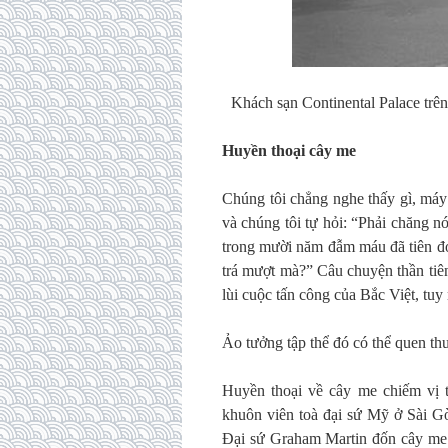
Khách sạn Continental Palace tr
Huyền thoại cây me
Chúng tôi chẳng nghe thấy gì, máy 
và chúng tôi tự hỏi: “Phải chăng 
trong mười năm đẫm máu đã tiên đo
trá mượt mà?” Câu chuyện thần tiê
lùi cuộc tấn công của Bắc Việt, tuy
Ảo tưởng tập thể đó có thể quen th
Huyền thoại về cây me chiếm vị t
khuôn viên toà đại sứ Mỹ ở Sài G
Đại sứ Graham Martin đốn cây me đ