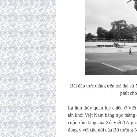
Bãi đáp trực thăng trên toà đại s
phút ch
Là lính thủy quân lục chiến ở Việ
tản khỏi Việt Nam bằng trực thăng 
cuộc xâm lăng của Xô Viết ở Afghan
đồng ý với câu nói của Bộ trưởng 