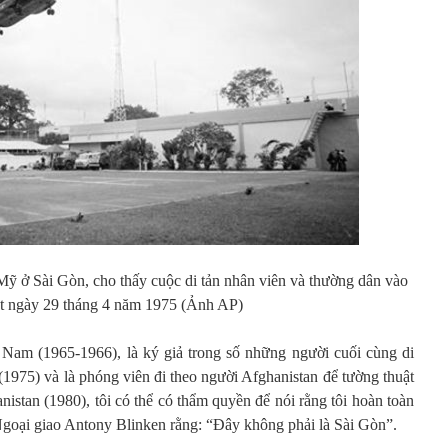
ứ Mỹ ở Sài Gòn, cho thấy cuộc di tản nhân viên và thường dân vào
ót ngày 29 tháng 4 năm 1975 (Ảnh AP)
t Nam (1965-1966), là ký giả trong số những người cuối cùng di
(1975) và là phóng viên đi theo người Afghanistan để tường thuật
istan (1980), tôi có thể có thẩm quyền để nói rằng tôi hoàn toàn
Ngoại giao Antony Blinken rằng: “Đây không phải là Sài Gòn”.